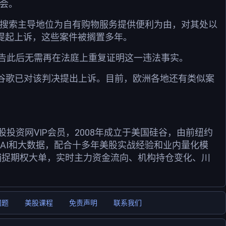
机会。
其搜索主导地位为自有购物服务提供便利为由，对其处以
款提起上诉，这些案件被搁置多年。
告此后无需再在法庭上重复证明这一违法事实。
，谷歌已对该判决提出上诉。目前，欧洲各地还有类似案
资网VIP会员，2008年成立于美国硅谷，由前纽约
用AI和大数据，配合十多年美股实战经验和业内量化模
捕捉期权大单，实时主力资金流向、机构持仓变化、川
问题
美股课程
免责声明
联系我们