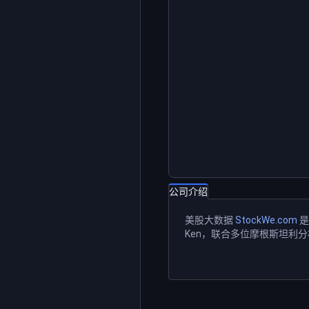
公司介绍
美股大数据
StockWe.com
是
Ken，联合多位摩根斯坦利