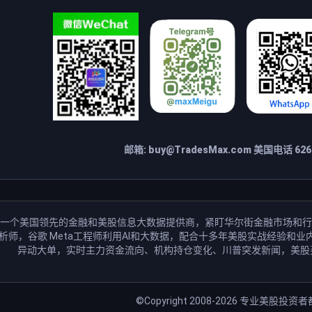
邮箱:
buy@TradesMax.com
美国电话 626-
一个美国领先的金融和美股信息大数据提供商，紧盯华尔街金融市场和行
分析师，谷歌 Meta工程师利用AI和大数据，配合十多年美股实战经验
异动大单，实时主力资金流向、机构持仓变化、川普突发新闻，美股
©Copyright 2008-2026
专业美股投资者