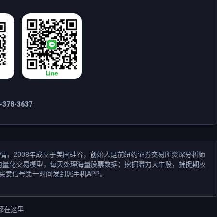
378-3637
情，2008年成立于美国硅谷，创始人是前纽约证券交易所资深分析师
和业内量化交易模型，每天处理海量股票数据：挖掘潜力大牛股，捕捉期权
买卖信号第一时间发到您手机APP。
都在这里