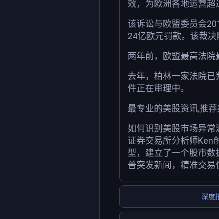
效，为欧洲各地运营超
该诉讼与欧盟委员会2
24亿欧元罚款。该裁
两年前，欧盟最高法院
去年，柏林一家法院已
件正在审理中。
最专业的美股资讯,推
如何识别美股市场异常
证券交易所分析师Ken
型，建立了一个股市数
普突发新闻，精准交易
深度