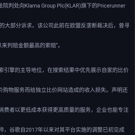
na Group Plc(KLAR)旗下的Pricerunner
索赔中的大部分诉求。该公司此前在欧盟反垄断裁决后，曾寻
以来判赔金额最高的索赔”。
索引擎的主导地位，在搜索结果中优先展示自家的比价
比价购物服务而给独立比价网站造成的收入损失。声明还
——消费者以更低成本获得更高质量的服务，企业也能专注
，谷歌自2017年以来对其平台实施的调整已初见成