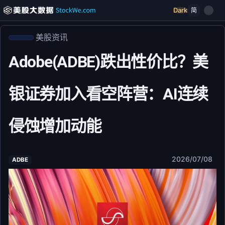
Dark
简
美股资讯
Adobe(ADBE)跌出性价比？美
银证券加入看空阵营：AI连续
侵蚀增加动能
2026/07/08
ADBE