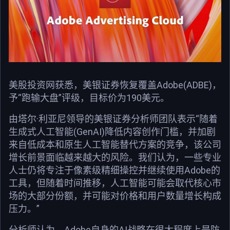
美股投资网获悉，美银证券恢复覆盖Adobe(ADBE)，
予“跑输大盘”评级，目标价为190美元。
由塔尔·利亚尼领导的美银证券分析师团队表示“随着
生成式人工智能(GenAI)降低内容创作门槛，并加剧
来自低成本和原生人工智能替代方案的竞争，该公司
增长前景面临越来越大的风险。我们认为，一些专业
人士仍将专注于像素级精细操控并继续使用Adobe的
工具，但随着时间推移，人工智能可能会取代核心市
场的大部分份额，并可能对价格和用户数量增长构成
压力。”
分析师认为，Adobe自身的AI战略在很大程度上是防