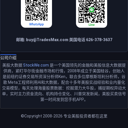
邮箱:
buy@TradesMax.com
美国电话 626-378-3637
公司介绍
美股大数据
StockWe.com
是一个美国领先的金融和美股信息大数据提
供商，紧盯华尔街金融市场和行情，2008年成立于美国硅谷，创始人
是前纽约证券交易所资深分析师Ken，联合多位摩根斯坦利分析师，谷
歌 Meta工程师利用AI和大数据，配合十多年美股实战经验和业内量化
交易模型，每天处理海量股票数据：挖掘潜力大牛股，捕捉期权异动大
单，实时主力资金流向、机构持仓变化、川普突发新闻，美股买卖信号
第一时间发到您手机APP。
©Copyright 2008-2026
专业美股投资者都在这里