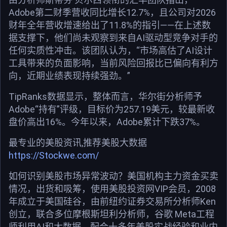
Adobe第二财季营收同比增长12.7%，且公司对2026
财年全年营收增速给出了11.8%的指引——在上述数
据支撑下，他们尚未观察到来自AI驱动型竞争对手的
任何实质性冲击。该团队认为，“市场高估了AI设计
工具带来的负面影响，当前风险回报比已偏向有利方
向，近期业绩表现持续强劲。”
TipRanks数据显示，整体而言，华尔街分析师予
Adobe“持有”评级，目标价为257.19美元，较最新收
盘价高出16%。今年以来，Adobe累计下跌37%。
最专业的美股资讯,推荐美股大数据
https://Stockwe.com/
如何识别美股市场异常波动？美国机构主力资金买卖
情况，出货和吸筹，使用美股投资网VIP会员，2008
年成立于美国硅谷，由前纽约证券交易所分析师Ken
创立，联合多位摩根斯坦利分析师，谷歌 Meta工程
师利用AI和大数据，配合十多年美股实战经验和业内