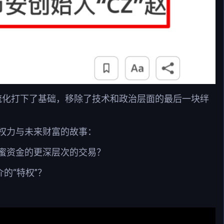
面主流化打下了基础，移除了技术和政治层面的最后一块绊
权力与未来财富的故事：
蜜资金的更深层次的交易？
的“特权”？