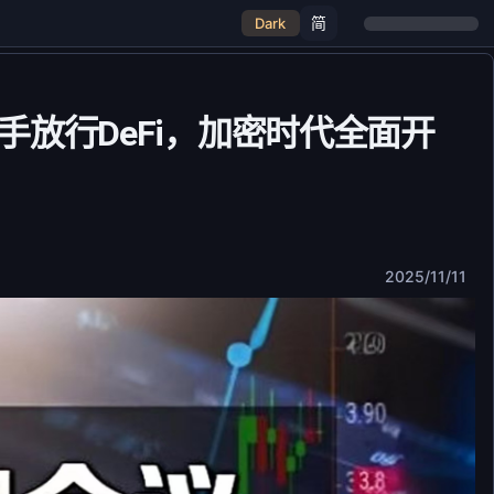
简
Dark
放行DeFi，加密时代全面开
2025/11/11