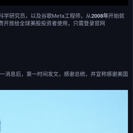
学研究员，以及谷歌Meta工程师，从
2008年
开始就
费开放给全球美股投资者使用，只需登录官网
这一消息后，第一时间发文，感谢总统，并宣称感谢美国