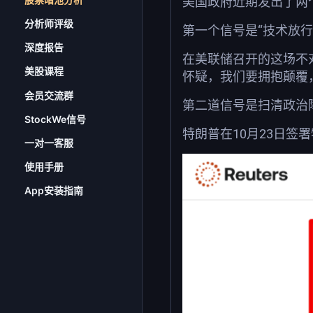
美国政府近期发出了两
分析师评级
第一个信号是“技术放行
深度报告
在美联储召开的这场不对
美股课程
怀疑，我们要拥抱颠覆
会员交流群
第二道信号是扫清政治
StockWe信号
特朗普在10月23日签
一对一客服
使用手册
App安装指南