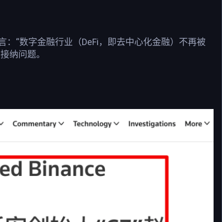
直言：“数字金融行业（DeFi，即去中心化金融）不再被
的接纳问题。