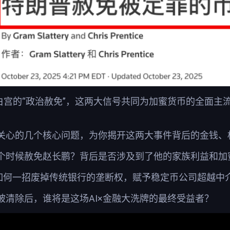
+ 白宫的“政治赦免”，这两大信号共同为加蜜货币的全
关心的几个核心问题，为你揭开这两大事件背后的金钱、
个时候赦免赵长鹏？背后是否涉及到了他的家族利益和加
如何一招废掉传统银行的垄断权，赋予稳定币公司超越中介
被清除后，谁将是这场AI×金融大洗牌的最终受益者？