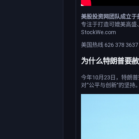
美股投资网团队成立于
专注于打造可媲美高盛
StockWe.com
美国热线 626 378 363
为什么特朗普要赦
今年10月23日，特
对“公平与创新”的坚持