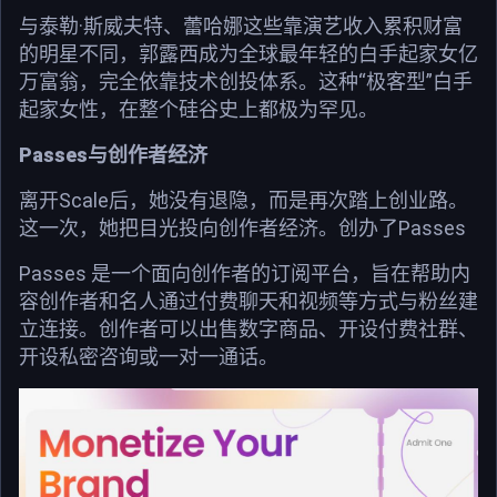
与泰勒·斯威夫特、蕾哈娜这些靠演艺收入累积财富
的明星不同，郭露西成为全球最年轻的白手起家女亿
万富翁，完全依靠技术创投体系。这种“极客型”白手
起家女性，在整个硅谷史上都极为罕见。
Passes与创作者经济
离开Scale后，她没有退隐，而是再次踏上创业路。
这一次，她把目光投向创作者经济。创办了Passes
Passes 是一个面向创作者的订阅平台，旨在帮助内
容创作者和名人通过付费聊天和视频等方式与粉丝建
立连接。创作者可以出售数字商品、开设付费社群、
开设私密咨询或一对一通话。