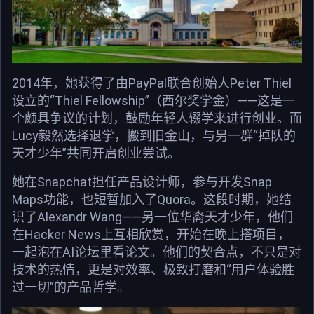
2014年，她获得了由PayPal联合创始人Peter Thiel
设立的“Thiel Fellowship”（西尔奖学金）——这是一
个颇具争议的计划，鼓励年轻人辍学来进行创业。而
Lucy毅然选择退学，搬到旧金山，与另一群“掉队的
天才少年”共同开启创业尝试。
她在Snapchat担任产品设计师，参与开发Snap
Maps功能，也短暂加入了Quora。这段时期，她结
识了Alexandr Wang——另一位华裔天才少年，他们
在Hacker News上互相欣赏，开始在晚上搭项目，
一起泡在AI论坛里看论文。他们的契合点，不只是对
技术的热情，更是对效率、极致打磨和“用户体验胜
过一切”的产品哲学。