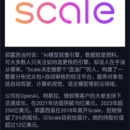
郭露西当时说：“AI模型就像引擎，数据就是燃料。
可大多数人只关注如何造更快的引擎，却没人在乎油
从哪来。”Scale决定做那个“造油厂”的人，构建了一
整套分布式众包+自动审核的标注平台，服务对象包
括自动驾驶、计算机视觉、语言模型等前沿领域。
公司在OpenAI、特斯拉、微软等客户的大单支持下
迅速成长，在2021年估值突破70亿美元，2023年超
250亿美元。郭露西虽在2018年离开Scale，但她保
留了6%的股份。以Scale目前估值计，她的持股价值
超过12亿美元。