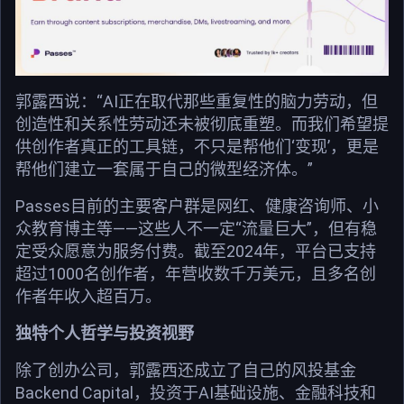
郭露西说：“AI正在取代那些重复性的脑力劳动，但
创造性和关系性劳动还未被彻底重塑。而我们希望提
供创作者真正的工具链，不只是帮他们‘变现’，更是
帮他们建立一套属于自己的微型经济体。”
Passes目前的主要客户群是网红、健康咨询师、小
众教育博主等——这些人不一定“流量巨大”，但有稳
定受众愿意为服务付费。截至2024年，平台已支持
超过1000名创作者，年营收数千万美元，且多名创
作者年收入超百万。
独特个人哲学与投资视野
除了创办公司，郭露西还成立了自己的风投基金
Backend Capital，投资于AI基础设施、金融科技和