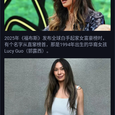
2025年《福布斯》发布全球白手起家女富豪榜时，
有个名字从直窜榜首，那是1994年出生的华裔女孩
Lucy Guo（郭露西）。