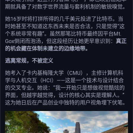
期就具备了对数字世界流量与套利机制的敏锐嗅觉。
她16岁时将打拼所得的几千美元投进了比特币。当
时她甚至不知道这东西未来是否合法，只是觉得“这
个系统非常有趣”。虽然那笔比特币最终因平台Mt.
Gox倒闭而泡汤，但这段经历让她更早意识到：
真正
的机会藏在体制未建立的边缘地带。
逃离常规，不被定义
她考入了卡内基梅隆大学（CMU），主修计算机科
学与人机交互（HCI）——这是一个技术与设计结合
的交叉专业。她说：“我一开始只是想做视觉酷炫的
界面，但越学越觉得，设计的核心其实是理解人。”
这为她日后在产品创业中独特的用户视角埋下伏笔。