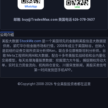
邮箱:
buy@TradesMax.com
美国电话 626-378-3637
公司介绍
美股大数据
StockWe.com
是一个美国领先的金融和美股信息大数据提
供商，紧盯华尔街金融市场和行情，2008年成立于美国硅谷，创始人
是前纽约证券交易所资深分析师Ken，联合多位摩根斯坦利分析师，谷
歌 Meta工程师利用AI和大数据，配合十多年美股实战经验和业内量化
交易模型，每天处理海量股票数据：挖掘潜力大牛股，捕捉期权异动大
单，实时主力资金流向、机构持仓变化、川普突发新闻，美股买卖信号
第一时间发到您手机APP。
©Copyright 2008-2026
专业美股投资者都在这里