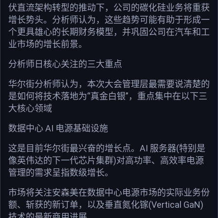
伏直流架构转型的推动下，公司的碳化硅业务将重获
增长势头。分析师认为，这些趋势可能有助于形成一
个更具雄心的长期财务模型，并巩固公司在汽车和工
业市场的增长前景。
分析师日核心关注的三大重点
华尔街分析师认为，本次大会管理层最需要说清楚的
是如何将技术落地为“真金白银”，重点集中在以下三
大核心领域
数据中心 AI 电源基础设施
这是目前华尔街最兴奋的增长点。AI 服务器(特别是
像英伟达的下一代芯片集群)对高功率、高效率电源
管理的需求呈指数级增长。
市场将关注安森美在数据中心电源市场的实际业务份
额、斩获的新订单，以及垂直氮化镓(Vertical GaN)
技术的最新商用进展。