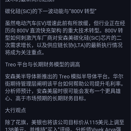
碳化硅(SiC)的下一波动能与“800V 转型”
虽然电动汽车(EV)增速此前有所放缓，但行业正在经
历向 800V 直流快充架构 的重大技术转型。800V 转
型如何刺激汽车厂商对安森美碳化硅(SiC)芯片的二
次需求增长，以及供应链长协(LTA)的最新执行情况
将成为关注重点。
Treo 平台与长期财务模型的调高
安森美半导体新推出的 Treo 模拟半导体平台。华尔
街期待管理层阐明该平台如何帮助公司提升毛利率。
分析师预计，安森美届时很可能会发布一个更具雄
心、高于市场预期的长期财务目标。
大行观点
除了花旗，美银也将该公司目标价从115美元上调至
138美元。并维持“买入”评级。分析师Vivek Arya强