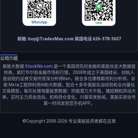
邮箱:
buy@TradesMax.com
美国电话 626-378-3637
公司介绍
美股大数据
StockWe.com
是一个美国领先的金融和美股信息大数据提
供商，紧盯华尔街金融市场和行情，2008年成立于美国硅谷，创始人
是前纽约证券交易所资深分析师Ken，联合多位摩根斯坦利分析师，谷
歌 Meta工程师利用AI和大数据，配合十多年美股实战经验和业内量化
交易模型，每天处理海量股票数据：挖掘潜力大牛股，捕捉期权异动大
单，实时主力资金流向、机构持仓变化、川普突发新闻，美股买卖信号
第一时间发到您手机APP。
©Copyright 2008-2026
专业美股投资者都在这里