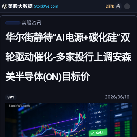
Dark
简
美股资讯
华尔街静待“AI电源+碳化硅”双
轮驱动催化-多家投行上调安森
美半导体(ON)目标价
2026/06/16
SPY