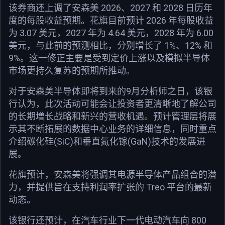
该券商还上调了安森美 2026、2027 和 2028 日历年
度的每股收益预期。花旗目前预计 2026 年每股收益
为 3.07 美元，2027 年为 4.64 美元，2028 年为 6.00
美元，与此前的预测相比，分别增长了 1%、12% 和
9%。这一修正主要是受到定价上涨以及模拟半导体
市场更持久复苏的预期所推动。
对于安森美半导体即将到来的9月分析师之日，该银
行认为，此次活动可能会让投资者更清晰地了解公司
的长期增长战略和新兴的营收机遇。预计管理层将展
示其不断拓展的数据中心业务的详细信息，同时重点
介绍碳化硅(SiC)和垂直氮化镓(GaN)技术的发展进
展。
花旗预计，安森美将强调其电源半导体产品组合的潜
力，并提供旨在支持利润率扩张的 Treo 平台的最新
动态。
该银行还预计，在汽车行业下一代电动汽车向 800