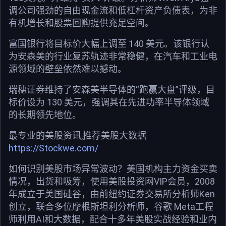
调公司强劲的自由现金流和低杠杆资产负债表，为非
有机增长和股票回购提供充足空间。
富国银行将目标价大幅上调至 140 美元。该银行认
为安森美的行业复苏轨迹非常稳健，在汽车和工业电
源领域的壁垒依然难以撼动。
瑞穗证券维持了安森美半导体的“跑赢大盘”评级，目
标价设为 130 美元，强调其在先进功率半导体领域
的长期领先地位。
最专业的美股资讯,推荐美股大数据
https://Stockwe.com/
如何识别美股市场异常波动？美国机构主力资金买卖
情况，出货和吸筹，使用美股投资网VIP会员，2008
年成立于美国硅谷，由前纽约证券交易所分析师Ken
创立，联合多位摩根斯坦利分析师，谷歌 Meta工程
师利用AI和大数据，配合十多年美股实战经验和业内