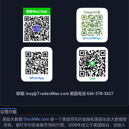
邮箱:
buy@TradesMax.com
美国电话 626-378-3637
公司介绍
美股大数据
StockWe.com
是一个美国领先的金融和美股信息大数据提
供商，紧盯华尔街金融市场和行情，2008年成立于美国硅谷，创始人