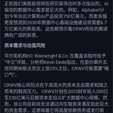
正如我们美股投资网在研究英伟达时多次指出的，AI
驱动的数据中心需求是巨大的。例如，Alphabet计
划今年向云计算和AI产品投资750亿美元，而麦肯锡
更是预测到2030年数据中心基础设施建设将需要6.7
万亿美元的新投资。这些都预示着CRWV所处的赛道
拥有广阔的前景。
资本需求与估值风险
华尔街机构HC Wainwright & Co. 在覆盖该股时给予
“中立”评级，分析师Kevin Dede指出，在股价飙升五
倍同期纳斯达克仅上涨25%之后，CRWV可能需要“喘
口气”。
CRWV核心风险点在于其庞大的资本支出需求和随之
而来的融资压力。 CRWV计划在2025财年投入200亿
至230亿美元巨额资本支出以扩大数据中心规模。然
而，该公司目前尚无法通过内生融资来满足如此巨大
的资金需求，这意味着它将高度依赖债务或发行新