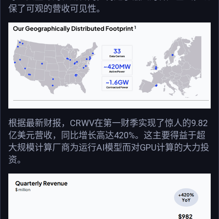
保了可观的营收可见性。
根据最新财报，CRWV在第一财季实现了惊人的9.82
亿美元营收，同比增长高达420%。这主要得益于超
大规模计算厂商为运行AI模型而对GPU计算的大力投
资。