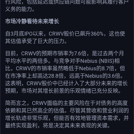
行风险，包括延迟或供应链问题可能影响其履行客户
义务的能力。
市场冷静看待未来增长
自3月底IPO以来，CRWV股价已飙升360%，这也使
其估值承受了巨大的压力。
目前，CRWV的预期市销率为7.6倍，是过去两个月
平均水平的两倍多。与竞争对手Nebius (NBIS)相
比，CRWV的市销率虽然略低于Nebius的8.7倍，但
在市净率上却高达28.8倍，远高于Nebius的3.6倍。
这表明，CRWV股价中已经计入了大部分未来的增长
预期，市场对其增长前景的乐观情绪已充分反映。
简而言之，CRWV面临的主要风险在于对债务的高度
依赖和其已然高企的估值。尽管其营收和营业利润的
增长轨迹非常乐观，但能否有效地管理资本需求，并
最终实现盈利，将是决定其未来表现的关键。