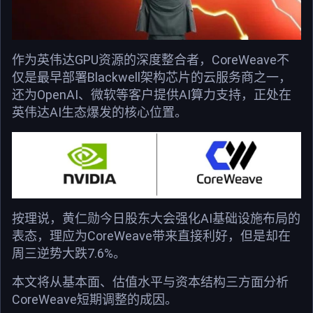
作为英伟达GPU资源的深度整合者，CoreWeave不
仅是最早部署Blackwell架构芯片的云服务商之一，
还为OpenAI、微软等客户提供AI算力支持，正处在
英伟达AI生态爆发的核心位置。
按理说，黄仁勋今日股东大会强化AI基础设施布局的
表态，理应为CoreWeave带来直接利好，但是却在
周三逆势大跌7.6%。
本文将从基本面、估值水平与资本结构三方面分析
CoreWeave短期调整的成因。