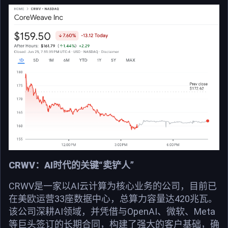
CRWV：AI时代的关键“卖铲人”
CRWV是一家以AI云计算为核心业务的公司，目前已
在美欧运营33座数据中心，总算力容量达420兆瓦。
该公司深耕AI领域，并凭借与OpenAI、微软、Meta
等巨头签订的长期合同，构建了强大的客户基础，确