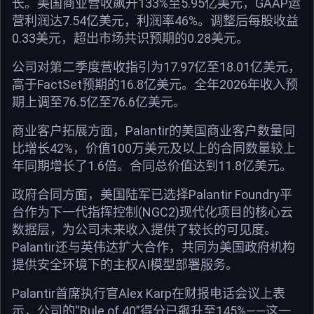
长。美国商业营收飙升133%至5.95亿美元，GAAP运
营利润达7.54亿美元，利润率46%。调整后每股收益
0.33美元，超出市场共识预期的0.28美元。
公司对第二季度营收指引为17.97亿至18.01亿美元，
高于FactSet预期的16.8亿美元。全年2026年收入预
期上调至76.5亿至76.6亿美元。
商业客户拓展方面，Palantir的美国商业客户数量同
比增长42%，价值100万美元及以上的合同数量较上
年同期增长了1.6倍。合同总价值达到11.8亿美元。
政府合同方面，美国陆军已选择Palantir Foundry平
台作为下一代指挥控制(NGC2)现代化项目的核心云
数据层，为公司未来收入提供了较长的可见度。
Palantir还与英伟达扩大合作，共同为美国政府机构
提供安全环境下的主权AI模型部署服务。
Palantir首席执行官Alex Karp在财报电话会议上表
示，公司的“Rule of 40”得分已飙升至145%——这一