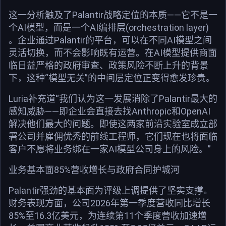
这一分析触及了Palantir战略定位的本质——它不是一
个AI模型，而是一个AI编排层(orchestration layer)
。企业通过Palantir的平台，可以在不同AI模型之间
灵活切换，而不会影响既有运营。在AI模型提供商面
临日益严格的政府审查、政策风险不断上升的背景
下，这种“模型无关”的中间层定位正变得愈发珍贵。
Luria补充道“我们认为这一发展消除了Palantir最大的
感知威胁——即企业会直接去找Anthropic和OpenAI
解决他们最大的问题。即使这两家前沿实验室成立部
署公司并雇佣优秀的前线工程师，它们现在也将面临
客户不愿将业务绑在一家AI模型公司身上的风险。”
业务基本面85%营收增长与政府合同护城河
Palantir强劲的基本面为评级上调提供了坚实支撑。
财务表现方面，公司2026年第一季度营收同比增长
85%至16.3亿美元，为连续第11个季度营收加速增