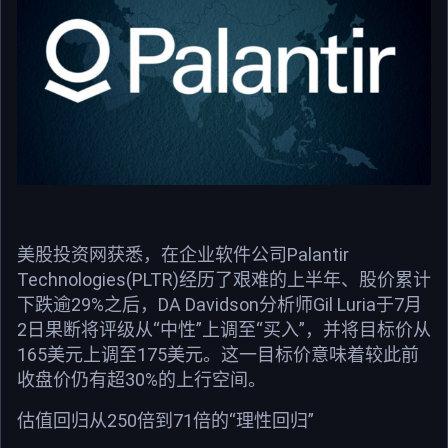
美股投资网获悉，在企业软件公司Palantir
Technologies(PLTR)经历了艰难的上半年、股价累计
下跌逾29%之后，DA Davidson分析师Gil Luria于7月
2日果断将评级从“中性”上调至“买入”，并将目标价从
165美元上调至175美元。这一目标价意味着较此前
收盘价仍有超30%的上行空间。
估值回归从250倍到71倍的“理性回归”