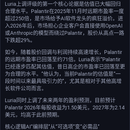
Luria上调评级的第一个核心论据是估值已大幅回归
合理水平。Palantir在2025年11月时远期市盈率一度
超过250倍，是市场给予AI软件龙头的疯狂溢价。进
入2026年后，市场担心企业客户会直接使用OpenAI
或Anthropic的模型而绕过Palantir，股价从高点一路
下跌超29%。
如今，随着股价回调与利润持续高速增长，Palantir
的远期市盈率已回落至约71倍。Luria表示“Palantir
已经逐步匹配其估值，昔日高企的市盈率已回落至更
为合理的水平。”他认为，当前Palantir的估值是“一
段时间以来最具吸引力的”，尤其是相对于其他高增
长软件公司而言。
Luria同时上调了未来两年的盈利预测，目前预计
Palantir 2026年每股收益为1.50美元，2027年为2.14
美元，均高于此前预期。
核心逻辑AI“编排层”从“可选项”变“必需品”