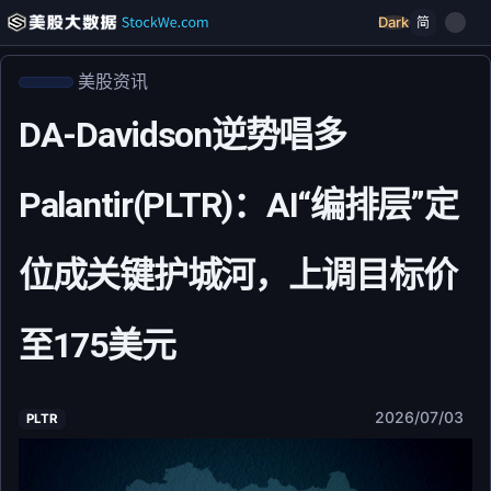
Dark
简
美股资讯
DA-Davidson逆势唱多
Palantir(PLTR)：AI“编排层”定
位成关键护城河，上调目标价
至175美元
2026/07/03
PLTR