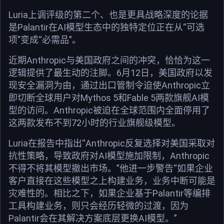
Luria上调评级的第二个、也是更具战略深度的论据
是Palantir在AI模型生态中的独特定位正在从“可选
项”变成“必需品”。
近期Anthropic与美国政府之间的冲突，恰恰为这一
逻辑提供了最生动的注脚。6月12日，美国政府以发
现安全漏洞为由，通过出口管制令迫使Anthropic立
即切断全球用户对Mythos 5和Fable 5两款旗舰AI模
型的访问。Anthropic被迫在全球范围内全面停用了
这两款发布不到72小时的行业旗舰级模型。
Luria在报告中指出“Anthropic反复选择对美国采取对
抗性策略，导致政府对AI模型施加限制，Anthropic
不得不将其模型撤出市场。”他进一步警告“如果企业
客户直接在这些模型之上构建业务，业务中断可能是
灾难性的。相比之下，如果企业基于Palantir等编排
工具构建业务，则只会经历轻微的过渡，因为
Palantir会在其解决方案底层更换AI模型。”