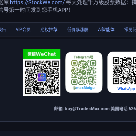
据库
https://StockWe.com/
每天处理千万级股票数据：
信号第一时间发到您手机APP！
报告
VIP会员
期权推荐
低价暴涨股
AI智能体
常见
邮箱:
buy@TradesMax.com
美国电话 626-