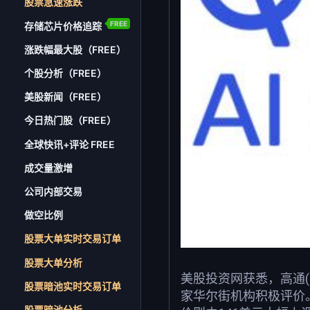
股票急速涨跌
FREE
存储芯片价格追踪
涨跌幅最大股（FREE）
个股分析（FREE）
美股新闻（FREE）
今日热门股（FREE）
全球快讯+评论 FREE
成交量激增
公司内部交易
做空比例
股票大单实时交易订单
股票大单分析
美股投资网获悉，高通
股票暗池实时交易订单
家华尔街机构积极评价
股票暗池分析