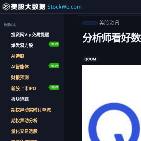
美股资讯
数据中心
投资网Vip交易提醒
分析师看好数
NEW
爆发潜力股
AI选股
QCOM
NEW
AI智能体
财报预测
NEW
新股上市IPO
板块追踪
期权异动实时订单流
期权异动分析
量化交易选股