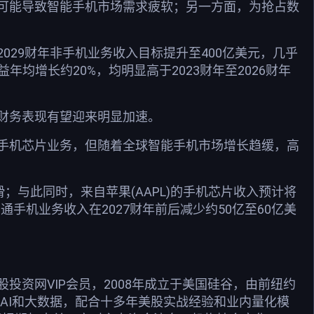
可能导致智能手机市场需求疲软；另一方面，为抢占数
29财年非手机业务收入目标提升至400亿美元，几乎
年均增长约20%，均明显高于2023财年至2026财年
财务表现有望迎来明显加速。
手机芯片业务，但随着全球智能手机市场增长趋缓，高
滑；与此同时，来自苹果(AAPL)的手机芯片收入预计将
手机业务收入在2027财年前后减少约50亿至60亿美
资网VIP会员，2008年成立于美国硅谷，由前纽约
用AI和大数据，配合十多年美股实战经验和业内量化模