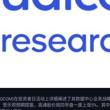
(QCOM)在投资者日活动上详细阐述了其数据中心业务
。受乐观预期提振，高通股价周四早盘一度上涨5%。其中，