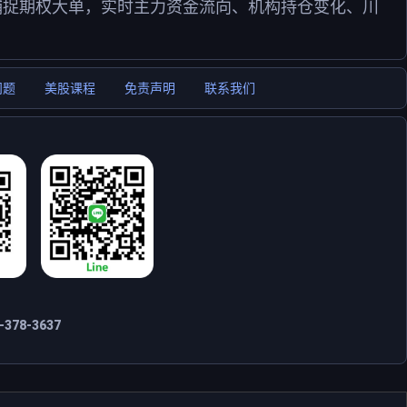
捕捉期权大单，实时主力资金流向、机构持仓变化、川
问题
美股课程
免责声明
联系我们
378-3637