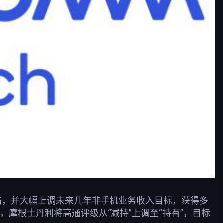
战略，并大幅上调未来几年非手机业务收入目标，获得多
摩根士丹利将高通评级从“减持”上调至“持有”，目标