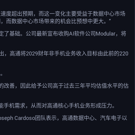
的推进速度超出预期，而这一变化主要受益于数据中心市场
，而数据中心市场带来的机会比预想中更大。”
基础。公司最新宣布收购AI软件公司Modular，将
出，高通将2029财年非手机业务收入目标由此前的220
元。
的改善，因此给予公司高于过去三年平均估值水平的估
智能手机需求，从而对高通核心手机业务形成压力。
eph Cardoso团队表示，高通数据中心、汽车电子以