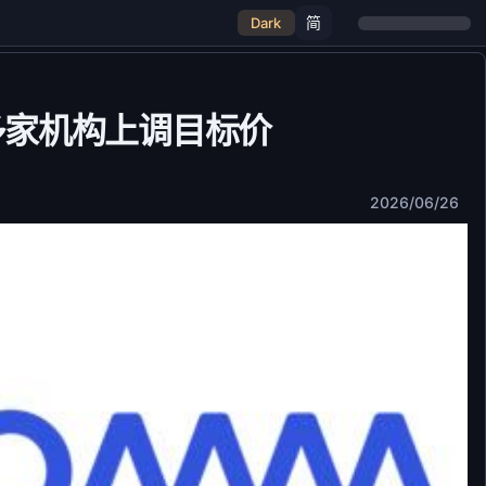
简
Dark
获多家机构上调目标价
2026/06/26