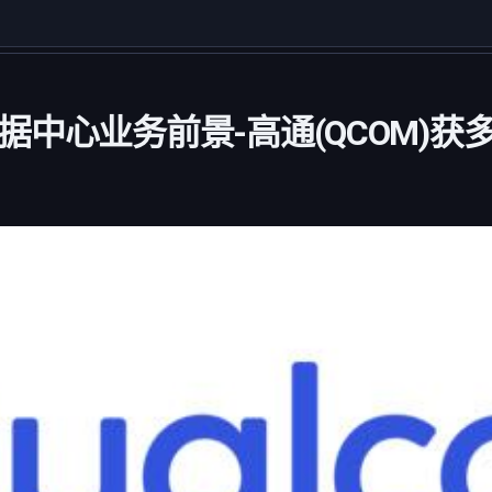
据中心业务前景-高通(QCOM)