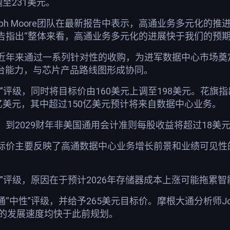
至231美元。
eph Moore团队在最新报告中表示，高通业务多元化
告指出“整体来看，高通业务多元化的进展快于我们的预期
年来通过一系列针对性的收购，为进军数据中心市场奠定了
平台能力，与芯片产品路线图形成协同。
”评级，同时将目标价由160美元上调至198美元。花旗指
亿美元，其中超过150亿美元预计将来自数据中心业务。
到2029财年非美国通用会计准则每股收益将超过18美
标价主要反映了高通数据中心业务增长前景和业绩可见性
性”评级，原因在于预计2026年存储器成本上涨可能拖累
中性”评级，并给予265美元目标价。摩根大通分析师Jos
业务的发展速度均快于此前规划。