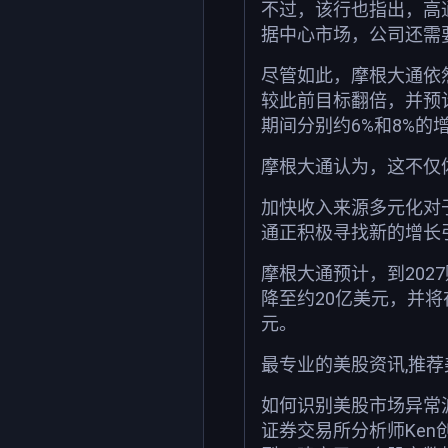
不过，该行也指出，高
据中心市场，公司还需
尽管如此，摩根大通依
较此前目标翻倍，并预计
期间分别约6%和8%的
摩根大通认为，这不仅
加快收入来源多元化对
通正积极寻找新的增长
摩根大通预计，到202
降至约20亿美元，并将
元。
最专业的美股资讯,推
如何识别美股市场异常
证券交易所分析师Ken