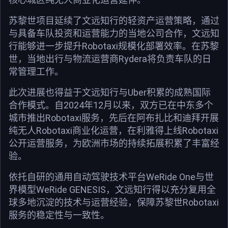
苏黎世项目延续了文远知行的轻资产运营策略，通过
与具备车队投资和运营能力的当地公司合作，文远知
行能够进一步提升Robotaxi规模化部署效率。在苏黎
世，当地出行与物流运营商Rydera将负责车队的日
常管理工作。
此次进展也得益于文远知行与Uber积累的成熟国际
合作模式。自2024年12月以来，双方已在中东多个
城市推出Robotaxi服务，先后在阿布扎比和迪拜开展
纯无人Robotaxi商业化运营，在利雅得上线Robotaxi
公开运营服务，为欧洲市场的持续拓展积累了丰富经
验。
依托自研的通用自动驾驶技术平台WeRide One与世
界模型WeRide GENESIS，文远知行得以充分复用全
球多地沉淀的技术与运营经验，保障苏黎世Robotaxi
服务的稳定性与一致性。