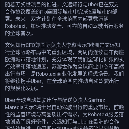
随着苏黎世项目的推进，文远知行与Uber已在双方
合作协议覆盖的15座国际城市中完成5座城市的部
署。未来，双方计划在全球范围内部署数万辆
Robotaxi，加速推动安全、可靠的自动驾驶出行服务
的全球普及。
文远知行CFO兼国际负责人李璇表示“欧洲是文远知
行全球战略布局中的重要区域，两周内连续宣布两座
欧洲城市落地计划，充分体现了我们全球化扩张的执
行效率和落地速度。苏黎世作为全球商业中心和高端
出行市场，是Robotaxi商业化发展的理想场景。我们
将继续携手Uber，在全球范围内推动自动驾驶出行
的规模化发展。”
Uber全球自动驾驶出行与配送负责人Sarfraz
Maredia表示“瑞士是自动驾驶出行的重要市场，前瞻
性的监管环境与高品质出行需求，为Robotaxi服务落
地创造了良好条件。文远知行与Uber在欧洲的合作
正持续推进，我们期待将Uber的运营经验带到苏黎