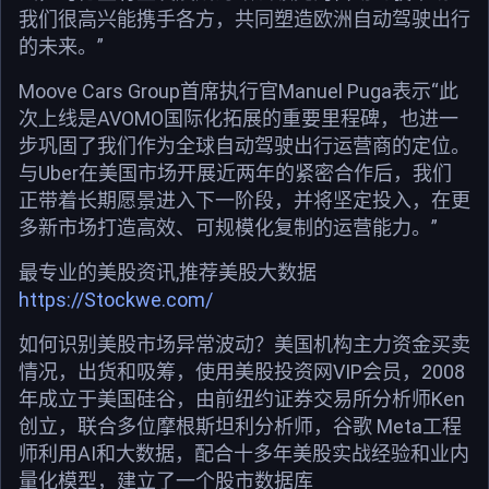
我们很高兴能携手各方，共同塑造欧洲自动驾驶出行
的未来。”
Moove Cars Group首席执行官Manuel Puga表示“此
次上线是AVOMO国际化拓展的重要里程碑，也进一
步巩固了我们作为全球自动驾驶出行运营商的定位。
与Uber在美国市场开展近两年的紧密合作后，我们
正带着长期愿景进入下一阶段，并将坚定投入，在更
多新市场打造高效、可规模化复制的运营能力。”
最专业的美股资讯,推荐美股大数据
https://Stockwe.com/
如何识别美股市场异常波动？美国机构主力资金买卖
情况，出货和吸筹，使用美股投资网VIP会员，2008
年成立于美国硅谷，由前纽约证券交易所分析师Ken
创立，联合多位摩根斯坦利分析师，谷歌 Meta工程
师利用AI和大数据，配合十多年美股实战经验和业内
量化模型，建立了一个股市数据库