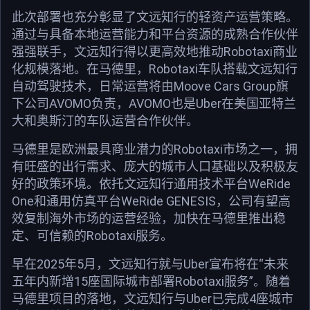
此次部署也充分彰显了文远知行的轻资产运营策略。
通过与具备本地运营能力和平台资源的成熟合作伙伴
强强联手，文远知行得以更高效地推动Robotaxi商业
化规模落地。在马德里，Robotaxi车队搭载文远知行
自动驾驶技术，日常运营将由Moove Cars Group旗
下公司AVOMO负责，AVOMO也是Uber在美国亚特兰
大和奥斯汀的车队运营合作伙伴。
马德里是欧洲最具商业潜力的Robotaxi市场之一，拥
有旺盛的出行需求、庞大的城市人口基础以及积极友
好的政策环境。依托文远知行通用技术平台WeRide
One和通用仿真平台WeRide GENESIS，公司有望高
效复制海外市场的运营经验，加快在马德里推出稳
定、可信赖的Robotaxi服务。
早在2025年5月，文远知行就与Uber宣布将在“未来
五年内新增15座国际城市部署Robotaxi服务”。随着
马德里项目的落地，文远知行与Uber已完成4座城市