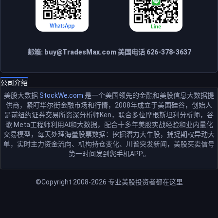
邮箱:
buy@TradesMax.com
美国电话 626-378-3637
公司介绍
美股大数据
StockWe.com
是一个美国领先的金融和美股信息大数据提
供商，紧盯华尔街金融市场和行情，2008年成立于美国硅谷，创始人
是前纽约证券交易所资深分析师Ken，联合多位摩根斯坦利分析师，谷
歌 Meta工程师利用AI和大数据，配合十多年美股实战经验和业内量化
交易模型，每天处理海量股票数据：挖掘潜力大牛股，捕捉期权异动大
单，实时主力资金流向、机构持仓变化、川普突发新闻，美股买卖信号
第一时间发到您手机APP。
©Copyright 2008-2026
专业美股投资者都在这里