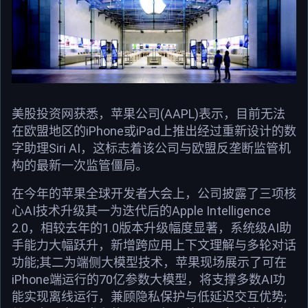
美股投资网获悉，苹果公司(AAPL)表示，目前无法
在欧盟地区的iPhone或iPad上推出经过重新设计的数
字助理Siri AI，这标志着该公司与欧盟反垄断监管机
构的最新一次监管僵局。
在今年的苹果全球开发者大会上，公司披露了三项核
心AI技术升级其一为迭代后的Apple Intelligence
2.0，相较去年的1.0版本升级幅度显著，系统级AI助
手能力大幅跃升，新增跨应用上下文理解与多轮对话
功能;其二为端侧大模型技术，苹果现场展示了可在
iPhone端运行的70亿参数大模型，将支撑多数AI功
能实现离线运行，兼顾隐私保护与低延迟交互优势;