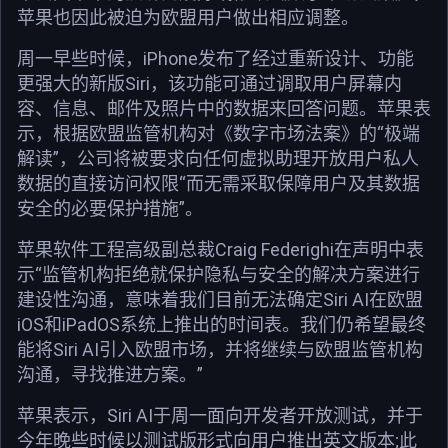
苹果也因此被迫为欧盟用户做出相应调整。
周一早些时候，iPhone发布了经过重新设计、功能
更强大的新版Siri，该功能可通过调取用户屏幕内
容、信息、邮件及照片中的数据来回答问题。苹果表
示，根据欧盟监管机构对《数字市场法案》的“极端
解读”，公司将被要求向任何虚拟助理开放用户私人
数据的直接访问权限“而无需采取保障用户及其数据
安全的必要保护措施”。
苹果软件工程高级副总裁Craig Federighi在声明中表
示“监管机构拒绝就保护隐私与安全的解决方案进行
建设性沟通，意味着我们目前无法确定Siri AI在欧盟
iOS和iPadOS系统上推出的时间表。我们仍希望最终
能将Siri AI引入欧盟市场，并将继续与欧盟监管机构
沟通，寻找推进方案。”
苹果表示，Siri AI于周一面向开发者开放测试，并于
今年晚些时候以测试版形式向用户推出英文版本;此