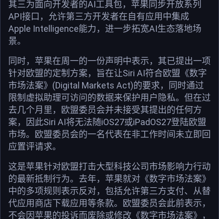
其三为面向开发者的AI工具包，苹果同步开放系列
API接口，允许第三方开发者在自有应用中集成
Apple Intelligence能力，进一步拓宽AI生态落地场
景。
同时，苹果在周一的一份声明中表示，其已提出一项
针对欧盟的定制方案，旨在让Siri AI符合欧盟《数字
市场法案》(Digital Markets Act)的要求，同时通过
限制虚拟助理可访问的数据来保护用户隐私。但在过
去几个月里，欧盟委员会并未接受其提出的任何方
案，因此Siri AI将无法随iOS27或iPadOS27登陆欧盟
市场。欧盟委员会的一名代表在非工作时间未立即回
应置评请求。
这是苹果针对欧盟打击大型科技公司市场影响力行动
的最新抵制行为。去年，苹果就对《数字市场法案》
中的多项规则表示反对，包括允许第三方支付、从替
代应用商店下载应用等条款。欧盟委员会此前表示，
不会因苹果的投诉而废除或修改《数字市场法案》，