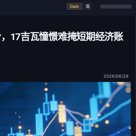
简
Dark
冷，17吉瓦憧憬难掩短期经济账
2026/06/29