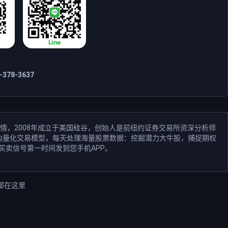
378-3637
情，2008年成立于美国硅谷，创始人是前纽约证券交易所资深分析师
和业内量化交易模型，每天处理海量股票数据：挖掘潜力大牛股，捕捉期权
买卖信号第一时间发到您手机APP。
都在这里