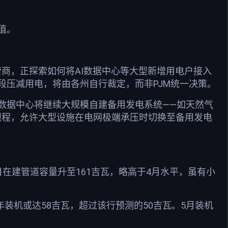
值。
营商，正探索如何将AI数据中心等大型新增用电户接入
段压减用电，将由各州自行裁定，而非PJM统一决策。
数据中心将继续大规模自建备用发电系统——如天然气
规程，允许大型设施在电网极端承压时切换至备用发电
在建管道容量升至161吉瓦，略高于4月水平，虽有小
7年装机或达58吉瓦，超过该行预测的50吉瓦。5月装机