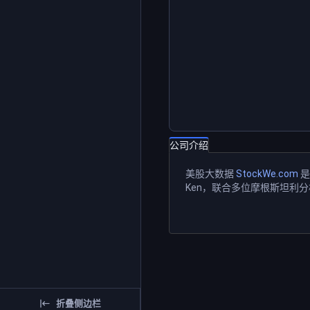
公司介绍
美股大数据
StockWe.com
是
Ken，联合多位摩根斯坦利
折叠侧边栏