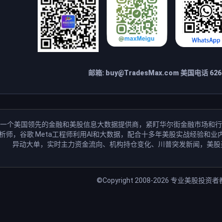
邮箱:
buy@TradesMax.com
美国电话 626-
一个美国领先的金融和美股信息大数据提供商，紧盯华尔街金融市场和行
分析师，谷歌 Meta工程师利用AI和大数据，配合十多年美股实战经验
异动大单，实时主力资金流向、机构持仓变化、川普突发新闻，美股
©Copyright 2008-2026
专业美股投资者