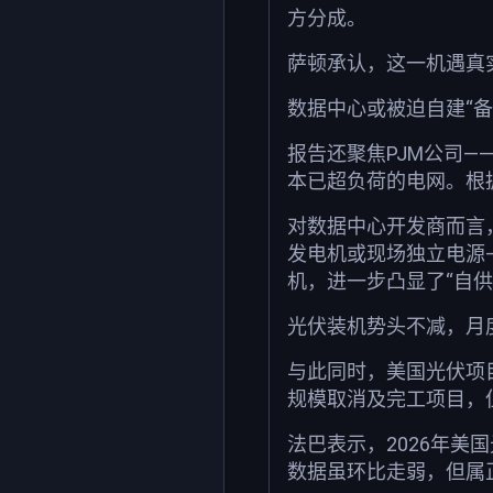
方分成。
萨顿承认，这一机遇真
数据中心或被迫自建“备
报告还聚焦PJM公司
本已超负荷的电网。根
对数据中心开发商而言
发电机或现场独立电源
机，进一步凸显了“自供
光伏装机势头不减，月
与此同时，美国光伏项
规模取消及完工项目，
法巴表示，2026年美
数据虽环比走弱，但属