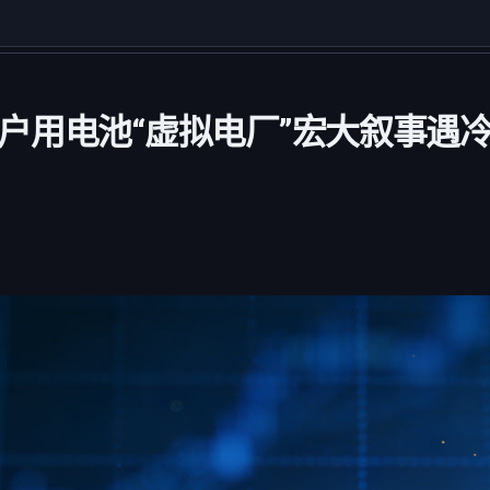
户用电池“虚拟电厂”宏大叙事遇