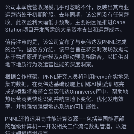
公司本季度营收规模几乎可忽略不计，反映出其商业
运营尚处于初期阶段。去年同期，该公司没有任何营
收。此次盈利大幅低于预期，主要原因是推进Cape
Station项目开发所需的大量资本支出和运营成本。
值得注意的是，该公司宣布了与英伟达及PNNL达成
的合作。据各方介绍，该平台旨在将实时现场数据与
基于物理原理的建模及AI驱动预测相融合，以提供对
地下地质行为及运营性能的深度洞察。
根据合作框架，PNNL研究人员将利用Fervo在实地采
集的数据，在英伟达基础设施上训练AI模型;训练完
成的模型将被整合至英伟达Omniverse库中，帮助地
热运营商更快速识别并响应地下变化、优化发电效
率，并增强增强型地热系统的可扩展性。
PNNL还将运用高性能计算资源——包括美国能源部
的超级计算机——开发相关工作流与数据管道，以运
行大规模模拟运算。