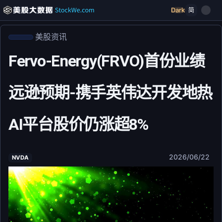
Dark
简
美股资讯
Fervo-Energy(FRVO)首份业绩
远逊预期-携手英伟达开发地热
AI平台股价仍涨超8%
2026/06/22
NVDA