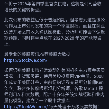
计将于2026年第四季度首次供电，这将是公司营收
增长的关键转折点。
此次公布的收益远低于普遍预期，但考虑到这是该公
司作为上市公司发布的第一个季度财报，而且在商业
运营开始之前收入确认额极低，分析师可能会下调近
期预期，同时将重点放在 2027-2028 年的产能爬坡
上。
最专业的美股资讯,推荐美股大数据
https://Stockwe.com/
如何识别美股市场异常波动？美国机构主力资金买卖
情况，出货和吸筹，使用美股投资网VIP会员，2008
年成立于美国硅谷，由前纽约证券交易所分析师Ken
创立，联合多位摩根斯坦利分析师，谷歌 Meta工程
师利用AI和大数据，配合十多年美股实战经验和业内
量化模型，建立了一个股市数据库
https://StockWe.com/
每天处理千万级股票数据：