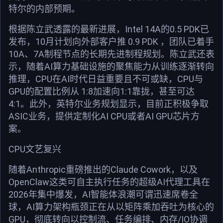
特尔的内部预期。
根据陈立武透露的最新进展，Intel 14A的0.5 PDK已
发布，10月计划向外部客户推 0.9 PDK ，团队已着手
10A、7A制程节点的长期先进制程规划。陈立武还表
示，随着AI算力基础设施的聚焦能力从训练逐渐转向
推理，CPU在AI时代日益重要且不可或缺，CPU与
GPU的配置比例从 1:8加速向1:1靠拢，甚至可达
4:1。此外，英特尔业务规划显示，目前正积极争取
ASIC业务，提供定制化AI CPU或者AI GPU芯片方
案。
CPU文艺复兴
随着Anthropic重磅推出的Claude Cowork，以及
OpenClaw这类可自主执行任务的超级AI代理工具在
2026年集中爆发，AI智能体浪潮可谓迅速席卷全
球，AI算力架构瓶颈正在从以矩阵乘加吞吐为核心的
GPU，彻底转向以控制流、任务编排、内存/IO协调