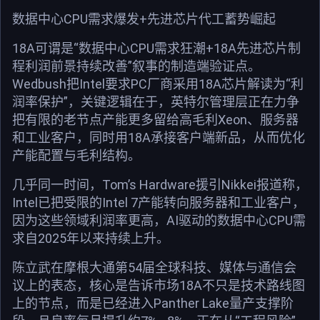
数据中心CPU需求爆发+先进芯片代工蓄势崛起
18A可谓是“数据中心CPU需求狂潮+18A先进芯片制
程利润前景持续改善”叙事的制造端验证点。
Wedbush把Intel要求PC厂商采用18A芯片解读为“利
润率保护”，关键逻辑在于，英特尔管理层正在力争
把有限的老节点产能更多留给高毛利Xeon、服务器
和工业客户，同时用18A承接客户端新品，从而优化
产能配置与毛利结构。
几乎同一时间，Tom’s Hardware援引Nikkei报道称，
Intel已把受限的Intel 7产能转向服务器和工业客户，
因为这些领域利润率更高，AI驱动的数据中心CPU需
求自2025年以来持续上升。
陈立武在摩根大通第54届全球科技、媒体与通信会
议上的表态，核心是告诉市场18A不只是技术路线图
上的节点，而是已经进入Panther Lake量产支撑阶