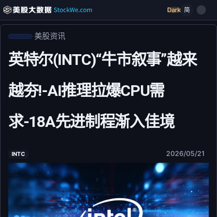
Dark
简
美股资讯
英特尔(INTC)“牛市叙事”越来
越夯!-AI推理拉爆CPU需
求-18A先进制程渐入佳境
2026/05/21
INTC