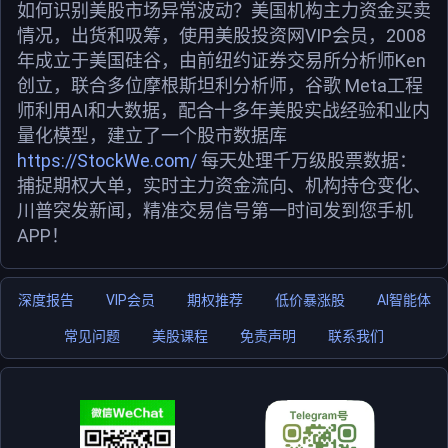
如何识别美股市场异常波动？美国机构主力资金买卖
情况，出货和吸筹，使用美股投资网VIP会员，2008
年成立于美国硅谷，由前纽约证券交易所分析师Ken
创立，联合多位摩根斯坦利分析师，谷歌 Meta工程
师利用AI和大数据，配合十多年美股实战经验和业内
量化模型，建立了一个股市数据库
https://StockWe.com/
每天处理千万级股票数据：
捕捉期权大单，实时主力资金流向、机构持仓变化、
川普突发新闻，精准交易信号第一时间发到您手机
APP！
深度报告
VIP会员
期权推荐
低价暴涨股
AI智能体
常见问题
美股课程
免责声明
联系我们