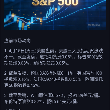
盘前市场动向
1. 4月15日(周三)美股盘前，美股三大股指期货涨跌
不一。截至发稿，道指期货涨0.08%，标普500指数
期货涨0.03%，纳指期货跌0.05%。
2. 截至发稿，德国DAX指数涨0.11%，英国富时100
指数涨0.16%，法国CAC40指数跌0.53%，欧洲斯托
克50指数跌0.46%。
3. 截至发稿，WTI原油涨0.67%，报91.89美元/桶。
布伦特原油涨0.87%，报95.61美元/桶。