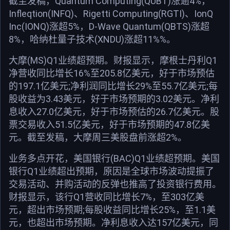
截至发稿，Quantum Computing(QUBT)涨逾4%，
Infleqtion(INFQ)、Rigetti Computing(RGTI)、IonQ
Inc(IONQ)涨超5%，D-Wave Quantum(QBTS)涨超
8%，哈纳杜量子技术(XNDU)涨超11%%。
大摩(MS)Q1业绩超预期。财报显示，摩根士丹利Q1
净营收同比增长16%至205.8亿美元，好于市场预估
的197.1亿美元;净利润同比增长29%至55.7亿美元;每
股收益为3.43美元，好于市场预期的3.02美元。净利
息收入27.0亿美元，好于市场预估的26.7亿美元。股
票交易收入51.5亿美元，好于市场预期的47.8亿美
元。截至发稿，大摩周三美股盘前涨超2%。
业务多点开花，美国银行(BAC)Q1业绩超预期。美国
银行Q1业绩超出预期，原因是全球市场波动提振了
交易活动、并购活动的反弹也推高了投资银行费用。
财报显示，该行Q1营收同比增长7%，至303亿美
元，超出市场预期;每股收益同比增长25%，至1.1美
元，也超出市场预期。净利息收入达157亿美元，同