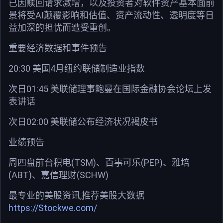
已因赎回请求激增，以及投资者对软件资产基本面前
景将受AI颠覆影响和估值、资产流动性、透明度等日
益加深的担忧而遭受重创。
重要经济数据和事件预告
20:30 美国4月纽约联储制造业指数
次日01:45 美联储理事鲍曼在国际金融协会论坛上发
表讲话
次日02:00 美联储公布经济状况褐皮书
业绩预告
周四盘前台积电(TSM)、百事可乐(PEP)、雅培
(ABT)、嘉信理财(SCHW)
最专业的美股资讯,推荐美股大数据
https://Stockwe.com/