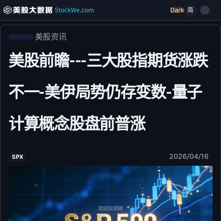
Dark
简
美股资讯
美股前瞻---三大股指期货涨跌
不一-美伊局势仍存变数-量子
计算概念股盘前普涨
2026/04/16
SPX