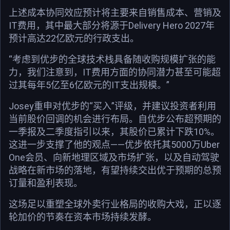
上述成本协同效应预计将主要来自销售成本、营销及
IT费用，其中最大部分将源于Delivery Hero 2027年
预计高达22亿欧元的行政支出。
“考虑到优步的全球技术栈具备随收购规模扩张的能
力，我们注意到，IT费用方面的协同潜力甚至可能超
过其每年5亿至6亿欧元的IT支出规模。”
Josey重申对优步的“买入”评级，并建议投资者利用
当前股价回调的机会进行布局。自优步公布超预期的
一季报及二季度指引以来，其股价已累计下跌10%。
这进一步支撑了他的观点——优步依托其5000万Uber
One会员、向新地理区域及市场扩张，以及自动驾驶
战略在新市场的落地，有望持续交出优于预期的总预
订量和盈利表现。
这场足以重塑全球外卖行业格局的收购大戏，正以逐
轮加价的节奏在资本市场持续发酵。