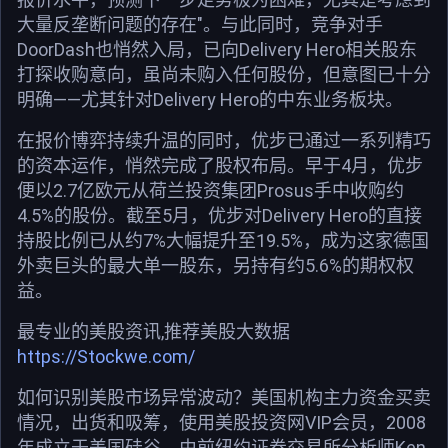
大量反垄断问题的存在"。与此同时，竞争对手
DoorDash也悄然入局，已向Delivery Hero相关股东
打探收购意向，虽尚未购入任何股份，但意图已十分
明确——尤其针对Delivery Hero的中东业务板块。
在报价博弈持续升温的同时，优步已通过一系列精巧
的资本运作，悄然完成了股权布局。早于4月，优步
便以2.7亿欧元从荷兰投资集团Prosus手中收购约
4.5%的股份。截至5月，优步对Delivery Hero的直接
持股比例已从约7%大幅提升至19.5%，成为这家德国
外卖巨头的最大单一股东，另持有约5.6%的期权权
益。
最专业的美股资讯,推荐美股大数据
https://Stockwe.com/
如何识别美股市场异常波动？美国机构主力资金买卖
情况，出货和吸筹，使用美股投资网VIP会员，2008
年成立于美国硅谷，由前纽约证券交易所分析师Ken