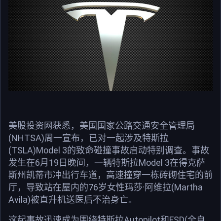
美股投资网获悉，美国国家公路交通安全管理局
(NHTSA)周一宣布，已对一起涉及特斯拉
(TSLA)Model 3的致命碰撞事故启动特别调查。事故
发生在6月19日晚间，一辆特斯拉Model 3在得克萨
斯州凯蒂市冲出行车道，高速撞穿一栋砖砌住宅的前
厅，导致站在屋内的76岁女性玛莎·阿维拉(Martha
Avila)被直升机送医后不治身亡。
这起事故迅速成为围绕特斯拉Autopilot和FSD(全自