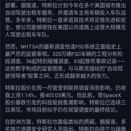
部署。据报道，特斯拉计划今年在多个美国城市推出
自动驾驶出租车服务，并邀请车主将车辆投入车队运
营。多年来，特斯拉一直承诺其技术将足够先进和安
全，使公司能够很快在美国公共道路上运营大规模无
人驾驶出租车车队。
然而，NHTSA的最新调查恰逢FSD系统正面临史上
最严厉的监管审视。320万辆FSD车辆的工程分析阶
段调查、36起特别碰撞调查、65起致死事故记录——
这些数字构成的监管图景，与马斯克描绘的“自动驾
驶领导者”叙事之间，正形成越来越大的张力。
特斯拉股价在周一尽管受到联邦调查消息影响，仍收
盘上涨1.14%，报405.05美元。但此前，受SpaceX
股价暴跌引发的科技股抛售潮影响，特斯拉已连续三
日承压。市场目前似乎仍在观望调查的最终结论。
在欧洲方面，特斯拉也面临类似的质疑。据报道，多
名独立道路安全研究人员指出，特斯拉向荷兰与瑞典