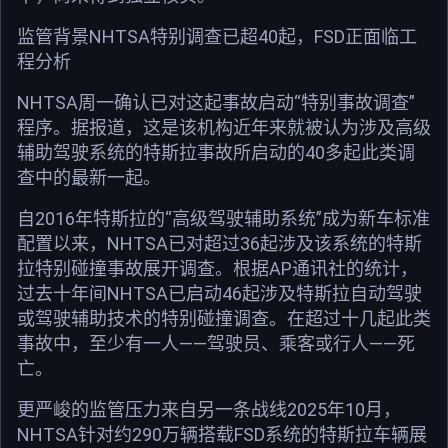
监管背景NHTSA特别调查已超40起，FSD正面临工
程分析
NHTSA周一确认已对这起事故启动“特别事故调查”
程序。据报道，这是该机构近年来就被认为涉及高级
辅助驾驶系统的特斯拉事故所启动的40多起此类调
查中的最新一起。
自2016年特斯拉的“高级驾驶辅助系统”成为新车标准
配置以来，NHTSA已对超过36起涉及该系统的特斯
拉特别碰撞事故展开调查。根据AP通讯社的统计，
过去十年间NHTSA已启动46起涉及特斯拉自动驾驶
或驾驶辅助技术的特别碰撞调查。在超过十几起此类
事故中，至少有一人——驾驶员、乘客或行人——死
亡。
更严峻的监管压力来自另一条战线2025年10月，
NHTSA针对约290万辆搭载FSD系统的特斯拉车辆展