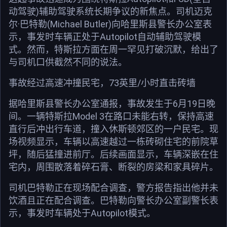
动驾驶)辅助驾驶系统长期争议的新焦点。司机迈克
尔·巴特勒(Michael Butler)向哈里斯县警长办公室表
示，事发时车辆正处于Autopilot自动辅助驾驶模
式。然而，特斯拉方面在周一罕见打破沉默，给出了
与司机口供截然不同的说法。
事故经过高速冲撞民宅，73英里/小时直击砖墙
据哈里斯县警长办公室通报，事故发生于6月19日晚
间。一辆特斯拉Model 3在路口未能右转，保持高速
直行后冲出行车道，撞入休斯顿郊区的一户民宅。现
场视频显示，车辆以高速越过一栋砖砌住宅的前院草
坪，随后猛撞进前厅。后续画面显示，车辆深嵌在住
宅内，周围散落着碎石膏、断裂的房梁和家具碎片。
司机巴特勒正在现场配合调查，警方报告指出他并未
饮酒且正在配合调查。巴特勒向警长办公室副警长表
示，事发时车辆处于Autopilot模式。