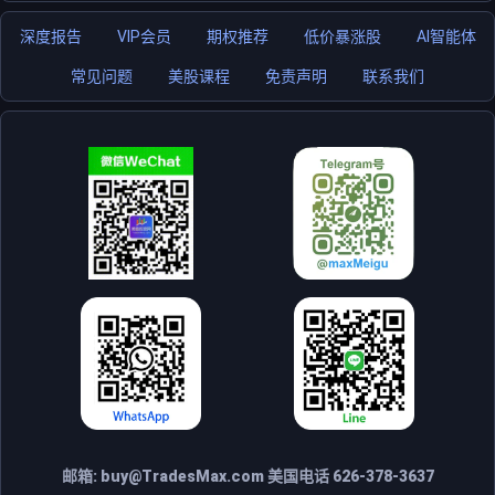
深度报告
VIP会员
期权推荐
低价暴涨股
AI智能体
常见问题
美股课程
免责声明
联系我们
邮箱:
buy@TradesMax.com
美国电话 626-378-3637