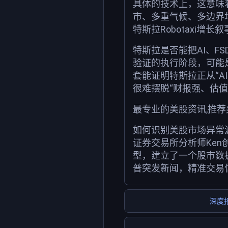
具体的技术上，这意味着
市、多重气候、多边界场
特斯拉Robotaxi
特斯拉是否能把AI、FS
验证的执行阶段，可能
套能证明特斯拉正从“A
很难摆脱“财报强、估值
最专业的美股资讯,推
如何识别美股市场异常
证券交易所分析师Ken
型，建立了一个股市数
普突发新闻，精准交易
深度