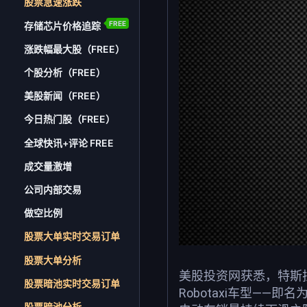
股票急速涨跌
FREE
存储芯片价格追踪
涨跌幅最大股（FREE）
个股分析（FREE）
美股新闻（FREE）
今日热门股（FREE）
全球快讯+评论 FREE
成交量激增
公司内部交易
做空比例
股票大单实时交易订单
股票大单分析
美股投资网获悉，特斯拉
股票暗池实时交易订单
Robotaxi车型——
股票暗池分析