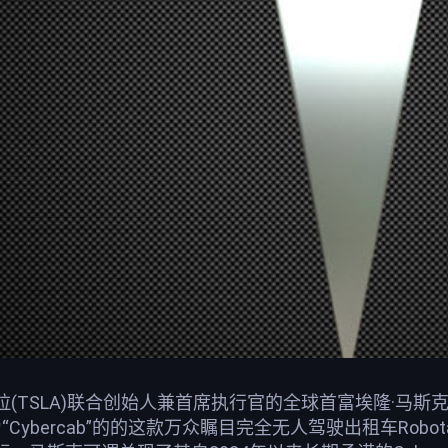
(TSLA)联合创始人兼首席执行官的全球首富埃隆·马
即名为“Cybercab”的的这款万众瞩目完全无人驾驶出租车R