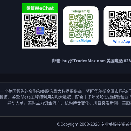
邮箱:
buy@TradesMax.com
美国电话 626-
一个美国领先的金融和美股信息大数据提供商，紧盯华尔街金融市场和行
分析师，谷歌 Meta工程师利用AI和大数据，配合十多年美股实战经验
异动大单，实时主力资金流向、机构持仓变化、川普突发新闻，美股
©Copyright 2008-2026
专业美股投资者