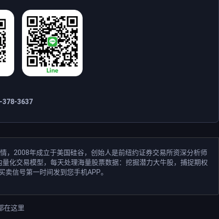
378-3637
情，2008年成立于美国硅谷，创始人是前纽约证券交易所资深分析师
和业内量化交易模型，每天处理海量股票数据：挖掘潜力大牛股，捕捉期权
买卖信号第一时间发到您手机APP。
都在这里