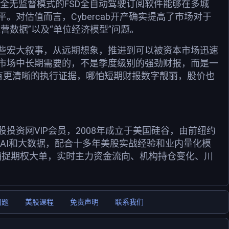
完全无监督模式的FSD全自动驾驶订阅软件能够在多城
对估值而言，Cybercab开产确实提高了市场对于
运营数据”以及“单位经济模型”问题。
据中心这些宏大叙事，从远期想象，推进到可以被资本市场迅速
市场中长期需要的，不是季度级别的强劲财报，而是一
若没有更清晰的执行证据，哪怕短期财报数字靓丽，股价也
资网VIP会员，2008年成立于美国硅谷，由前纽约
用AI和大数据，配合十多年美股实战经验和业内量化模
捕捉期权大单，实时主力资金流向、机构持仓变化、川
问题
美股课程
免责声明
联系我们