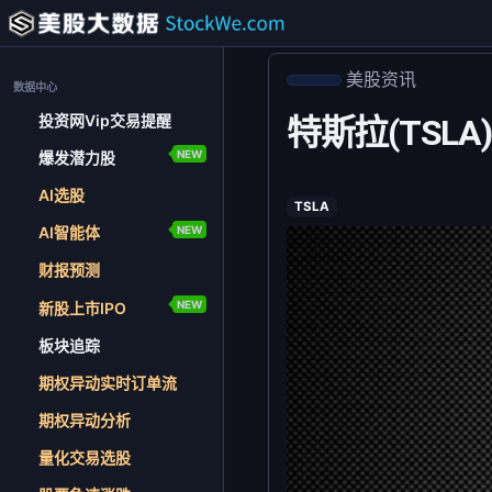
美股资讯
数据中心
投资网Vip交易提醒
特斯拉(TSLA
NEW
爆发潜力股
AI选股
TSLA
NEW
AI智能体
财报预测
NEW
新股上市IPO
板块追踪
期权异动实时订单流
期权异动分析
量化交易选股