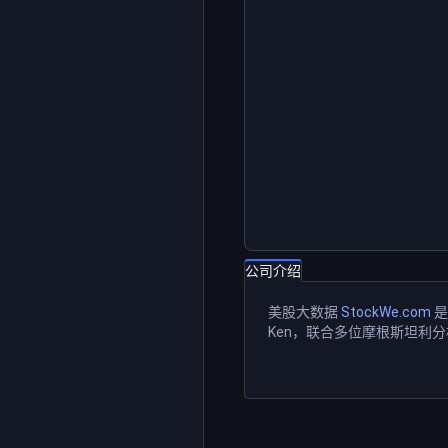
公司介绍
美股大数据
StockWe.com
是
Ken，联合多位摩根斯坦利