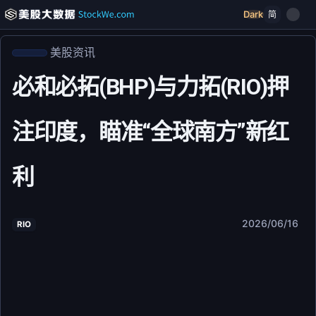
Dark
简
美股资讯
必和必拓(BHP)与力拓(RIO)押
注印度，瞄准“全球南方”新红
利
2026/06/16
RIO