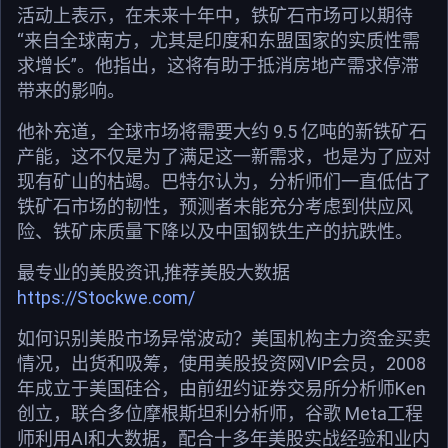
活动上表示，在未来十年中，铁矿石市场可以期待
“来自全球南方，尤其是印度和东盟国家的实质性需
求增长”。他指出，这将有助于抵消房地产需求停滞
带来的影响。
他补充道，全球市场将需要大约 9.5 亿吨的新铁矿石
产能，这不仅是为了满足这一新需求，也是为了应对
现有矿山的枯竭。巴特尔认为，分析师们一直低估了
铁矿石市场的韧性，预测者未能充分考虑到供应风
险、铁矿床质量下降以及中国钢铁生产的抗跌性。
最专业的美股资讯,推荐美股大数据
https://Stockwe.com/
如何识别美股市场异常波动？美国机构主力资金买卖
情况，出货和吸筹，使用美股投资网VIP会员，2008
年成立于美国硅谷，由前纽约证券交易所分析师Ken
创立，联合多位摩根斯坦利分析师，谷歌 Meta工程
师利用AI和大数据，配合十多年美股实战经验和业内