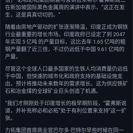
在新加坡国际黑色金属周的演讲中表示，“这正在发
生，这是真真切切的。”
随着由房地产驱动的扩张逐渐降温，印度正成为钢铁
行业最重要的增长市场。印度政府已设定了到 2047
年实现 5 亿吨 的产量目标，这比去年 1.65 亿吨的粗
钢产量翻了近三倍，不过仍远低于中国 9.61 亿吨的
产量。
尽管这个全球人口最多国家的生铁人均消费量仍远低
于中国，但快速的城市化和政府支持的基础设施支
出，预计将推动未来数年的需求增长。这为供应铁矿
石和冶金煤的全球矿业巨头创造了机遇。
“我们才刚刚处于印度增长的极早期阶段，”霍弗斯说
道，并补充称必和必拓“处于有利位置来支持”这一扩
张。
力拓集团首席商业官巴尔多·巴特尔早些时候在同一