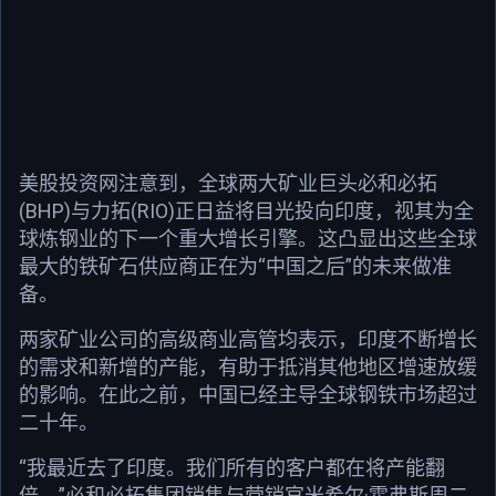
美股投资网注意到，全球两大矿业巨头必和必拓
(BHP)与力拓(RIO)正日益将目光投向印度，视其为全
球炼钢业的下一个重大增长引擎。这凸显出这些全球
最大的铁矿石供应商正在为“中国之后”的未来做准
备。
两家矿业公司的高级商业高管均表示，印度不断增长
的需求和新增的产能，有助于抵消其他地区增速放缓
的影响。在此之前，中国已经主导全球钢铁市场超过
二十年。
“我最近去了印度。我们所有的客户都在将产能翻
倍，”必和必拓集团销售与营销官米希尔·霍弗斯周二