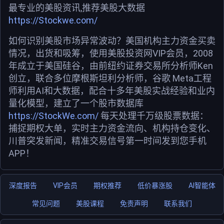
最专业的美股资讯,推荐美股大数据
https://Stockwe.com/
如何识别美股市场异常波动？美国机构主力资金买卖
情况，出货和吸筹，使用美股投资网VIP会员，2008
年成立于美国硅谷，由前纽约证券交易所分析师Ken
创立，联合多位摩根斯坦利分析师，谷歌 Meta工程
师利用AI和大数据，配合十多年美股实战经验和业内
量化模型，建立了一个股市数据库
https://StockWe.com/
每天处理千万级股票数据：
捕捉期权大单，实时主力资金流向、机构持仓变化、
川普突发新闻，精准交易信号第一时间发到您手机
APP！
深度报告
VIP会员
期权推荐
低价暴涨股
AI智能体
常见问题
美股课程
免责声明
联系我们