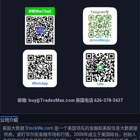
邮箱:
buy@TradesMax.com
美国电话 626-378-3637
公司介绍
美股大数据
StockWe.com
是一个美国领先的金融和美股信息大数据提
供商，紧盯华尔街金融市场和行情，2008年成立于美国硅谷，创始人