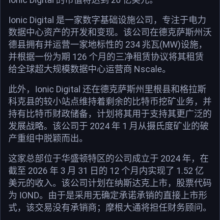
Ionic Digital 是一家数字基础设施公司，专注于电力
数据中心资产的开发和变现。该公司在德克萨斯州沃
德县拥有并运营一家地标性的 234 兆瓦(MW)设施，
并根据一份为期 126 个月的三净租赁协议将其租赁
给全球超大规模数据中心运营商 Nscale。
此外，Ionic Digital 还在德克萨斯州里根县和格拉斯
科克县的较小站点维持着剩余的比特币挖矿业务，并
持有比特币财政储备，计划将其用于支持其更广泛的
发展战略。该公司于 2024 年 1 月从摄氏度矿业的破
产重组中脱颖而出。
这家总部位于华盛顿特区的公司成立于 2024 年，在
截至 2026 年 3 月 31 日的 12 个月内实现了 1.52 亿
美元的收入。该公司计划在纳斯达克上市，股票代码
为 IOND。由于是采用无确定承诺承销的直接上市形
式，该交易没有承销商；摩根大通将担任财务顾问。