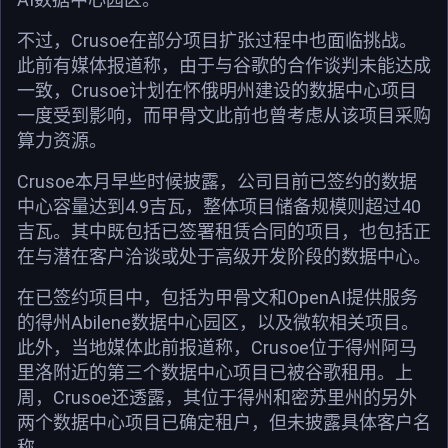
不过，Crusoe在部分项目扩张过程中也面临挑战。
此前有媒体报道称，由于与谷歌的合作谈判未能达成
一致，Crusoe计划在怀俄明州建设的数据中心项目
一度受到影响，而甲骨文此前也曾考虑从该项目采购
算力资源。
Crusoe本月早些时候披露，公司目前已签约的数据
中心容量达到4.9吉瓦，整体项目储备规模则超过40
吉瓦。其中既包括已签署租赁合同的项目，也包括正
在与潜在客户洽谈或处于高级开发阶段的数据中心。
在已签约项目中，包括为甲骨文和OpenAI提供服务
的得州Abilene数据中心园区，以及微软相关项目。
此外，当地媒体此前报道称，Crusoe位于得州阿马
里洛附近的第三个数据中心项目已被谷歌租用。上
周，Crusoe还透露，其位于得州和密苏里州的另外
两个数据中心项目已确定租户，但未披露具体客户名
称。