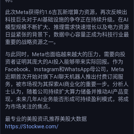
此次Meta获得约1.6吉瓦新增算力资源，再次反映出
科技巨头对于AI基础设施的争夺正在持续升级。在AI
模型规模不断扩大、推理需求快速增长以及电力资源
日益紧张的背景下，数据中心容量正成为科技行业最
重要的战略资源之一。
与此同时，Meta也面临越来越大的压力，需要向投
资者证明其庞大的AI投入能够带来实际回报。作为
Facebook、Instagram和WhatsApp母公司，Meta
近期首次开始对旗下AI聊天机器人推出付费订阅服
务，被市场视为其探索AI商业化的重要一步。分析人
士认为，随着公司持续扩大算力储备并推动AI产品变
现，未来几年AI业务能否形成可持续盈利模式，将成
为市场关注的焦点。
最专业的美股资讯,推荐美股大数据
https://Stockwe.com/