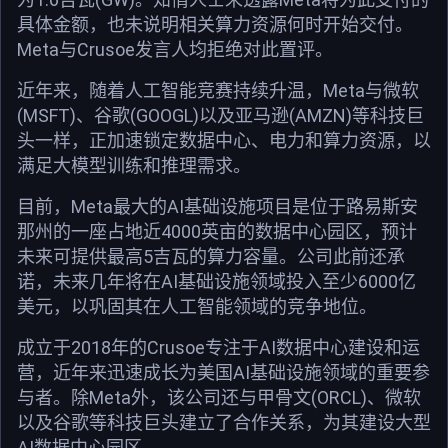
具体金额，也未说明相关算力资源何时开始交付。
Meta与Crusoe发言人均拒绝对此置评。
近年来，随着人工智能竞赛持续升温，Meta与微软
(MSFT)、谷歌(GOOGL)以及亚马逊(AMZN)等科技巨
头一样，正加速锁定数据中心、电力和算力资源，以
满足大模型训练和推理需求。
目前，Meta最大的AI基础设施项目是位于路易斯安
那州的一座占地近4000英亩的数据中心园区，预计
未来可提供最高5吉瓦的算力容量。公司此前还承
诺，未来几年将在AI基础设施领域投入至少6000亿
美元，以巩固其在人工智能领域的竞争地位。
成立于2018年的Crusoe专注于AI数据中心建设和运
营，近年来迅速成长为美国AI基础设施领域的重要参
与者。除Meta外，该公司还与甲骨文(ORCL)、微软
以及谷歌等科技巨头建立了合作关系，为其建设大型
AI数据中心园区。