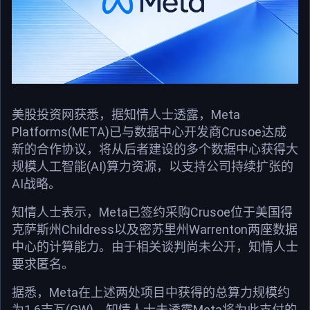
美股投资网获悉，据知情人士透露，Meta
Platforms(META)已与数据中心开发商Crusoe达成
新的合作协议，将从后者建设的多个数据中心获得大
规模人工智能(AI)算力资源，以支持公司持续扩张的
AI战略。
知情人士表示，Meta已签约采购Crusoe位于美国得
克萨斯州Childress以及密苏里州Warrenton两座数据
中心的计算能力。由于相关谈判尚未公开，知情人士
要求匿名。
据悉，Meta在上述两处项目中获得的总算力规模约
为1.6吉瓦(GW)。知情人士未透露Meta将为此支付的