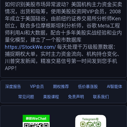
如何识别美股市场异常波动？美国机构主力资金买卖
情况，出货和吸筹，使用美股投资网VIP会员，2008
年成立于美国硅谷，由前纽约证券交易所分析师Ken
创立，联合多位摩根斯坦利分析师，谷歌 Meta工程
师利用AI和大数据，配合十多年美股实战经验和业内
量化模型，建立了一个股市数据库
https://StockWe.com/
每天处理千万级股票数据：
捕捉期权大单，实时主力资金流向、机构持仓变化、
川普突发新闻，精准交易信号第一时间发到您手机
APP！
深度报告
VIP会员
期权推荐
低价暴涨股
AI智能体
常见问题
美股课程
免责声明
联系我们