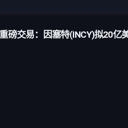
磅交易：因塞特(INCY)拟20亿