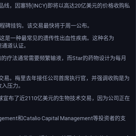
，因塞特(INCY)即将以高达20亿美元的价格收购私
绩里程碑挂钩。该交易最快将于周一公布。
实验性治疗，这是一种最常见的遗传性出血性疾病。这种名为
速通道认证。
目前的疗法通常需要频繁输液，而Star的药物设计为每月
第一笔重大交易。梅里去年接任公司首席执行官，并强调收购是为
来收入压力。
全球宣布了近2110亿美元的生物技术交易，因为公司正在
agement和Catalio Capital Management等投资者的支