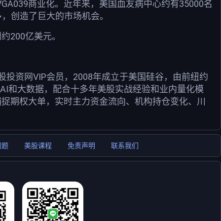
GA039商业化。近年来，美国血友病中心约有35000名
大得多，创造了巨大的市场机会。
到约200亿美元。
资网VIP会员，2008年成立于美国硅谷，由前纽约
用AI和大数据，配合十多年美股实战经验和业内量化模
捕捉期权大单，实时主力资金流向、机构持仓变化、川
问题
美股课程
免责声明
联系我们