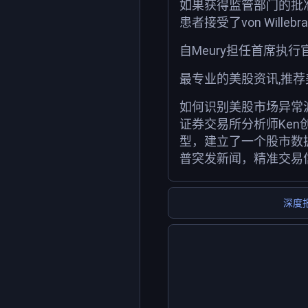
如果获得监管部门的批准
患者接受了von Wil
自Meury担任首席执行
最专业的美股资讯,推
如何识别美股市场异常
证券交易所分析师Ken
型，建立了一个股市数
普突发新闻，精准交易
深度