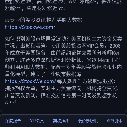
盘前涨近4%，高通涨近2%，AMD涨超4%，德州仪器
涨超2%，应用材料涨近6%。
最专业的美股资讯,推荐美股大数据
https://Stockwe.com/
如何识别美股市场异常波动？美国机构主力资金买卖
情况，出货和吸筹，使用美股投资网VIP会员，2008
年成立于美国硅谷，由前纽约证券交易所分析师Ken
创立，联合多位摩根斯坦利分析师，谷歌 Meta工程
师利用AI和大数据，配合十多年美股实战经验和业内
量化模型，建立了一个股市数据库
https://StockWe.com/
每天处理千万级股票数据：
捕捉期权大单，实时主力资金流向、机构持仓变化、
川普突发新闻，精准交易信号第一时间发到您手机
APP！
深度报告
VIP会员
期权推荐
低价暴涨股
AI智能体