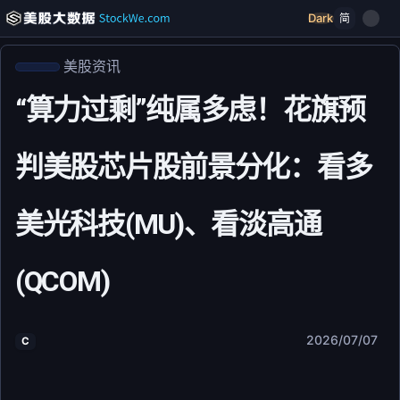
Dark
简
美股资讯
“算力过剩”纯属多虑！花旗预
判美股芯片股前景分化：看多
美光科技(MU)、看淡高通
(QCOM)
2026/07/07
C