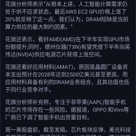
花旗分析师表示“从根本上讲，人工智能计算需求仍
处于供不应求状态，最近AWS EC2 GPU价格上涨了
20%就反映了这一点。我们认为，DRAM短缺是当前
算力供应的最大制约因素。”
花旗还表示，看好AMD(AMD)在下半年实现GPU市场
份额提升;同时，德州仪器(TXN)有望凭借下半年向英
伟达(NVDA)供应电源芯片获得上涨空间。
花旗还看好应用材料(AMAT)，原因是晶圆厂设备资
本支出预计在2028年达到2500亿美元甚至更高，而
应用材料具备有利的DRAM业务组合，且其估值也低
于同行业竞争对手。
花旗分析师补充称，专注于非苹果(AAPL)智能手机
的芯片市场存在一些风险。据报道，OPPO 和Vivo等
厂商已下调了智能手机出货量目标。
周一美股盘前，截至发稿，芯片板块反弹，美光科技