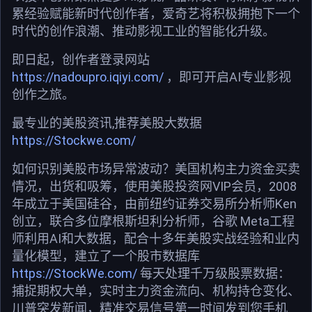
累经验赋能新时代创作者，爱奇艺将积极拥抱下一个
时代的创作浪潮、推动影视工业的智能化升级。
即日起，创作者登录网站
https://nadoupro.iqiyi.com/
，即可开启AI专业影视
创作之旅。
最专业的美股资讯,推荐美股大数据
https://Stockwe.com/
如何识别美股市场异常波动？美国机构主力资金买卖
情况，出货和吸筹，使用美股投资网VIP会员，2008
年成立于美国硅谷，由前纽约证券交易所分析师Ken
创立，联合多位摩根斯坦利分析师，谷歌 Meta工程
师利用AI和大数据，配合十多年美股实战经验和业内
量化模型，建立了一个股市数据库
https://StockWe.com/
每天处理千万级股票数据：
捕捉期权大单，实时主力资金流向、机构持仓变化、
川普突发新闻，精准交易信号第一时间发到您手机