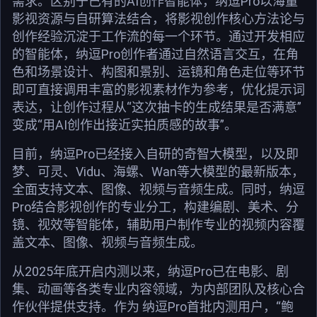
需求。区别于已有的AI创作智能体，纳逗Pro以海量
影视资源与自研算法结合，将影视创作核心方法论与
创作经验沉淀于工作流的每一个环节。通过开发相应
的智能体，纳逗Pro创作者通过自然语言交互，在角
色和场景设计、构图和景别、运镜和角色走位等环节
即可直接调用丰富的影视素材作为参考，优化提示词
表达，让创作过程从“这次抽卡的生成结果是否满意”
变成“用AI创作出接近实拍质感的故事”。
目前，纳逗Pro已经接入自研的奇智大模型，以及即
梦、可灵、Vidu、海螺、Wan等大模型的最新版本，
全面支持文本、图像、视频与音频生成。同时，纳逗
Pro结合影视创作的专业分工，构建编剧、美术、分
镜、视效等智能体，辅助用户制作专业的视频内容覆
盖文本、图像、视频与音频生成。
从2025年底开启内测以来，纳逗Pro已在电影、剧
集、动画等各类专业内容领域，为内部团队及核心合
作伙伴提供支持。作为 纳逗Pro首批内测用户，“鲍