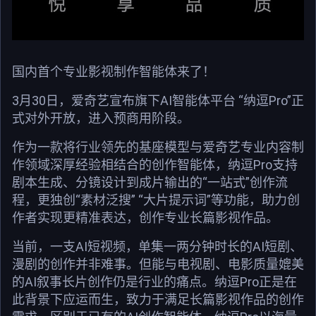
国内首个专业影视制作智能体来了！
3月30日，爱奇艺宣布旗下AI智能体平台 “纳逗Pro”正
式对外开放，进入预商用阶段。
作为一款将行业领先的基座模型与爱奇艺专业内容制
作领域深厚经验相结合的创作智能体，纳逗Pro支持
剧本生成、分镜设计到成片输出的“一站式”创作流
程，更独创“素材泛搜” “大片提示词”等功能，助力创
作者实现更精准表达，创作专业长篇影视作品。
当前，一支AI短视频，单集一两分钟时长的AI短剧、
漫剧的创作并非难事。但能与电视剧、电影质量媲美
的AI叙事长片创作仍是行业的痛点。纳逗Pro正是在
此背景下应运而生，致力于满足长篇影视作品的创作