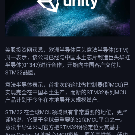
美股投资网获悉，欧洲半导体巨头意法半导体(STM)
周一表示，该公司已经与中国本土芯片制造巨头华虹
半导体(01347)进行合作，开始向中国客户交付其
STM32晶圆。
意法半导体表示，首批次的这批微控制器(即MCU)已
实现完全在中国本土生产，而新的STM32系列MCU
产品计划于今年在本地展开大规模量产。
STM32 在全球MCU领域具有非常重要的地位，更严
谨地说，它属于全球最重要的32位MCU平台之一。
意法半导体公司官方把STM32明确定位为其基于
Arm Cortex-M 的核心MCU家族，覆盖高性能、低功