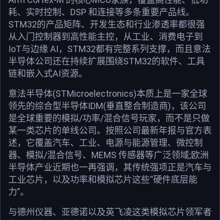
耗、实时控制、DSP 和连接等多条重要产品线。
STM32的产品矩阵、开发生态和行业渗透率都很强
从入门控制器到高性能主控，从工业、消费电子到
IoT与边缘 AI，STM32都有完整系列支撑，而且意法
半导体公司还在持续扩展围绕STM32的软件、工具
链和嵌入式AI资源。
意法半导体(STMicroelectronics)本质上是一家全球
领先的综合型半导体IDM(垂直整合制造商)，该公司
是全球重要的模拟/功率/混合信号玩家，而不是只做
某一类芯片的单线公司。按照公司最新年报与官方表
述，它覆盖汽车、工业、电源与能源管理、微控制
器、模拟/混合信号、MEMS 传感器等广泛领域;欧洲
半导体产业近期也一再强调，其传统强项正是汽车与
工业芯片，以及功率和模拟芯片这些“硬件底层能
力”。
与德州仪器、亚德诺以及英飞凌这类模拟芯片领军者