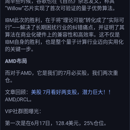
周早些时候，谷歌也在《自然》杂志发文，称其
“Willow”芯片实现了首次可验证的量子优势算法。
IBM此次的胜利，在于将“理论可能”转化成了“实际可
行”——解决了长期困扰行业的纠错痛点，并证明了其
算法在商业化硬件上的兼容性和高效率。这不仅是
IBM自身的胜利，也是整个量子计算行业迈向实用化
的关键一步。
AMD布局
而对于AMD，它是我们的7月必买股，我们两次重
仓。
文章回顾：
美股 7月看好两支股，潜力巨大！！
AMD,ORCL。
VIP社群图曝光：
第一次是在6月17日，128.4美元，25%仓位。