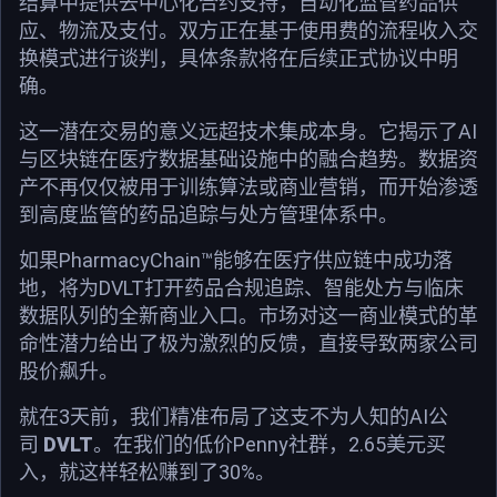
结算中提供去中心化合约支持，自动化监管药品供
应、物流及支付。双方正在基于使用费的流程收入交
换模式进行谈判，具体条款将在后续正式协议中明
确。
这一潜在交易的意义远超技术集成本身。它揭示了AI
与区块链在医疗数据基础设施中的融合趋势。数据资
产不再仅仅被用于训练算法或商业营销，而开始渗透
到高度监管的药品追踪与处方管理体系中。
如果PharmacyChain™能够在医疗供应链中成功落
地，将为DVLT打开药品合规追踪、智能处方与临床
数据队列的全新商业入口。市场对这一商业模式的革
命性潜力给出了极为激烈的反馈，直接导致两家公司
股价飙升。
就在3天前，我们精准布局了这支不为人知的AI公
司
DVLT
。在我们的低价Penny社群，2.65美元买
入，就这样轻松赚到了30%。