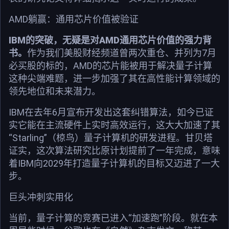
AMD躺赢：通用芯片价值被验证
IBM的突破，无疑是对AMD通用芯片价值的强力背
书。
作为我们美股财经频道曾两次重仓、并列为7月
必买股的标的，AMD的芯片能被用于解决量子计算
这种尖端难题，进一步加强了其在高性能计算领域的
领先地位和未来潜力。
IBM在去年6月宣布开发出这套纠错算法，如今已证
实它能在主流硬件上实时高效运行，这大大加速了其
“Starling”（椋鸟）量子计算机的研发进程。甘贝塔
证实，这次算法研究比原计划提前了一年完成，意味
着IBM向2029年打造量子计算机的目标又迈进了一大
步。
巨头冲刺实用化
当前，量子计算的竞赛已进入“加速跑”阶段。就在本