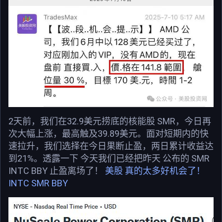
2天前，我们在32.9美元捞底的核能股 SMR，今日再
次大幅上涨，最高触及39.89美元。面对短期内的快
速拉升，我们选择在今日果断止盈，两日累计收益达
到21%。透露一下 今天我们已经把昨天 公布的 SMR
INTC BBY 止盈离场了！
美股 真的太多好机会了！
INTC SMR BBY