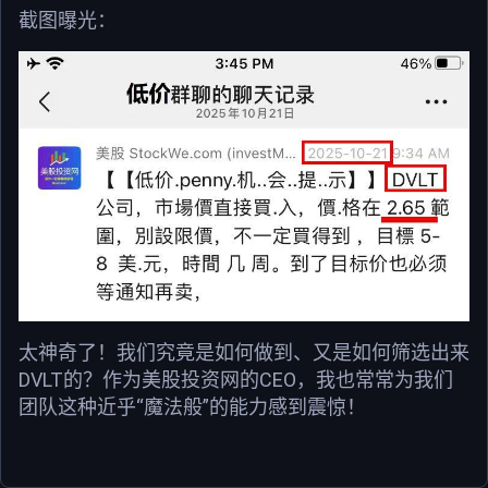
截图曝光：
太神奇了！我们究竟是如何做到、又是如何筛选出来
DVLT的？作为美股投资网的CEO，我也常常为我们
团队这种近乎“魔法般”的能力感到震惊！