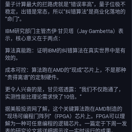
量子计算最大的拦路虎就是“错误率高”，量子位极不
稳定，出错是常态，所以“纠错算法”是商业化落地的
“命门”。
IBM研究部门主管杰伊·甘贝塔（Jay Gambetta）表
示，核心意义在于两点：
算法真能跑：证明IBM的纠错算法在真实世界中是有
效的。
成本可控：算法跑在AMD的“现成”芯片上，不是那种
“贵得离谱”的定制硬件。
更令人兴奋的是，甘贝塔透露：“我们不仅跑通了，
实测性能比理论需求快了10倍。”
据美股投资网了解，这个关键算法跑在AMD制造的
“现场可编程门阵列”（FPGA）芯片上。FPGA可以理
解为一种可任意编程的逻辑芯片。一篇定于下周一发
表的研究论文将详细揭示这一实时运行的成果。