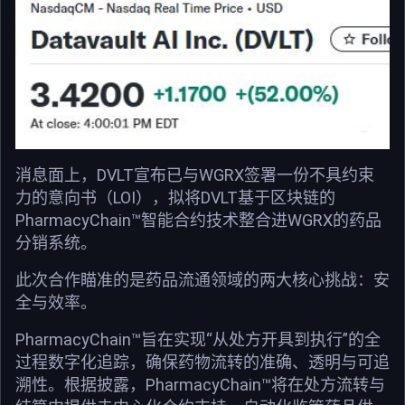
消息面上，DVLT宣布已与WGRX签署一份不具约束
力的意向书（LOI），拟将DVLT基于区块链的
PharmacyChain™智能合约技术整合进WGRX的药品
分销系统。
此次合作瞄准的是药品流通领域的两大核心挑战：安
全与效率。
PharmacyChain™旨在实现“从处方开具到执行”的全
过程数字化追踪，确保药物流转的准确、透明与可追
溯性。根据披露，PharmacyChain™将在处方流转与