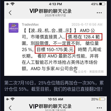
第二次7月10日，25%仓位随后再加仓一次30%，累
计仓位 55%。截至目前，我们的收益已直接翻2倍！