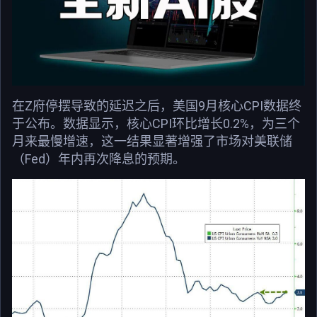
在Z府停摆导致的延迟之后，美国9月核心CPI数据终
于公布。数据显示，核心CPI环比增长0.2%，为三个
月来最慢增速，这一结果显著增强了市场对美联储
（Fed）年内再次降息的预期。