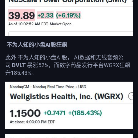
不为人知的小盘AI股狂飙
此外 不为人知的小盘AI股， AI数据和无线音频公
司
DVLT
暴涨52%，而数字药品发行平台WGRX狂飙
升185.43%。