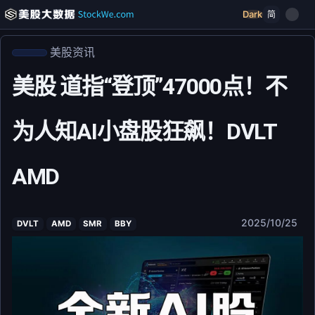
Dark
简
美股资讯
美股 道指“登顶”47000点！不
为人知AI小盘股狂飙！DVLT
AMD
2025/10/25
DVLT
AMD
SMR
BBY