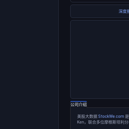
深度
公司介绍
美股大数据
StockWe.com
是
Ken，联合多位摩根斯坦利