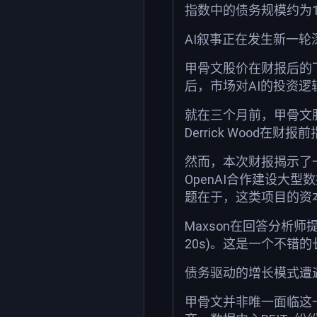
指数中的债务规模约为
AI叙事正在发生新一轮
甲骨文股价在财报后的
后，市场对AI的投资逻
就在三个月前，甲骨文股
Derrick Wood
然而，本次财报揭示了一
OpenAI合作建设大
题在于，这类项目的资
Maxson在回答分析师
20s)。这是一个不错
债务驱动的增长模式遭
甲骨文并非唯一面临这