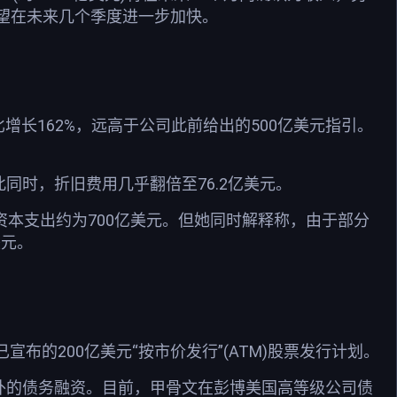
度有望在未来几个季度进一步加快。
亿美元，同比增长162%，远高于公司此前给出的500亿美元指引。
同时，折旧费用几乎翻倍至76.2亿美元。
金资本支出约为700亿美元。但她同时解释称，由于部分
美元。
布的200亿美元“按市价发行”(ATM)股票发行计划。
进行额外的债务融资。目前，甲骨文在彭博美国高等级公司债