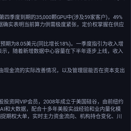
四季度到期的35,000颗GPU中(涉及59家客户)，49%
数据确实表明当前算力供需极度紧张，定价权掌握在供应
预期为8.05美元(同比增长18%)。一季度指引为收入增
xson还表示，随着新增数据中心容量在下半年逐步上线，收入
由现金流的实际改善情况，以及管理层能否在资本支出
资网VIP会员，2008年成立于美国硅谷，由前纽约
用AI和大数据，配合十多年美股实战经验和业内量化模
捕捉期权大单，实时主力资金流向、机构持仓变化、川