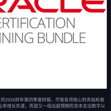
1日的2026财年第四季度财报。尽管各项核心财务指标普
非业务增长失速，而是又一组远超预期的资本支出数字以