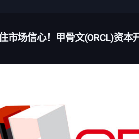
住市场信心！甲骨文(ORCL)资本