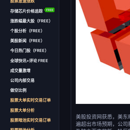
股票急速涨跌
FREE
存储芯片价格追踪
涨跌幅最大股（FREE）
个股分析（FREE）
美股新闻（FREE）
今日热门股（FREE）
全球快讯+评论 FREE
成交量激增
公司内部交易
做空比例
股票大单实时交易订单
股票大单分析
美股投资网获悉，美东时
股票暗池实时交易订单
遍超出市场预期，公司
股票暗池分析