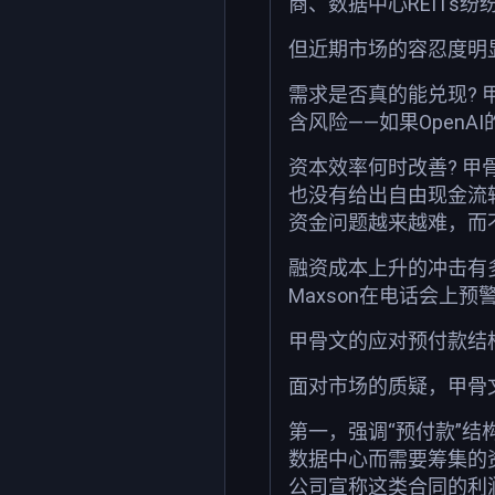
商、数据中心REITs
但近期市场的容忍度明
需求是否真的能兑现? 甲
含风险——如果Open
资本效率何时改善? 甲
也没有给出自由现金流转正
资金问题越来越难，而
融资成本上升的冲击有
Maxson在电话会上预
甲骨文的应对预付款结
面对市场的质疑，甲骨
第一，强调“预付款”结
数据中心而需要筹集的
公司宣称这类合同的利