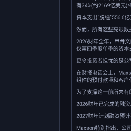
有34%(约2169亿
资本支出“脱缰”556.
然而，所有这些亮眼数
2026财年全年，甲骨文的
仅第四季度单季的资本支
更令投资者担忧的是公司
在财报电话会上，Max
组件的预付款项和客户付
为了支撑这一前所未有
2026财年已完成的融
2027财年计划融资预
Maxson特别指出，