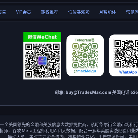
报告
VIP会员
期权推荐
低价暴涨股
AI智能体
常见
邮箱:
buy@TradesMax.com
美国电话 626-
一个美国领先的金融和美股信息大数据提供商，紧盯华尔街金融市场和行
分析师，谷歌 Meta工程师利用AI和大数据，配合十多年美股实战经验
异动大单，实时主力资金流向、机构持仓变化、川普突发新闻，美股