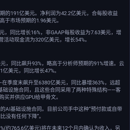
期的191亿美元。净利润为42.2亿美元，合每股收益
，高于市场预期的1.96美元。
元，同比增长16%，非GAAP每股收益为7.63美元，增
经营活动现金流为320亿美元，增长54%。
美元，同比飙升93%，略高于分析师预期的91%增速。云
1亿美元，同比增长47%。
在季度末飙升至6380亿美元，同比暴增363%，远超
AI基础设施合同，且这些合同采用了两种特殊结构——客
购买并供应GPU给甲骨文。
亿美元的AI基础设施合同。目前公司手中这种“预付款或自带
相比没有任何下降”。
2%(约765.6亿美元)将在未来12个月内确认为收入，另