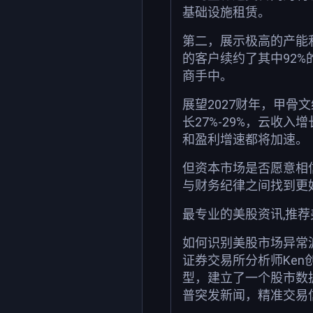
基础设施租赁。
第二，展示极高的产能利用率
的客户续约了其中92
商手中。
展望2027财年，甲骨文
长27%-29%，云收入
和盈利增速都将加速。
但资本市场是否愿意相
与财务纪律之间找到更
最专业的美股资讯,推
如何识别美股市场异常
证券交易所分析师Ken
型，建立了一个股市数
普突发新闻，精准交易