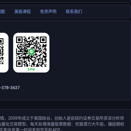
问题
美股课程
免责声明
联系我们
378-3637
情，2008年成立于美国硅谷，创始人是前纽约证券交易所资深分析师
和业内量化交易模型，每天处理海量股票数据：挖掘潜力大牛股，捕捉期权
买卖信号第一时间发到您手机APP。