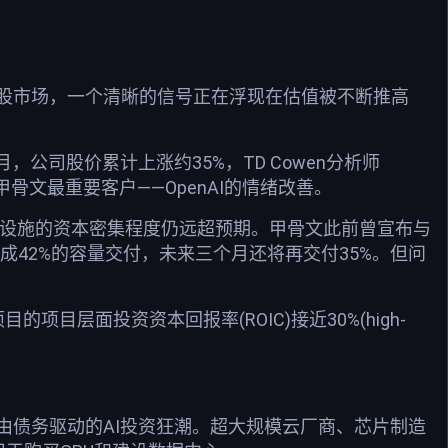
股市场，一个清晰的信号正在浮现在估值被不断推高
公司股价累计上涨约35%，TD Cowen分析师
甲骨文最重要客户——OpenAI的情绪改善。
基础设施的资本密集程度仍远超预期。甲骨文此前曾宣布与
成42%的容量交付，未来三个月还将再交付35%。但问
目层面投资资本回报率(ROIC)接近30%(high-
由债务驱动的AI投资狂潮。超大规模云厂商、芯片制造