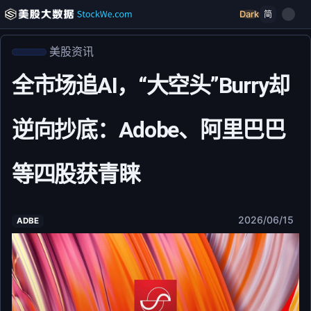
Dark
简
美股资讯
全市场追AI，“大空头”Burry却
逆向抄底：Adobe、阿里巴巴
等四股获青睐
2026/06/15
ADBE