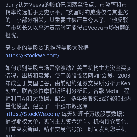
Burry认为Veeva的股价已回落至低点，市盈率和市
销率均远低于历史水平。“赛富时的威胁仅与其业务
的一小部分相关，其重要性被严重夸大了。”他反驳
了市场长久以来对赛富时可能侵蚀Veeva市场份额的
担忧。
最专业的美股资讯,推荐美股大数据
https://Stockwe.com/
如何识别美股市场异常波动？美国机构主力资金买卖
情况，出货和吸筹，使用美股投资网VIP会员，2008
年成立于美国硅谷，由前纽约证券交易所分析师Ken
创立，联合多位摩根斯坦利分析师，谷歌 Meta工程
师利用AI和大数据，配合十多年美股实战经验和业内
量化模型，建立了一个股市数据库
https://StockWe.com/
每天处理千万级股票数据：
捕捉期权大单，实时主力资金流向、机构持仓变化、
川普突发新闻，精准交易信号第一时间发到您手机
APP！