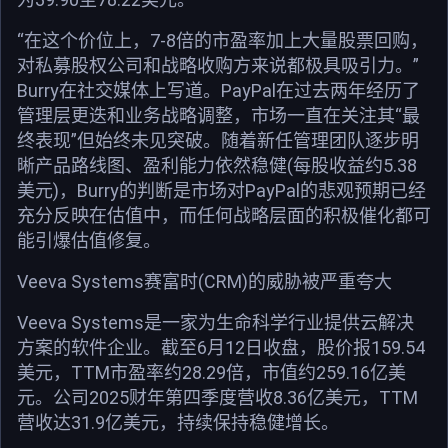
“在这个价位上，7-8倍的市盈率加上大量股票回购，
对私募股权公司和战略收购方来说都极具吸引力。”
Burry在社交媒体上写道。PayPal在过去两年经历了
管理层更迭和业务战略调整，市场一直在关注其“最
终表现”但始终未见突破。随着新任管理团队逐步明
晰产品路线图、盈利能力依然稳健(每股收益约5.38
美元)，Burry的判断是市场对PayPal的悲观预期已经
充分反映在估值中，而任何战略层面的积极催化都可
能引爆估值修复。
Veeva Systems赛富时(CRM)的威胁被严重夸大
Veeva Systems是一家为生命科学行业提供云解决
方案的软件企业。截至6月12日收盘，股价报159.54
美元，TTM市盈率约28.29倍，市值约259.16亿美
元。公司2025财年第四季度营收8.36亿美元，TTM
营收达31.9亿美元，持续保持稳健增长。