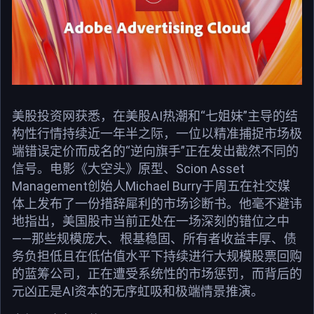
美股投资网获悉，在美股AI热潮和“七姐妹”主导的结
构性行情持续近一年半之际，一位以精准捕捉市场极
端错误定价而成名的“逆向旗手”正在发出截然不同的
信号。电影《大空头》原型、Scion Asset
Management创始人Michael Burry于周五在社交媒
体上发布了一份措辞犀利的市场诊断书。他毫不避讳
地指出，美国股市当前正处在一场深刻的错位之中
——那些规模庞大、根基稳固、所有者收益丰厚、债
务负担低且在低估值水平下持续进行大规模股票回购
的蓝筹公司，正在遭受系统性的市场惩罚，而背后的
元凶正是AI资本的无序虹吸和极端情景推演。