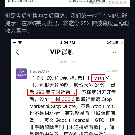
但是盘后价格冲高后回落，我们第一时间在VIP社群
提示：在395美元卖出，将这份 25% 的波段收益稳稳
收入囊中。