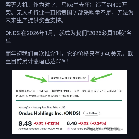
架无人机。作为对比，乌Ke兰去年制造了约400万
架。无人机行业一直指责国防部采购量不足，无法为
未来生产提供资金支持。
ONDS 在2026年1月，就成为我们“2026必買10股”名
单
而年初我们首次推介时，它的价格只有8.46美元，截
至目前累计涨幅已达63%！