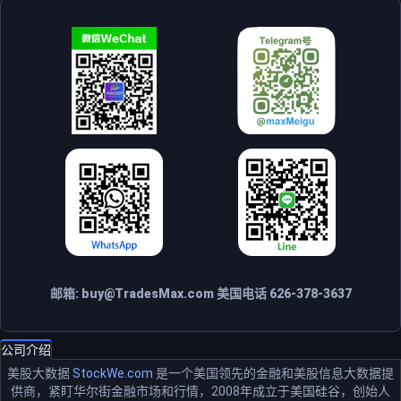
邮箱:
buy@TradesMax.com
美国电话 626-378-3637
公司介绍
美股大数据
StockWe.com
是一个美国领先的金融和美股信息大数据提
供商，紧盯华尔街金融市场和行情，2008年成立于美国硅谷，创始人