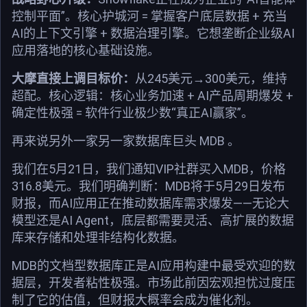
控制平面”。核心护城河 = 掌握客户底层数据 + 充当
AI的上下文引擎 + 数据治理引擎。它想垄断企业级AI
应用落地的核心基础设施。
大摩直接上调目标价：
从245美元→300美元，维持
超配。核心逻辑：核心业务加速 + AI产品周期爆发 +
确定性极强 = 软件行业极少数“真正AI赢家”。
再来说另外一家另一家数据库巨头 MDB 。
我们在5月21日，我们通知VIP社群买入MDB，价格
316.8美元。我们明确判断：MDB将于5月29日发布
财报，而AI应用正在推动数据库需求爆发——无论大
模型还是AI Agent，底层都需要灵活、高扩展的数据
库来存储和处理非结构化数据。
MDB的文档型数据库正是AI应用构建中最受欢迎的数
据层，开发者粘性极强。市场此前因宏观担忧过度压
制了它的估值，但财报大概率会成为催化剂。