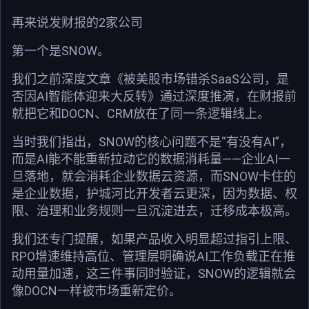
再来说发财报的2家公司
第一个是SNOW。
我们之前深度文章《被美股市场错杀SaaS公司，是
否因AI智能体迎来大反转》通过深度推演，在财报前
就把它和DOCN、CRM放在了同一条逻辑线上。
当时我们指出，SNOW的核心问题不是“有没有AI”，
而是AI能不能重新拉动它的数据消耗量——企业AI一
旦落地，就会消耗企业数据云资源，而SNOW卡住的
是企业数据，护城河比开发者云更深，因为数据、权
限、治理和业务规则一旦沉淀进去，迁移成本极高。
我们还专门提醒，如果产品收入明显超过指引上限、
RPO增速维持高位、管理层明确说AI工作负载正在推
动用量加速，这三件事同时验证，SNOW的逻辑就会
像DOCN一样被市场重新定价。