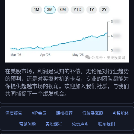
在美股市场，利润是认知的补偿。无论是对行业趋势
的预判，还是对买卖时机的卡点，专业的团队都能为
你提供超越市场的视角。欢迎加入我们社群，与我们
共同捕捉下一个爆发机会。
深度报告
VIP会员
期权推荐
低价暴涨股
AI智能体
常见问题
美股课程
免责声明
联系我们