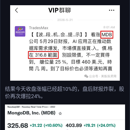
结果今天收盘涨幅已经超10%的，盘后财报炸裂，股
价再次爆拉24%。