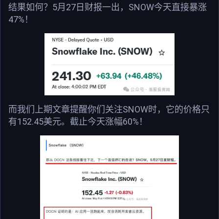
结果如何？5月27日财报一出，SNOW今天直接暴涨
47%！
而我们上期文章提醒你们关注SNOW时，它的价格只
有152.45美元。截止今天涨幅60%！