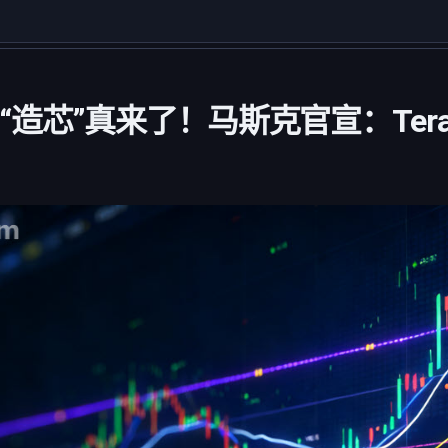
A)“造芯”真来了！马斯克官宣：Ter