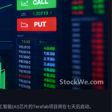
能(AI)芯片的Terafab项目将在七天后启动。