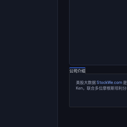
公司介绍
美股大数据
StockWe.com
是
Ken，联合多位摩根斯坦利