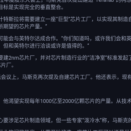
目标是实现完全的垂直整合。
计特斯拉将需要建立一座“巨型”芯片工厂，以实现其制造
所期望的芯片产量。”
可能会与英特尔达成合作。“你们知道吗，或许我们会和英
，但和英特尔进行洽谈或许是值得的。”
要建2nm芯片厂，并对芯片制造行业的“洁净室”标准发起
芯片厂。
话会议上，马斯克再次提及自建芯片工厂。他还表示，现
他渴望实现每年1000亿至2000亿颗芯片的产量。从
要涉足芯片制造领域，但一些专家“泼冷水”称，马斯克的