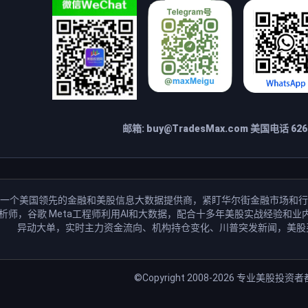
邮箱:
buy@TradesMax.com
美国电话 626-
一个美国领先的金融和美股信息大数据提供商，紧盯华尔街金融市场和行
分析师，谷歌 Meta工程师利用AI和大数据，配合十多年美股实战经验
异动大单，实时主力资金流向、机构持仓变化、川普突发新闻，美股
©Copyright 2008-2026
专业美股投资者