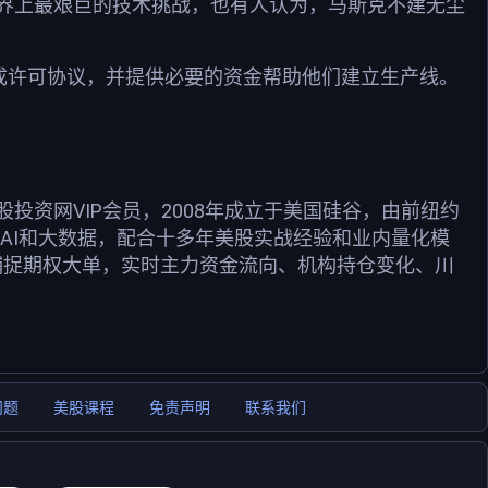
界上最艰巨的技术挑战，也有人认为，马斯克不建无尘
达成许可协议，并提供必要的资金帮助他们建立生产线。
资网VIP会员，2008年成立于美国硅谷，由前纽约
用AI和大数据，配合十多年美股实战经验和业内量化模
捕捉期权大单，实时主力资金流向、机构持仓变化、川
问题
美股课程
免责声明
联系我们