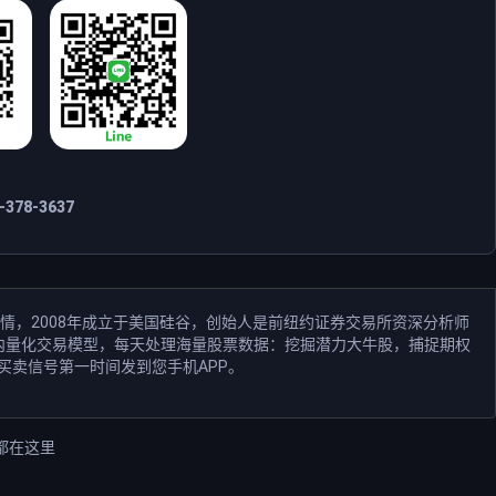
378-3637
情，2008年成立于美国硅谷，创始人是前纽约证券交易所资深分析师
和业内量化交易模型，每天处理海量股票数据：挖掘潜力大牛股，捕捉期权
买卖信号第一时间发到您手机APP。
都在这里