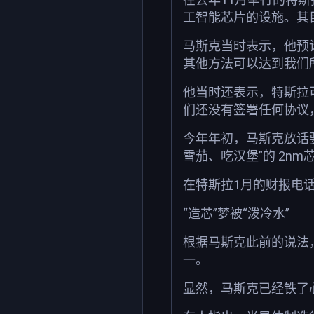
工智能芯片的设施。其
马斯克当时表示，他预
其他方法可以达到我们
他当时还表示，特斯拉
们还没有签署任何协议
今年年初，马斯克放话
雪茄、吃汉堡”的 2nm
在特斯拉1月的财报电
“造芯”梦被“泼冷水”
根据马斯克此前的说法，
一。
显然，马斯克已经铁了心