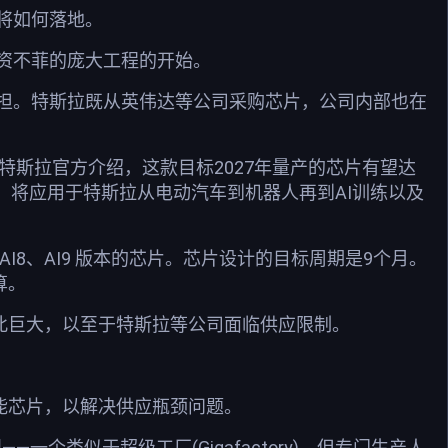
将如何落地。
资不菲的庞大工程的开始。
担。特斯拉既从英伟达等公司采购芯片，公司内部也在
特斯拉官方介绍，这款目标2027年量产的芯片有望达
的10倍，将应用于特斯拉从电动汽车到机器人再到AI训练以及
I8、AI9 版本的芯片。芯片设计的目标周期是9个月。
算。
此巨大，以至于特斯拉等公司面临供应限制。
能芯片，以解决供应瓶颈问题。
一个类似于超级工厂(Gigafactory)，但专门生产人