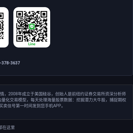
378-3637
情，2008年成立于美国硅谷，创始人是前纽约证券交易所资深分析师
和业内量化交易模型，每天处理海量股票数据：挖掘潜力大牛股，捕捉期权
买卖信号第一时间发到您手机APP。
都在这里