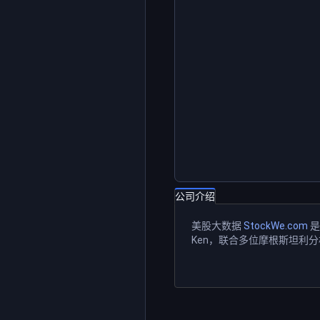
公司介绍
美股大数据
StockWe.com
是
Ken，联合多位摩根斯坦利