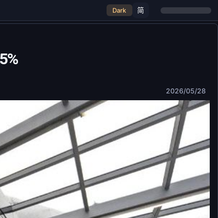
简
Dark
5%
2026/05/28