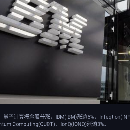
概念股普涨，IBM(IBM)涨逾5%，Infeqtion(INFQ)涨近4
ntum Computing(QUBT)、IonQ(IONQ)涨逾3%。