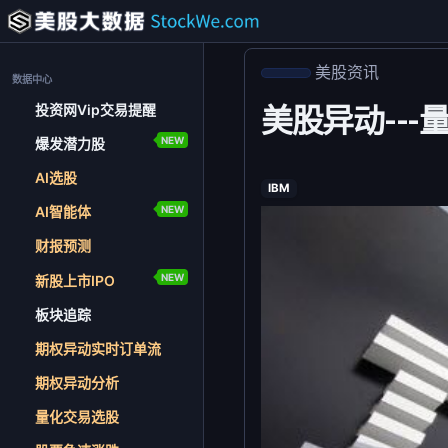
美股资讯
数据中心
投资网Vip交易提醒
美股异动---量
NEW
爆发潜力股
AI选股
IBM
NEW
AI智能体
财报预测
NEW
新股上市IPO
板块追踪
期权异动实时订单流
期权异动分析
量化交易选股