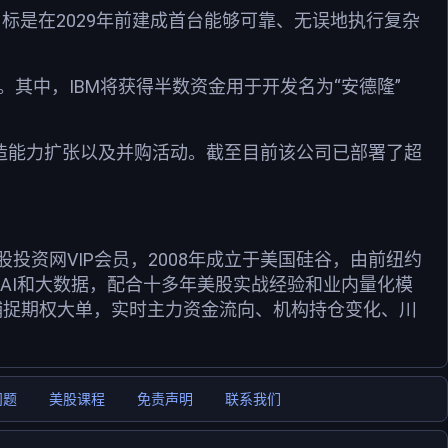
目标是在2029年前建成首台能够可靠、无误地执行复杂
其中，IBM将获得半数资金用于开发名为“安德隆”
造能力扩张以及并购活动。截至目前该公司已部署了超
资网VIP会员，2008年成立于美国硅谷，由前纽约
用AI和大数据，配合十多年美股实战经验和业内量化模
捕捉期权大单，实时主力资金流向、机构持仓变化、川
问题
美股课程
免责声明
联系我们