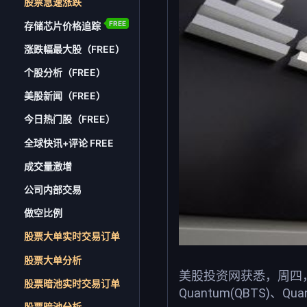
股票急速涨跌
FREE
存储芯片价格追踪
涨跌幅最大股（FREE）
个股分析（FREE）
美股新闻（FREE）
今日热门股（FREE）
全球快讯+评论 FREE
成交量激增
公司内部交易
做空比例
股票大单实时交易订单
股票大单分析
美股投资网获悉，周四，量子计算
股票暗池实时交易订单
Quantum(QBTS)、Qua
股票暗池分析