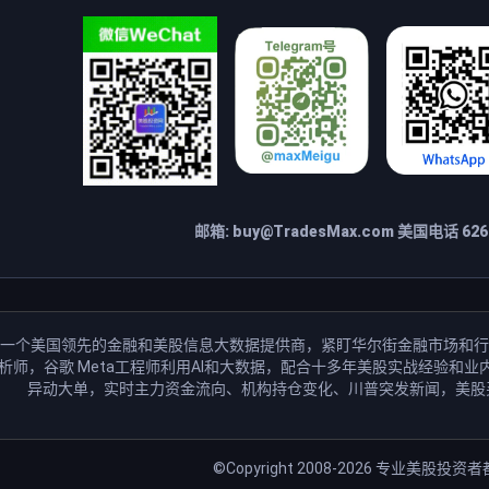
邮箱:
buy@TradesMax.com
美国电话 626-
一个美国领先的金融和美股信息大数据提供商，紧盯华尔街金融市场和行
分析师，谷歌 Meta工程师利用AI和大数据，配合十多年美股实战经验
异动大单，实时主力资金流向、机构持仓变化、川普突发新闻，美股
©Copyright 2008-2026
专业美股投资者