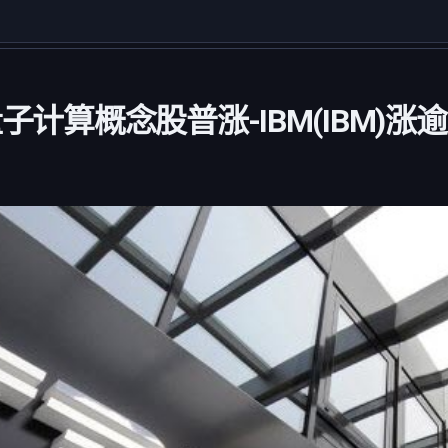
子计算概念股普涨-IBM(IBM)涨逾