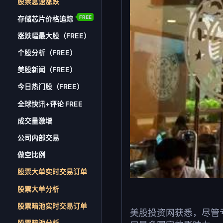
股票急速涨跌
FREE
存储芯片价格追踪
涨跌幅最大股（FREE）
个股分析（FREE）
美股新闻（FREE）
今日热门股（FREE）
全球快讯+评论 FREE
成交量激增
公司内部交易
做空比例
股票大单实时交易订单
股票大单分析
股票暗池实时交易订单
美股投资网获悉，尽管
股票暗池分析