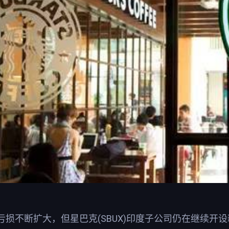
亏损不断扩大，但星巴克(SBUX)印度子公司仍在继续开