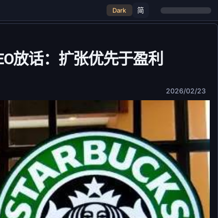
简
Dark
CEO放话：扩张优先于盈利
2026/02/23