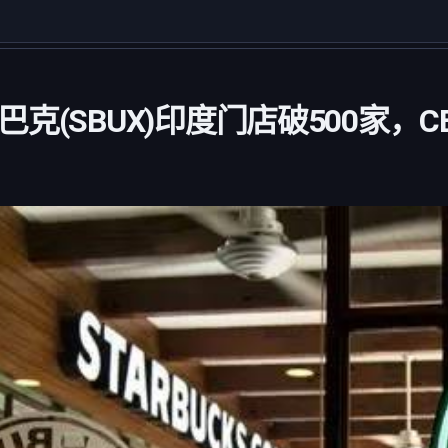
克(SBUX)印度门店破500家，