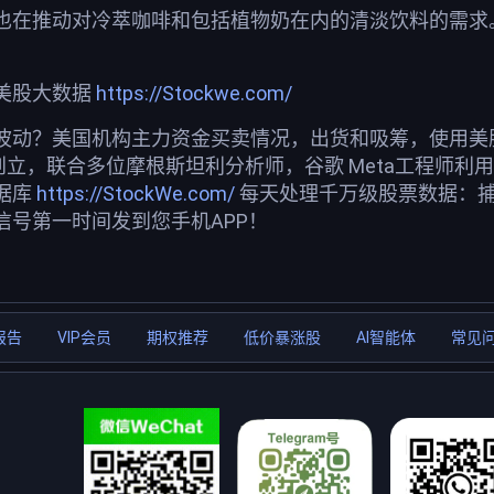
也在推动对冷萃咖啡和包括植物奶在内的清淡饮料的需求
美股大数据
https://Stockwe.com/
波动？美国机构主力资金买卖情况，出货和吸筹，使用美股投
创立，联合多位摩根斯坦利分析师，谷歌 Meta工程师利
据库
https://StockWe.com/
每天处理千万级股票数据：
信号第一时间发到您手机APP！
报告
VIP会员
期权推荐
低价暴涨股
AI智能体
常见