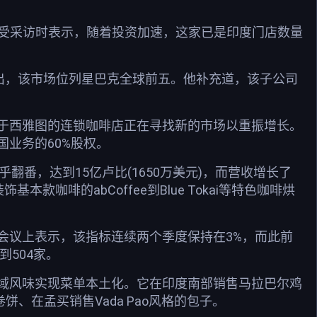
接受采访时表示，随着投资加速，这家已是印度门店数量
出，该市场位列星巴克全球前五。他补充道，该子公司
于西雅图的连锁咖啡店正在寻找新的市场以重振增长。
业务的60%股权。
翻番，达到15亿卢比(1650万美元)，而营收增长了
咖啡的abCoffee到Blue Tokai等特色咖啡烘
会议上表示，该指标连续两个季度保持在3%，而此前
504家。
域风味实现菜单本土化。它在印度南部销售马拉巴尔鸡
的卷饼、在孟买销售Vada Pao风格的包子。