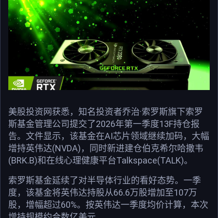
美股投资网获悉，知名投资者乔治·索罗斯旗下索罗
斯基金管理公司提交了2026年第一季度13F持仓报
告。文件显示，该基金在AI芯片领域继续加码，大幅
增持英伟达(NVDA)，同时新进建仓伯克希尔哈撒韦
(BRK.B)和在线心理健康平台Talkspace(TALK)。
索罗斯基金延续了对半导体行业的看好态势。一季
度，该基金将英伟达持股从66.6万股增加至107万
股，增幅超过60%。按英伟达一季度均价计算，本次
增持规模约合数亿美元。