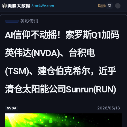
Dark
简
美股资讯
AI信仰不动摇！索罗斯Q1加码
英伟达(NVDA)、台积电
(TSM)、建仓伯克希尔，近乎
清仓太阳能公司Sunrun(RUN)
2026/05/18
NVDA