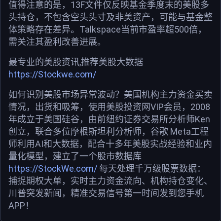
值得注意的是，13F文件仅反映基金季度末的美股多
头持仓，不包含空头头寸及非美资产，可能与基金整
体策略存在差异。Talkspace当前市盈率超500倍，
需关注其盈利改善进展。
最专业的美股资讯,推荐美股大数据
https://Stockwe.com/
如何识别美股市场异常波动？美国机构主力资金买卖
情况，出货和吸筹，使用美股投资网VIP会员，2008
年成立于美国硅谷，由前纽约证券交易所分析师Ken
创立，联合多位摩根斯坦利分析师，谷歌 Meta工程
师利用AI和大数据，配合十多年美股实战经验和业内
量化模型，建立了一个股市数据库
https://StockWe.com/
每天处理千万级股票数据：
捕捉期权大单，实时主力资金流向、机构持仓变化、
川普突发新闻，精准交易信号第一时间发到您手机
APP！