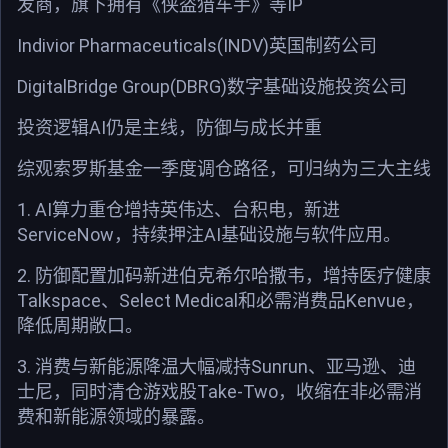
发商，旗下拥有《侠盗猎车手》等IP
Indivior Pharmaceuticals(INDV)英国制药公司
DigitalBridge Group(DBRG)数字基础设施投资公司
投资逻辑AI仍是主线，防御与成长并重
综观索罗斯基金一季度调仓路径，可归纳为三大主线
1. AI算力重仓增持英伟达、台积电，新进
ServiceNow，持续押注AI基础设施与软件应用。
2. 防御配置加码新进伯克希尔哈撒韦，增持医疗健康
Talkspace、Select Medical和必需消费品Kenvue，
降低周期敞口。
3. 消费与新能源降温大幅减持Sunrun、亚马逊、迪
士尼，同时清仓游戏股Take-Two，收缩在非必需消
费和新能源领域的暴露。