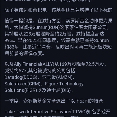
除了英伟达和台积电，该基金还显著增持了以下标的
值得一提的是，在减持方面，索罗斯基金动作更为果
断，大幅减持Sunrun(RUN)这家家住宅太阳能公司，
其持股从223万股骤降至约2万股，减持幅度高达
99%。早在2025年四季度，该基金就已减持Sunrun
约83%，此番近乎清仓，反映出对可再生能源板块短
期前景的谨慎态度。
以及Ally Financial(ALLY)从169万股降至72.5万股，
减持约57%;其他被减持的公司包括
Datadog(DDOG)、亚马逊(AMZN)、
Salesforce(CRM)、Figure Technology
Solutions(FIGR)以及迪士尼(DIS)。
一季度，索罗斯基金完全退出了以下公司的持仓
Take-Two Interactive Software(TTWO)知名游戏开