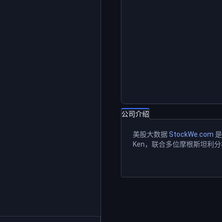
公司介绍
美股大数据
StockWe.com
是
Ken，联合多位摩根斯坦利