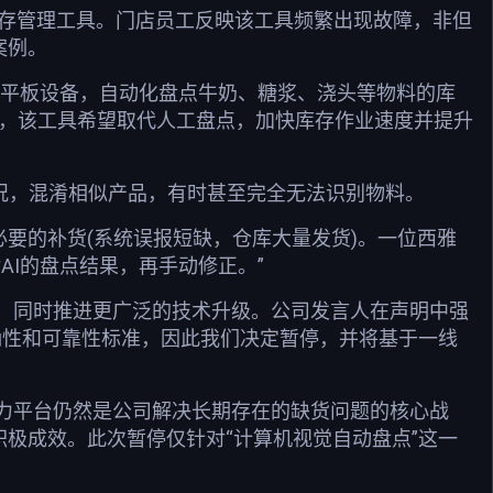
库存管理工具。门店员工反映该工具频繁出现故障，非但
案例。
术的平板设备，自动化盘点牛奶、糖浆、浇头等物料的库
的一部分，该工具希望取代人工盘点，加快库存作业速度并提升
况，混淆相似产品，有时甚至完全无法识别物料。
必要的补货(系统误报短缺，仓库大量发货)。一位西雅
AI的盘点结果，再手动修正。”
具，同时推进更广泛的技术升级。公司发言人在声明中强
确性和可靠性标准，因此我们决定暂停，并将基于一线
能力平台仍然是公司解决长期存在的缺货问题的核心战
积极成效。此次暂停仅针对“计算机视觉自动盘点”这一