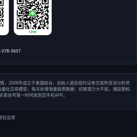
378-3637
情，2008年成立于美国硅谷，创始人是前纽约证券交易所资深分析师
和业内量化交易模型，每天处理海量股票数据：挖掘潜力大牛股，捕捉期权
买卖信号第一时间发到您手机APP。
都在这里