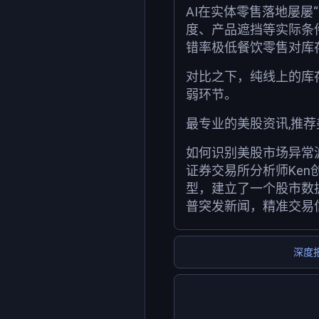
AI在实体零售落地屡
度、产品遮挡等实际条件
错率极低餐饮零售对库
对比之下，纯线上的库
弱环节。
最专业的美股资讯,推
如何识别美股市场异常
证券交易所分析师Ken
型，建立了一个股市数
普突发新闻，精准交易
深度