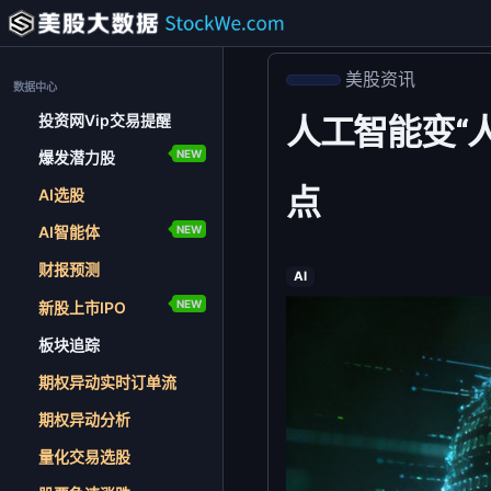
美股资讯
数据中心
投资网Vip交易提醒
人工智能变“人
NEW
爆发潜力股
点
AI选股
NEW
AI智能体
财报预测
AI
NEW
新股上市IPO
板块追踪
期权异动实时订单流
期权异动分析
量化交易选股