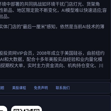
理环境中部署的共同挑战如环境干扰门店灯光、货架角
性新品、地区限定款不断变化，AI模型难以快速适应;容
出品。
体门店的“最后一厘米”感知，依然是当前AI技术的薄
资网VIP会员，2008年成立于美国硅谷，由前纽约
用AI和大数据，配合十多年美股实战经验和业内量化模
捕捉期权大单，实时主力资金流向、机构持仓变化、川
问题
美股课程
免责声明
联系我们