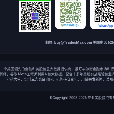
邮箱:
buy@TradesMax.com
美国电话 626-
一个美国领先的金融和美股信息大数据提供商，紧盯华尔街金融市场和行
分析师，谷歌 Meta工程师利用AI和大数据，配合十多年美股实战经验
异动大单，实时主力资金流向、机构持仓变化、川普突发新闻，美股
©Copyright 2008-2026
专业美股投资者