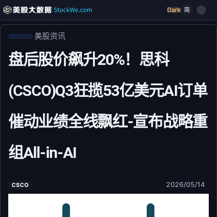
Dark
简
美股资讯
盘后股价飙升20%！思科
(CSCO)Q3狂揽53亿美元AI订单
催动业绩全线飘红-宣布战略重
组All-in-AI
2026/05/14
CSCO