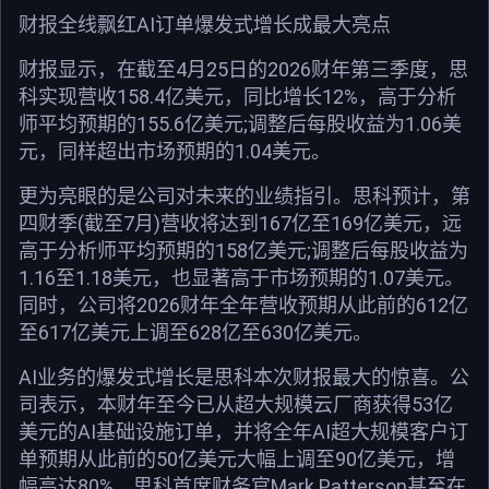
财报全线飘红AI订单爆发式增长成最大亮点
财报显示，在截至4月25日的2026财年第三季度，思
科实现营收158.4亿美元，同比增长12%，高于分析
师平均预期的155.6亿美元;调整后每股收益为1.06美
元，同样超出市场预期的1.04美元。
更为亮眼的是公司对未来的业绩指引。思科预计，第
四财季(截至7月)营收将达到167亿至169亿美元，远
高于分析师平均预期的158亿美元;调整后每股收益为
1.16至1.18美元，也显著高于市场预期的1.07美元。
同时，公司将2026财年全年营收预期从此前的612亿
至617亿美元上调至628亿至630亿美元。
AI业务的爆发式增长是思科本次财报最大的惊喜。公
司表示，本财年至今已从超大规模云厂商获得53亿
美元的AI基础设施订单，并将全年AI超大规模客户订
单预期从此前的50亿美元大幅上调至90亿美元，增
幅高达80%。思科首席财务官Mark Patterson甚至在