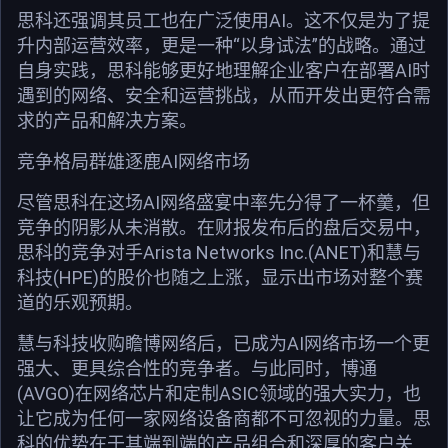
思科还强调其员工也在广泛使用AI。这不仅是为了提
升内部运营效率，更是一种“以身试法”的战略。通过
自身实践，思科能够更好地理解企业客户在部署AI时
遇到的网络、安全和运营挑战，从而开发出更符合需
求的产品和解决方案。
竞争格局群雄逐鹿AI网络市场
尽管思科在这场AI网络盛宴中率先分得了一杯羹，但
竞争的阴影从未消散。在财报发布后的盘后交易中，
思科的竞争对手Arista Networks Inc.(ANET)和慧与
科技(HPE)的股价也随之上涨，显示出市场对整个赛
道的乐观预期。
慧与科技收购瞻博网络后，已成为AI网络市场一个更
强大、更具综合性的竞争者。与此同时，博通
(AVGO)在网络芯片和定制ASIC领域的强大实力，也
让它成为任何一家网络设备商都不可忽视的力量。思
科的优势在于其端到端的产品组合和深厚的客户关