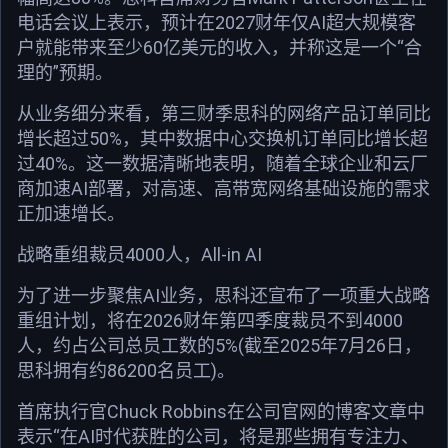
电话会议上表示，预计在2027财年仅AI超大规模客
户就能带来至少60亿美元的收入，并称这是一个“合
理的”预期。
从业务细分来看，第三财季思科的网络产品订单同比
增长超过50%，其中数据中心交换机订单同比增长超
过40%。这一数据清晰地表明，随着全球企业和云厂
商加速AI部署，对高速、高带宽网络基础设施的需求
正加速增长。
战略重组裁员4000人，All-in AI
为了进一步聚焦AI业务，思科还宣布了一项重大战略
重组计划，将在2026财年第四季度裁员不到4000
人，约占公司总员工数的5%(截至2025年7月26日，
思科拥有约86200名员工)。
首席执行官Chuck Robbins在公司官网的博客文章中
表示“在AI时代获胜的公司，将是那些拥有专注力、