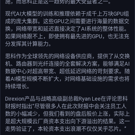
施，而思科正是这一趋势的最大受益者之一。
现代AI大模型的训练和推理依赖于成千上万块GPU组
成的庞大集群。这些GPU之间需要进行海量的数据交
换，网络带宽和延迟直接决定了AI系统的整体性能。
如果网络跟不上，即使拥有最先进的GPU，也无法充
分发挥其计算能力。
思科作为全球领先的网络设备供应商，提供了从交换
机、路由器到光纤连接的全套解决方案，能够满足AI
数据中心对超高带宽、超低延迟网络的苛刻要求。随
着AI模型规模不断扩大，对网络基础设施的需求也将
持续增长。
Direxion产品与战略高级副总裁Ryan Lee在评论思科
财报时指出“尽管很多人在此次财报中会关注员工人
数的小幅减少，但我们看到的盘后股价上涨，实际上
是超大规模云厂商资本支出向下游溢出的结果。这一
走势验证了，本轮资本支出浪潮不仅仅关乎芯片。”