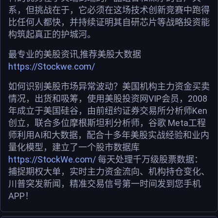
系，但挑战在于，它必须在这场技术创新竞赛中跑得
比任何人都快，并持续证明其自研芯片等战略投资能
构筑起真正的护城河。
最专业的美股资讯,推荐美股大数据
https://Stockwe.com/
如何识别美股市场异常波动？美国机构主力资金买卖
情况，出货和吸筹，使用美股投资网VIP会员，2008
年成立于美国硅谷，由前纽约证券交易所分析师Ken
创立，联合多位摩根斯坦利分析师，谷歌 Meta工程
师利用AI和大数据，配合十多年美股实战经验和业内
量化模型，建立了一个股市数据库
https://StockWe.com/
每天处理千万级股票数据：
捕捉期权大单，实时主力资金流向、机构持仓变化、
川普突发新闻，精准交易信号第一时间发到您手机
APP！