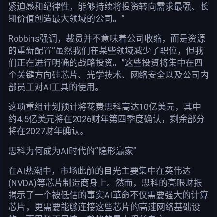
紧迫感和纪律性，能够持续将投资转向需求最强、长
期价值创造最大领域的公司。”
Robbins强调，裁员并不意味着公司收缩，而是资源
的重新配置“虽然我们在某些领域减少了职位，但我
们正在进行明确的战略投资。”这些投资将集中在四
个关键方向硅芯片、光学技术、网络安全以及公司内
部员工对AI工具的使用。
这项重组计划预计将花费思科高达10亿美元，其中
约4.5亿美元将在2026财年第四季度确认，剩余部分
将在2027财年确认。
思科为何成为AI时代的“隐形赢家”
在AI热潮中，市场此前的目光主要集中在英伟达
(NVDA)等芯片制造商身上。然而，思科的亮眼财报
揭示了一个被低估的事实AI革命不仅需要强大的计算
芯片，更需要能够连接这些芯片的高速网络基础设