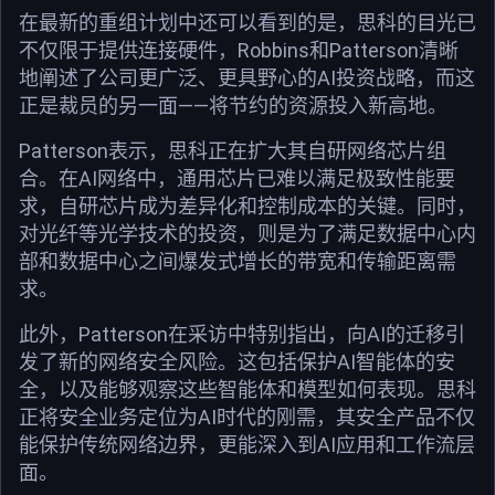
在最新的重组计划中还可以看到的是，思科的目光已
不仅限于提供连接硬件，Robbins和Patterson清晰
地阐述了公司更广泛、更具野心的AI投资战略，而这
正是裁员的另一面——将节约的资源投入新高地。
Patterson表示，思科正在扩大其自研网络芯片组
合。在AI网络中，通用芯片已难以满足极致性能要
求，自研芯片成为差异化和控制成本的关键。同时，
对光纤等光学技术的投资，则是为了满足数据中心内
部和数据中心之间爆发式增长的带宽和传输距离需
求。
此外，Patterson在采访中特别指出，向AI的迁移引
发了新的网络安全风险。这包括保护AI智能体的安
全，以及能够观察这些智能体和模型如何表现。思科
正将安全业务定位为AI时代的刚需，其安全产品不仅
能保护传统网络边界，更能深入到AI应用和工作流层
面。