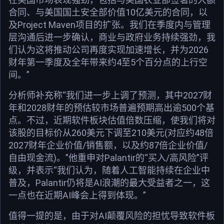
合同、与美国国土安全部价值10亿美元的合同，以
及Project Maven项目的扩张。我们在季度内与管理
层沟通后进一步确认，商业与政府业务持续强劲，我
们认为这将推动公司再度实现加速增长，并为2026
财年第一季度及全年带来约4至5个百分点的上行空
间。”
分析师补充称“我们进一步上调了预测，其中2027财
年和2028财年的预估较市场普遍预期高出逾500个基
点。不过，近期软件板块估值倍数压缩，使我们将对
该股的目标价从260美元下调至210美元(对应约48倍
2027财年企业价值/销售额，以及约87倍企业价值/
自由现金流)。”他重申对Palantir的“买入/高风险”评
级，并表示“我们认为，随着人工智能持续在企业中
普及，Palantir仍将是AI浪潮的最大受益者之一，这
一点也在近期AI峰会上得到体现。”
值得一提的是，由于对AI颠覆风险的担忧导致软件板