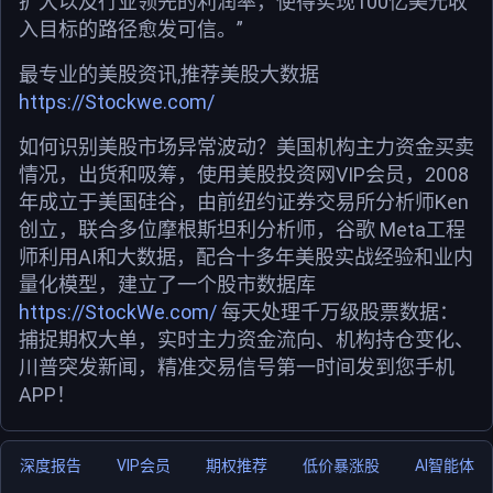
扩大以及行业领先的利润率，使得实现100亿美元收
入目标的路径愈发可信。”
最专业的美股资讯,推荐美股大数据
https://Stockwe.com/
如何识别美股市场异常波动？美国机构主力资金买卖
情况，出货和吸筹，使用美股投资网VIP会员，2008
年成立于美国硅谷，由前纽约证券交易所分析师Ken
创立，联合多位摩根斯坦利分析师，谷歌 Meta工程
师利用AI和大数据，配合十多年美股实战经验和业内
量化模型，建立了一个股市数据库
https://StockWe.com/
每天处理千万级股票数据：
捕捉期权大单，实时主力资金流向、机构持仓变化、
川普突发新闻，精准交易信号第一时间发到您手机
APP！
深度报告
VIP会员
期权推荐
低价暴涨股
AI智能体