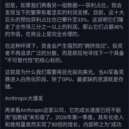
但是，如果我们再看另一组数据——获利占比，就会
发现当下的繁荣有着坚实的利润支撑。目前，这十大
巨头的预估获利占比也已攀升至33%。这说明它们赚
走了全市场三分之一以上的利润，那么它们占据40%
的市值，在商业上是完全合理的。
在这种环境下，资金会产生强烈的“拥挤效应”。投资
者不再追求广泛的分散，而是疯狂地寻找下一个具备
“不可替代性”的核心标的。
这就是为什么我们需要将目光投向美光。当AI军备竞
赛进入白热化阶段，除了GPU，最紧缺的资源就是存
储。
Anthropic大爆发
再来看Anthropic这家公司，它的成长速度已经不能
用“指数级”来形容了。2026年第一季度，其年化收入
和使用量竟然实现了80倍的增长，内部称之为“成功