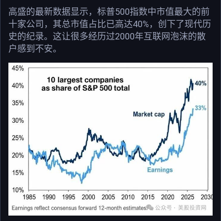
高盛的最新数据显示，标普500指数中市值最大的前
十家公司，其总市值占比已高达40%，创下了现代历
史的纪录。这让很多经历过2000年互联网泡沫的散
户感到不安。