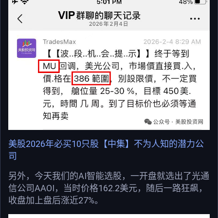
美股2026年必买10只股【中集】不为人知的潜力公
司
另外，今天我们的AI智能选股，一开盘就选出了光通
信公司AAOI，当时价格162.2美元，随后一路狂飙，
收盘加上盘后涨近27%。