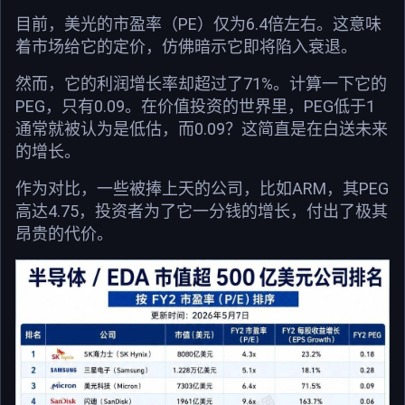
目前，美光的市盈率（PE）仅为6.4倍左右。这意味
着市场给它的定价，仿佛暗示它即将陷入衰退。
然而，它的利润增长率却超过了71%。计算一下它的
PEG，只有0.09。在价值投资的世界里，PEG低于1
通常就被认为是低估，而0.09？这简直是在白送未来
的增长。
作为对比，一些被捧上天的公司，比如ARM，其PEG
高达4.75，投资者为了它一分钱的增长，付出了极其
昂贵的代价。