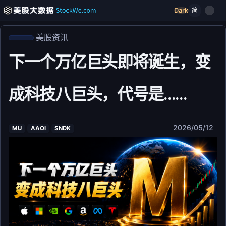
Dark
简
美股资讯
下一个万亿巨头即将诞生，变
成科技八巨头，代号是......
2026/05/12
MU
AAOI
SNDK