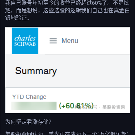
我自己账号年初至今的收益已经超过60%了。不是炫
耀，而是想说，这些选股的逻辑我们自己也在真金白
银地验证。
为何坚定看涨存储？
美股投资网认为，美光正在成为下一个“万亿俱乐部”