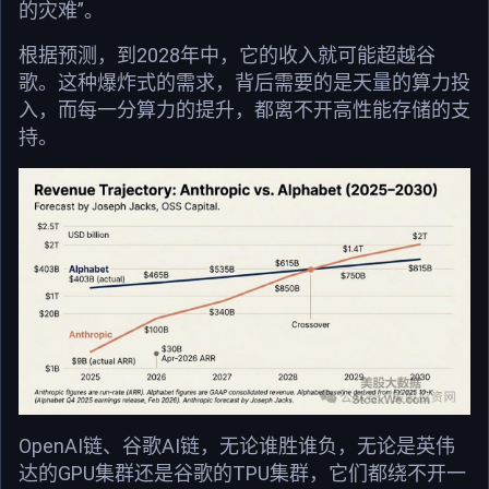
的灾难”。
根据预测，到2028年中，它的收入就可能超越谷
歌。这种爆炸式的需求，背后需要的是天量的算力投
入，而每一分算力的提升，都离不开高性能存储的支
持。
OpenAI链、谷歌AI链，无论谁胜谁负，无论是英伟
达的GPU集群还是谷歌的TPU集群，它们都绕不开一