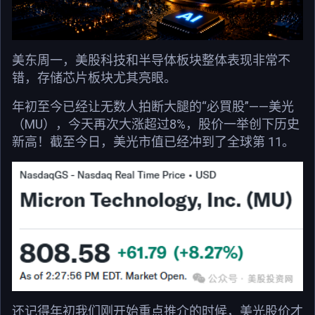
美东周一，美股科技和半导体板块整体表现非常不
错，存储芯片板块尤其亮眼。
年初至今已经让无数人拍断大腿的“必買股”——美光
（MU），今天再次大涨超过8%，股价一举创下历史
新高！截至今日，美光市值已经冲到了全球第 11。
还记得年初我们刚开始重点推介的时候，美光股价才