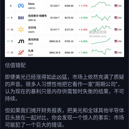
估值错配
即便美光已经涨得如此凶猛，市场上依然充满了质疑
的声音。很多人习惯性地把它看作一家“周期公司”，
认为现在的暴利只是内存供需暂时失衡的结果，不可
持续。
但如果我们摊开财务报表，把美光和全球其他半导体
巨头放在一起对比，你会发现一个惊人的事实：市场
可能犯了一个巨大的错误。