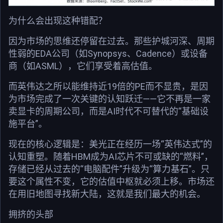
为什么会出现这种错配？
因为市场的思维还停留在过去。那些护城河深、周期
性弱的EDA公司（如Synopsys、Cadence）或设备
商（如ASML），它们享受着高估值。
而英伟达之所以能维持近19倍的PE而不显贵，是因
为市场完成了一次关键的认知跃迁——它不再是一家
卖显卡的周期公司，而是AI时代不可替代的“基础设
施平台”。
现在的核心逻辑是：美光正在经历一场“英伟达式”的
认知重塑。随着HBM成为AI芯片不可或缺的“燃料”，
存储已经从过去的“电脑配件”升级为“算力基石”。只
要这个属性不变，它的估值中枢就必须上移。市场还
在用旧地图寻找新大陆，这就是我们最大的机会。
拥挤的头部