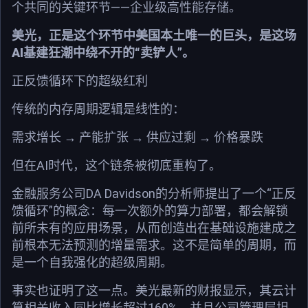
个共同的关键环节——企业级高性能存储。
美光，正是这个环节中美国本土唯一的巨头，是这场
AI基建狂潮中绕不开的“卖铲人”。
正反馈循环下的超级红利
传统的内存周期逻辑是线性的：
需求增长 → 产能扩张 → 供应过剩 → 价格暴跌
但在AI时代，这个链条被彻底重构了。
金融服务公司DA Davidson的分析师提出了一个“正反
馈循环”的概念：每一次额外的算力部署，都会解锁
前所未有的应用场景，从而创造出在基础设施建成之
前根本无法预测的增量需求。这不是简单的周期，而
是一个自我强化的超级周期。
事实也证明了这一点。美光最新的财报显示，其云计
算相关收入同比增长超过160%，并且公司管理层坦