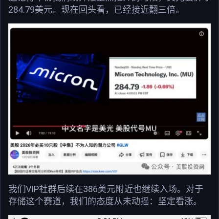
284.79美元。现在回头看，已经接近翻三倍。
我们VIP社群后续在386美元附近也继续入场。对于
存储这个赛道，我们的态度从未动摇：坚定看涨。