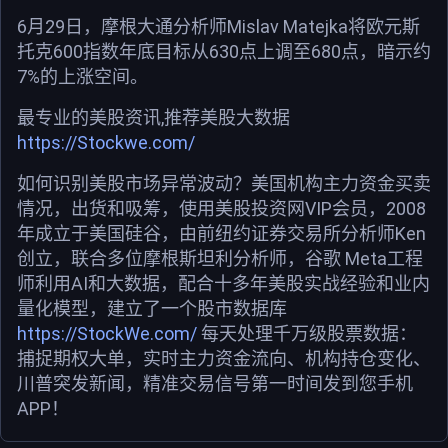
6月29日，摩根大通分析师Mislav Matejka将欧元斯
托克600指数年底目标从630点上调至680点，暗示约
7%的上涨空间。
最专业的美股资讯,推荐美股大数据
https://Stockwe.com/
如何识别美股市场异常波动？美国机构主力资金买卖
情况，出货和吸筹，使用美股投资网VIP会员，2008
年成立于美国硅谷，由前纽约证券交易所分析师Ken
创立，联合多位摩根斯坦利分析师，谷歌 Meta工程
师利用AI和大数据，配合十多年美股实战经验和业内
量化模型，建立了一个股市数据库
https://StockWe.com/
每天处理千万级股票数据：
捕捉期权大单，实时主力资金流向、机构持仓变化、
川普突发新闻，精准交易信号第一时间发到您手机
APP！