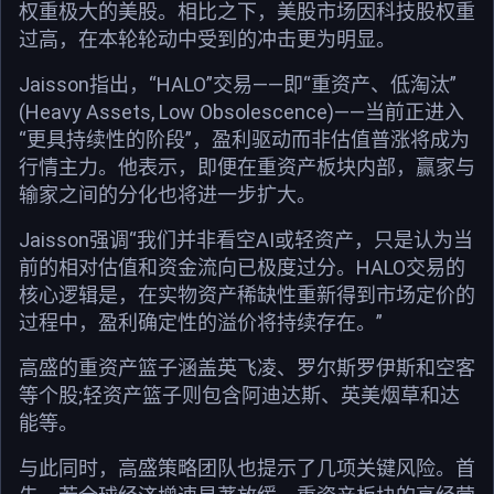
权重极大的美股。相比之下，美股市场因科技股权重
过高，在本轮轮动中受到的冲击更为明显。
Jaisson指出，“HALO”交易——即“重资产、低淘汰”
(Heavy Assets, Low Obsolescence)——当前正进入
“更具持续性的阶段”，盈利驱动而非估值普涨将成为
行情主力。他表示，即便在重资产板块内部，赢家与
输家之间的分化也将进一步扩大。
Jaisson强调“我们并非看空AI或轻资产，只是认为当
前的相对估值和资金流向已极度过分。HALO交易的
核心逻辑是，在实物资产稀缺性重新得到市场定价的
过程中，盈利确定性的溢价将持续存在。”
高盛的重资产篮子涵盖英飞凌、罗尔斯罗伊斯和空客
等个股;轻资产篮子则包含阿迪达斯、英美烟草和达
能等。
与此同时，高盛策略团队也提示了几项关键风险。首