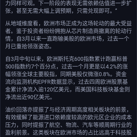
力同样可观。下一阶段的表现无需依赖估值进一步扩
张，甚至无需大幅上调预期，只需兑现即可。”
从地域维度看，欧洲市场正成为这场轮动的最大受益
者。鉴于投资者纷纷拥抱从芯片制造商撤离的轮动行
情，自3月以来一直跑输美股的欧洲市场，过去一个
月已重拾领涨姿态。
自3月中旬以来，欧洲斯托克600指数累计跑赢标普
500指数约7个百分点，过去一个月更是以4.2%的涨
幅领涨全球主要股指，同期美股仅微涨0.8%。资金
流向监测机构EPFR数据显示，过去四周欧洲股票基
金累计净流入逾120亿美元，而美国科技板块基金则
净流出近90亿美元。
油价回落亦提振了与经济周期高度相关板块的前景，
有效缓解了能源进口依赖度较高的欧元区企业的成本
压力，同时提振了航空、物流、汽车等顺周期行业的
盈利前景。这类板块在欧洲市场的占比远高于科技股