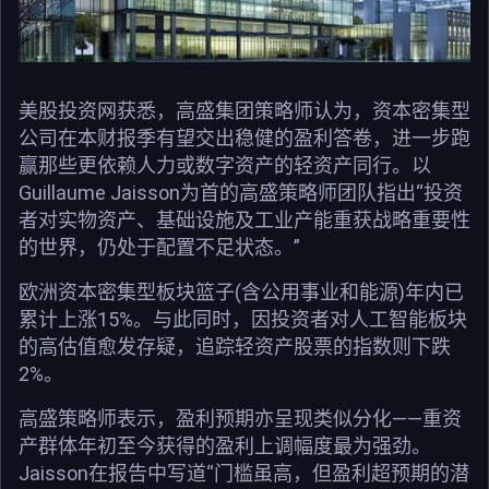
美股投资网获悉，高盛集团策略师认为，资本密集型
公司在本财报季有望交出稳健的盈利答卷，进一步跑
赢那些更依赖人力或数字资产的轻资产同行。以
Guillaume Jaisson为首的高盛策略师团队指出“投资
者对实物资产、基础设施及工业产能重获战略重要性
的世界，仍处于配置不足状态。”
欧洲资本密集型板块篮子(含公用事业和能源)年内已
累计上涨15%。与此同时，因投资者对人工智能板块
的高估值愈发存疑，追踪轻资产股票的指数则下跌
2%。
高盛策略师表示，盈利预期亦呈现类似分化——重资
产群体年初至今获得的盈利上调幅度最为强劲。
Jaisson在报告中写道“门槛虽高，但盈利超预期的潜