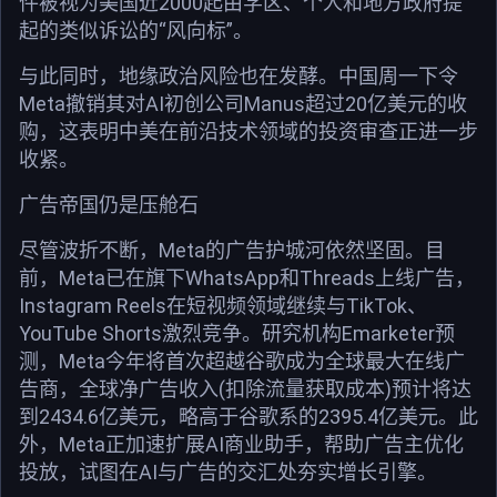
件被视为美国近2000起由学区、个人和地方政府提
起的类似诉讼的“风向标”。
与此同时，地缘政治风险也在发酵。中国周一下令
Meta撤销其对AI初创公司Manus超过20亿美元的收
购，这表明中美在前沿技术领域的投资审查正进一步
收紧。
广告帝国仍是压舱石
尽管波折不断，Meta的广告护城河依然坚固。目
前，Meta已在旗下WhatsApp和Threads上线广告，
Instagram Reels在短视频领域继续与TikTok、
YouTube Shorts激烈竞争。研究机构Emarketer预
测，Meta今年将首次超越谷歌成为全球最大在线广
告商，全球净广告收入(扣除流量获取成本)预计将达
到2434.6亿美元，略高于谷歌系的2395.4亿美元。此
外，Meta正加速扩展AI商业助手，帮助广告主优化
投放，试图在AI与广告的交汇处夯实增长引擎。