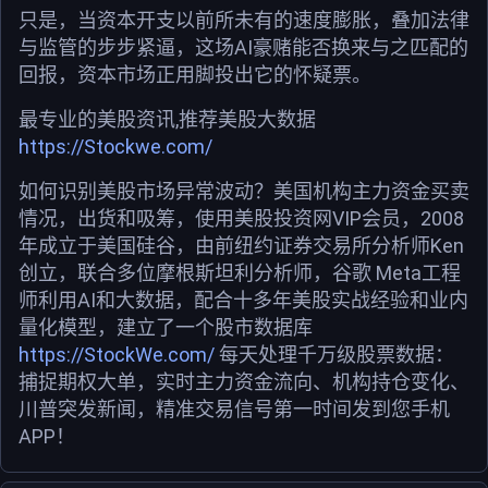
只是，当资本开支以前所未有的速度膨胀，叠加法律
与监管的步步紧逼，这场AI豪赌能否换来与之匹配的
回报，资本市场正用脚投出它的怀疑票。
最专业的美股资讯,推荐美股大数据
https://Stockwe.com/
如何识别美股市场异常波动？美国机构主力资金买卖
情况，出货和吸筹，使用美股投资网VIP会员，2008
年成立于美国硅谷，由前纽约证券交易所分析师Ken
创立，联合多位摩根斯坦利分析师，谷歌 Meta工程
师利用AI和大数据，配合十多年美股实战经验和业内
量化模型，建立了一个股市数据库
https://StockWe.com/
每天处理千万级股票数据：
捕捉期权大单，实时主力资金流向、机构持仓变化、
川普突发新闻，精准交易信号第一时间发到您手机
APP！