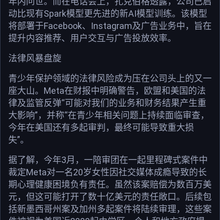
年内问世。而在电话会上，扎克伯格透露，公司已启
动比现有Spark模型更先进的新AI模型训练。该模型
将部署于Facebook、Instagram及广告业务中，旨在
提升内容推荐、用户交互与广告投放效率。
法律风暴盘旋
青少年保护领域的法律风险成为压在公司头上的又一
座大山。Meta在财报中明确警告，欧盟和美国的法
律及监管反弹“可能对我们的业务和财务结果产生重
大影响”，并称“在青少年相关问题上持续面临审查，
今年在美国还有多起审判，最终可能导致重大损
失”。
据了解，今年3月，一陪审团在一起里程碑式案件中
裁定Meta对一名20岁女性因社交媒体成瘾导致的长
期心理健康困境负有责任。虽然该案赔偿为数百万美
元，但这可能打开了数十亿美元的责任敞口。后续包
括新墨西哥州案及加州多起案件将陆续审理，这些案