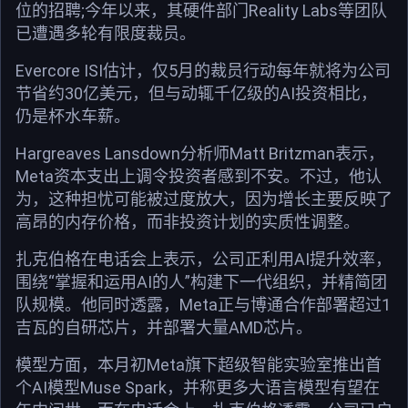
位的招聘;今年以来，其硬件部门Reality Labs等团队
已遭遇多轮有限度裁员。
Evercore ISI估计，仅5月的裁员行动每年就将为公司
节省约30亿美元，但与动辄千亿级的AI投资相比，
仍是杯水车薪。
Hargreaves Lansdown分析师Matt Britzman表示，
Meta资本支出上调令投资者感到不安。不过，他认
为，这种担忧可能被过度放大，因为增长主要反映了
高昂的内存价格，而非投资计划的实质性调整。
扎克伯格在电话会上表示，公司正利用AI提升效率，
围绕“掌握和运用AI的人”构建下一代组织，并精简团
队规模。他同时透露，Meta正与博通合作部署超过1
吉瓦的自研芯片，并部署大量AMD芯片。
模型方面，本月初Meta旗下超级智能实验室推出首
个AI模型Muse Spark，并称更多大语言模型有望在