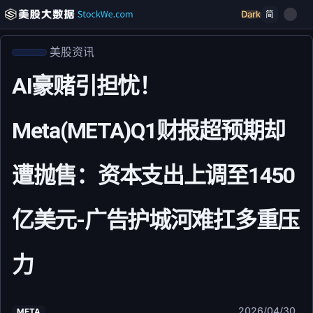
Dark
简
美股资讯
AI豪赌引担忧！
Meta(META)Q1财报超预期却
遭抛售：资本支出上调至1450
亿美元-广告护城河难扛多重压
力
2026/04/30
META