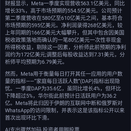
财报显示，Meta一季度实现营收563.1亿美元，同比
增长33%，高于市场预期的554.5亿美元。公司预计
第二季度营收在580亿至610亿美元之间，基本符合
市场预期的595亿美元。净利润录得268亿美元，较
上年同期的166亿美元大幅攀升，但其中包含因美国
税收政策落地而确认的一笔80亿美元一次性非现金
所得税收益，剔除这一因素，分析师此前预期的净利
润约为172亿美元;调整后每股收益达到7.31美元，分
析师平均预期为6.79美元。
然而，Meta用于衡量每日打开其任一应用的用户数
量的指标——“家庭每日活跃人数”(DAP)指标出现隐
忧。一季度DAP为35.6亿，虽同比增长4%，但环比
下降超过5%，华尔街此前预计日活跃用户为36.2
亿。Meta将此归因于伊朗的互联网中断和俄罗斯对
WhatsApp的访问限制，并表示这是该指标公开以来
首次出现环比下滑。
AI支出骤然加码 投资者用脚投票