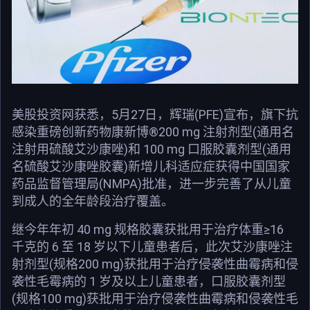
美股投资网获悉，5月27日，辉瑞(PFE)宣布，旗下抗
感染重磅创新药物康新博®200 mg 注射剂型(通用名
注射用硫酸艾沙康唑)和 100 mg 口服胶囊剂型(通用
名硫酸艾沙康唑胶囊)新增儿科适应症获得中国国家
药品监督管理局(NMPA)批准，进一步完善了从儿童
到成人的全年龄段治疗覆盖。
继今年年初 40 mg 规格胶囊获批用于治疗体重≥16
千克的 6 至 18 岁以下儿童患者后，此次艾沙康唑注
射剂型(规格200 mg)获批用于治疗侵袭性曲霉病和侵
袭性毛霉病的 1 岁及以上儿童患者，口服胶囊剂型
(规格100 mg)获批用于治疗侵袭性曲霉病和侵袭性毛