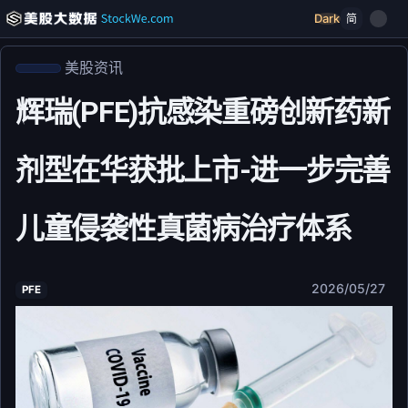
Dark
简
美股资讯
辉瑞(PFE)抗感染重磅创新药新
剂型在华获批上市-进一步完善
儿童侵袭性真菌病治疗体系
2026/05/27
PFE