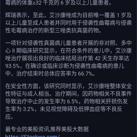
霉病的体重≥32 千克的 6 岁及以上儿童患者。
辉瑞表示，至此，艾沙康唑成为目前唯一覆盖 1 岁及
以上儿童至成人患者并同时用于侵袭性曲霉病与侵袭
性毛霉病治疗的新型三唑类抗真菌药物。
一项针对侵袭性真菌病儿童患者开展的非对照、多中
心 Ⅱ 期临床研究显示，在符合条件的患儿中，艾沙康
唑治疗展现出良好的临床结局治疗第 42 天生存率达
93.5%，在确诊或临床诊断为侵袭性曲霉病的患儿
中，治疗结束时总体应答率为 66.7%。
在安全性方面，该研究同时显示，艾沙康唑整体安全
性特征与成人相当。治疗期间，因药物相关不良事件
导致治疗中止的发生率为 6.5%，药物相关肝损伤发
生率为 3.2%，未见视觉障碍及低钾血症等不良反
应。
最专业的美股资讯,推荐美股大数据
https://Stockwe.com/