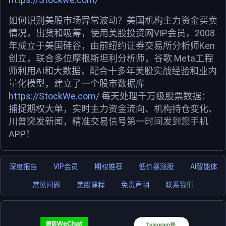
如何识别美股市场异常波动？美国机构主力资金买卖
情况，出货和吸筹，使用美股投资网VIP会员，2008
年成立于美国硅谷，由前纽约证券交易所分析师Ken
创立，联合多位摩根斯坦利分析师，谷歌 Meta工程
师利用AI和大数据，配合十多年美股实战经验和业内
量化模型，建立了一个股市数据库
https://StockWe.com/
每天处理千万级股票数据：
捕捉期权大单，实时主力资金流向、机构持仓变化、
川普突发新闻，精准交易信号第一时间发到您手机
APP！
深度报告
VIP会员
期权推荐
低价暴涨股
AI智能体
常见问题
美股课程
免责声明
联系我们