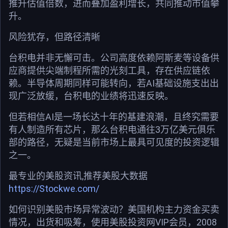
推升估值倍数，进而叠加盈利增长，共同推动市值攀
升。
风险犹存，但路径清晰
台积电并非无懈可击。公司高度依赖阿斯麦等设备供
应商提供尖端制程所需的光刻工具，存在供应链依
赖。半导体周期同样可能转向，若AI基础设施支出出
现广泛放缓，台积电的业绩将迅速反映。
但若相信AI是一场长达十年的基建浪潮，且终究需要
有人制造所有芯片，那么台积电通往3万亿美元俱乐
部的路径，无疑是当前市场上最具可见度的投资逻辑
之一。
最专业的美股资讯,推荐美股大数据
https://Stockwe.com/
如何识别美股市场异常波动？美国机构主力资金买卖
情况，出货和吸筹，使用美股投资网VIP会员，2008