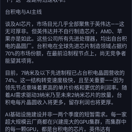
台积电与AI主线
谈及AI芯片，市场目光几乎全部聚焦于英伟达——这
无可厚非。但英伟达并不自行制造芯片，AMD、苹
果亦是如此。这些公司所有先进处理器，均出自台积
电的晶圆厂。台积电在全球先进芯片制造领域占据约
70%的市场份额，在最前沿制程节点上，尚无竞争者
能望其项背。
目前，7纳米及以下先进制程已占台积电晶圆营收的
74%。这一结构转变速度极快，且至关重要——因为
领先节点意味着更高的单片价格和更优的利润率。随
着AI需求驱动3纳米乃至未来2纳米芯片的放量，台
积电每片晶圆收入将更多，留存利润也将更厚。
AI基础设施建设并非一两个季度的短暂需求。每一家
超大规模云厂商都在兴建庞大的GPU集群，而集群中
的每一颗GPU，都是台积电的芯片。英伟达有