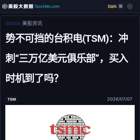
Dark
简
美股资讯
势不可挡的台积电(TSM)：冲
刺“三万亿美元俱乐部”，买入
时机到了吗？
2026/07/07
TSM