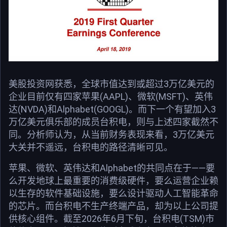
美股投资网获悉，全球市值达到或超过3万亿美元的
企业目前仅有四家苹果(AAPL)、微软(MSFT)、英伟
达(NVDA)和Alphabet(GOOGL)。而下一个有望加入3
万亿美元俱乐部的成员台积电，则与上述四家截然不
同。分析师认为，从当前财务表现来看，3万亿美元
大关并不遥远，台积电的路径清晰可见。
苹果、微软、英伟达和Alphabet的共同点在于——要
么开发地球上最重要的消费级硬件，要么运营企业赖
以生存的软件基础设施，要么设计驱动人工智能革命
的芯片。而台积电不生产终端产品，却为以上公司提
供核心组件。截至2026年6月下旬，台积电(TSM)市