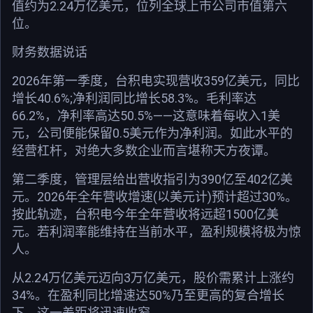
值约为2.24万亿美元，位列全球上市公司市值第六
位。
财务数据说话
2026年第一季度，台积电实现营收359亿美元，同比
增长40.6%;净利润同比增长58.3%。毛利率达
66.2%，净利率高达50.5%——这意味着每收入1美
元，公司便能保留0.5美元作为净利润。如此水平的
经营杠杆，对绝大多数企业而言堪称天方夜谭。
第二季度，管理层给出营收指引为390亿至402亿美
元。2026年全年营收增速(以美元计)预计超过30%。
按此轨迹，台积电今年全年营收将远超1500亿美
元。若利润率能维持在当前水平，盈利规模将极为惊
人。
从2.24万亿美元迈向3万亿美元，股价需累计上涨约
34%。在盈利同比增速达50%乃至更高的复合增长
下，这一差距将迅速收窄。