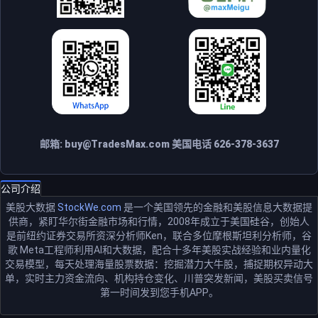
邮箱:
buy@TradesMax.com
美国电话 626-378-3637
公司介绍
美股大数据
StockWe.com
是一个美国领先的金融和美股信息大数据提
供商，紧盯华尔街金融市场和行情，2008年成立于美国硅谷，创始人
是前纽约证券交易所资深分析师Ken，联合多位摩根斯坦利分析师，谷
歌 Meta工程师利用AI和大数据，配合十多年美股实战经验和业内量化
交易模型，每天处理海量股票数据：挖掘潜力大牛股，捕捉期权异动大
单，实时主力资金流向、机构持仓变化、川普突发新闻，美股买卖信号
第一时间发到您手机APP。