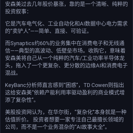
安森美过去几年股价暴涨，靠的是一个清晰、纯粹的
投资叙事：
它是汽车电气化、工业自动化和AI数据中心电力需求
的“卖铲人”——简单、直接、可验证。
而Synaptics约60%的业务集中在消费电子和无线通
信——典型的高波动、低壁垒市场。收购它，意味着
安森美将自己从一个纯粹的汽车/工业功率半导体龙
头，拖入了一个更复杂、更分散的边缘AI和消费电子
混战。
KeyBanc分析师直言感到“困惑”，TD Cowen则指出
这给安森美“依赖产能利用率驱动盈利的商业模式增
添了复杂性”。
美股投资网认为，在华尔街，“复杂化”本身就是一种
估值折价。 投资者想要一家专注自己最擅长领域的
公司，而不是一个业务混杂的“AI故事大全”。