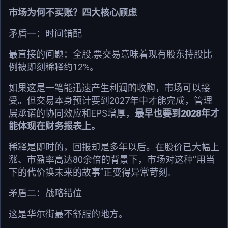
市场为何不买账？四大核心顾虑
矛盾一：时间错配
最直接的问题：全股.票交易意味着现有股东持股比
例被即刻稀释约12%。
如果这是一笔能迅速产生利润的收购，市场可以接
受。但交易本身预计要到2027年中才能完成，管理
层承诺的协同效应和EPS增厚，
最早也要到2028年才
能体现在财务报表上。
稀释是即时的，回报却是多年以后。在股价已大幅上
涨、市盈率高达80余倍的背景下，市场对这种“用当
下的代价换未来的故事”正变得异常苛刻。
矛盾二：战略错位
这是华尔街最不舒服的地方。