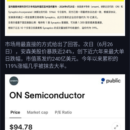
市场用最直接的方式给出了回答。次日（6月26
日），安森美股价暴跌近24%，创下近六年来最大单
日跌幅，市值蒸发约240亿美元。今年以来累积的
119%涨幅几乎被抹去大半。