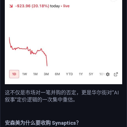
这不仅是市场对一笔并购的否定，更是华尔街对“AI
叙事”定价逻辑的一次集中重估。
安森美为什么要收购 Synaptics？