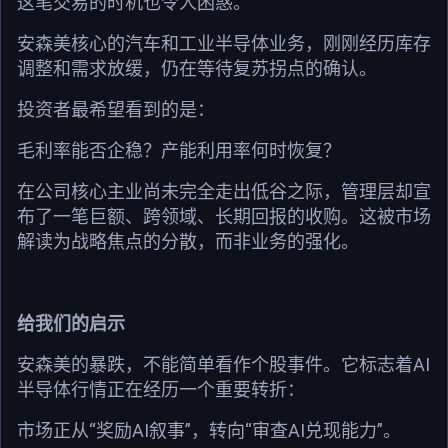
这笔交易的时机也令人困惑。
安森美核心的汽车和工业半导体业务，刚刚经历库存
调整和需求放缓，仍在等待复苏拐点的确认。
投资者最希望看到的是：
毛利率能否企稳？产能利用率何时恢复？
在公司核心主业尚未完全走出低谷之际，管理层却宣
布了一笔巨额、跨领域、长期回报的收购。这被市场
解读为战略焦点的分散，而非业务的强化。
给我们的启示
安森美的暴跌，不能简单看作个股事件。它标志着AI
半导体行情正在经历一个重要转折：
市场正从“奖励AI叙事”，转向“审查AI兑现能力”。