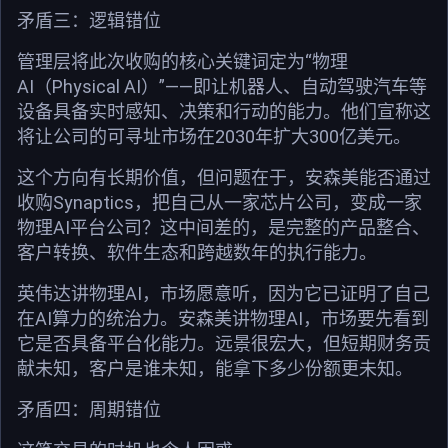
矛盾三：逻辑错位
管理层将此次收购的核心关键词定为“物理
AI（Physical AI）”——即让机器人、自动驾驶汽车等
设备具备实时感知、决策和行动的能力。他们宣称这
将让公司的可寻址市场在2030年扩大300亿美元。
这个方向有长期价值，但问题在于，安森美能否通过
收购Synaptics，把自己从一家芯片公司，变成一家
物理AI平台公司？这中间差的，是完整的产品整合、
客户转换、软件生态和跨越数年的执行能力。
英伟达讲物理AI，市场愿意听，因为它已证明了自己
在AI算力的统治力。安森美讲物理AI，市场要先看到
它是否具备平台化能力。远景很宏大，但短期财务贡
献未知，客户是谁未知，能拿下多少份额更未知。
矛盾四：周期错位