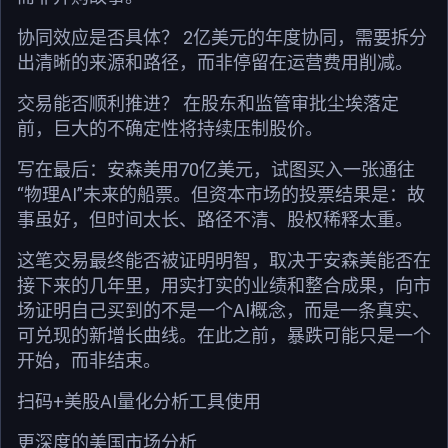
协同效应是否具体？ 2亿美元的年度协同，需要拆分
出清晰的来源和路径，而非停留在运营费用削减。
交易能否顺利推进？ 在股东和监管审批尘埃落定
前，巨大的不确定性将持续压制股价。
写在最后：安森美用70亿美元，试图买入一张通往
“物理AI”未来的船票。但资本市场的投票结果是：故
事虽好，但时间太长、路径不清、股权稀释太重。
这笔交易最终能否被证明明智，取决于安森美能否在
接下来的几年里，用实打实的业绩和整合成果，向市
场证明自己买到的不是一个AI概念，而是一条真实、
可兑现的新增长曲线。在此之前，暴跌可能只是一个
开始，而非结束。
扫码+美股AI量化分析工具使用
更深度的美国市场分析