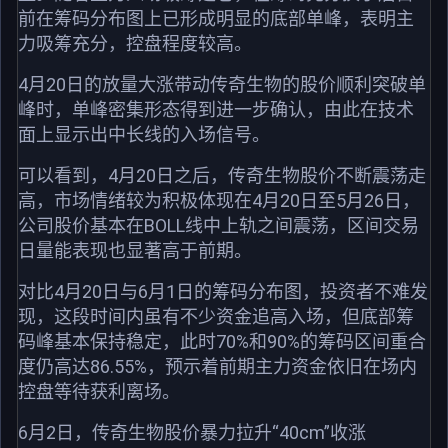
前在筹码分布图上已形成明显的底部单峰，表明主
力吸筹充分，控盘程度较高。
4月20日的放量大涨带动传奇生物的股价顺利突破单
峰时，单峰密集形态得到进一步确认，由此在技术
面上显示出中长线的入场信号。
可以看到，4月20日之后，传奇生物股价不断震荡走
高，市场情绪较为积极体现在4月20日至5月26日，
公司股价基本在BOLL线中上轨之间震荡，区间交易
日量能表现也显著高于前期。
对比4月20日与6月1日的筹码分布图，投资者不难发
现，这段时间内虽有不少资金追高入场，但底部筹
码峰基本保持稳定，此时70%和90%的筹码区间重合
度仍高达86.55%，预示着前期主力资金依旧在场内
控盘等待获利离场。
6月2日，传奇生物股价暴力拉升“40cm”收涨