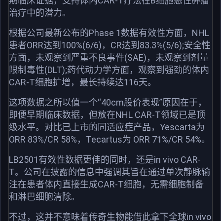
期临床证据，支持体内CAR-T疗法在B细胞恶性肿瘤
治疗中的潜力。
根据公司最新公布的Phase 1数据有效性方面，NHL
患者ORR达到100%(6/6)，CR达到83.3%(5/6);安全性
方面，未观察到严重不良事件(SAE)，未观察到剂量
限制毒性(DLT);药代动力学方面，观察到强劲的体内
CAR-T细胞扩增，最长持续达116天。
这项数据之所以值一个“40cm股价表现”原因在于，
即便早期临床数据，但放在NHL CAR-T领域已是顶
级水平。对比已上市的同适应症产品，Yescarta为
ORR 83%/CR 58%，Tecartus为 ORR 71%/CR 54%。
LB2501有效性数据更佳的同时，还是in vivo CAR-
T。公司在披露的信息中强调其旨在通过单次静脉输
注在患者体内直接生成CAR-T细胞，无需细胞制备
和淋巴细胞清除。
不过，这并不意味着传奇生物能借此拿下全球in vivo