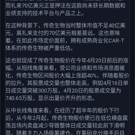
而礼来70亿美元正是押注在这款尚未获长期数据和
业绩支持的技术平台与产品之上。
在这种背景下，传奇生物当时整体市值不足40亿美
元，离礼来支付的70亿美元相差甚远。这也意味
着，在如此市场定价面前，拥有成熟商业化CAR-T
体系的传奇生物被严重低估。
这也就促成了传奇生物股价在今年4月20日前后的涨
幅。从短线角度来看，受公司业绩和市场消息面催
化，传奇生物区间股价大幅上涨超40%，伴随着股价
的拉升，其股票成交量也整体走高，例如4月16日单
日成交量突破300万股，4月20日的股票成交量为
740.65万股，显示出量价齐升的形态。
从中长线角度来看，在经历了超半年的股价下行
后，从今年2月起，传奇生物股价便已在低位横盘震
荡且场内卖盘减少导致整体日成交量较此前下滑明
显。随着主力入场吸筹建仓，在筹码充分换手后目