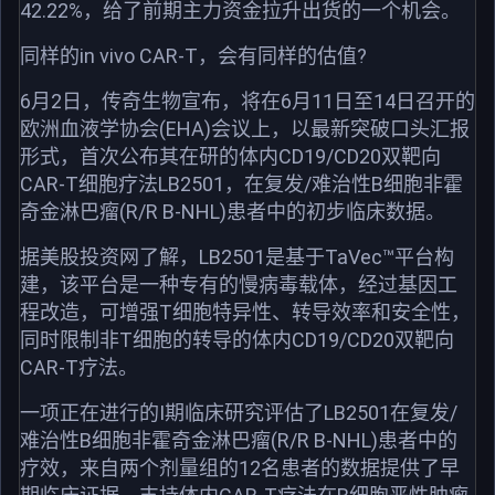
42.22%，给了前期主力资金拉升出货的一个机会。
同样的in vivo CAR-T，会有同样的估值?
6月2日，传奇生物宣布，将在6月11日至14日召开的
欧洲血液学协会(EHA)会议上，以最新突破口头汇报
形式，首次公布其在研的体内CD19/CD20双靶向
CAR-T细胞疗法LB2501，在复发/难治性B细胞非霍
奇金淋巴瘤(R/R B-NHL)患者中的初步临床数据。
据美股投资网了解，LB2501是基于TaVec™平台构
建，该平台是一种专有的慢病毒载体，经过基因工
程改造，可增强T细胞特异性、转导效率和安全性，
同时限制非T细胞的转导的体内CD19/CD20双靶向
CAR-T疗法。
一项正在进行的I期临床研究评估了LB2501在复发/
难治性B细胞非霍奇金淋巴瘤(R/R B-NHL)患者中的
疗效，来自两个剂量组的12名患者的数据提供了早