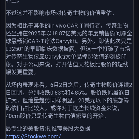
补全。
不过这并不影响市场对传奇生物的价值重估。
因为相比于其他的in vivo CAR-T同行者，传奇生物
还坐拥在2025年以18.87亿美元的年度销售额问鼎全
球最畅销CAR-T疗法Carvykti。另外，即使此次只是
LB2501的早期临床数据披露，但这一举打破了市场
对传奇生物仅靠Carvykti大单品撑起估值的刻板印
象。对于公司来说，打开估值天花板比股价的短线
爆发更重要。
从场内表现来看，6月2日之后，传奇生物股价连续2
日回调，分别收跌0.83%和4.85%。股价跌幅虽逐日
扩大，但缩量趋势同样明显。20美元以下的底部筹
码依旧占比较大，或许对于这些长线资金来说，
40cm股价只是传奇生物估值修复的开始。
最专业的美股资讯,推荐美股大数据
https://Stockwe.com/