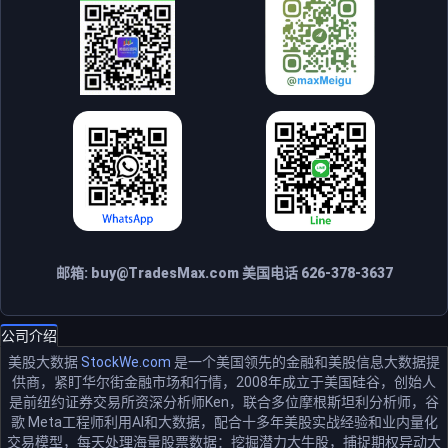
邮箱:
buy@TradesMax.com
美国电话 626-378-3637
公司介绍
美股大数据
StockWe.com
是一个美国领先的金融和美股信息大数据提
供商，紧盯华尔街金融市场和行情，2008年成立于美国硅谷，创始人
是前纽约证券交易所资深分析师Ken，联合多位摩根斯坦利分析师，谷
歌 Meta工程师利用AI和大数据，配合十多年美股实战经验和业内量化
交易模型，每天处理海量股票数据：挖掘潜力大牛股，捕捉期权异动大