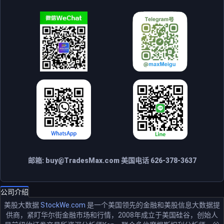
邮箱:
buy@TradesMax.com
美国电话 626-378-3637
公司介绍
美股大数据
StockWe.com
是一个美国领先的金融和美股信息大数据提
供商，紧盯华尔街金融市场和行情，2008年成立于美国硅谷，创始人