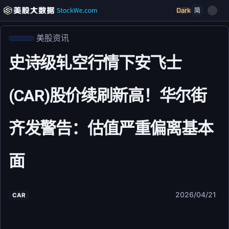
Dark
简
美股资讯
史诗级轧空行情下安飞士
(CAR)股价续刷新高！华尔街
齐发警告：估值严重偏离基本
面
2026/04/21
CAR