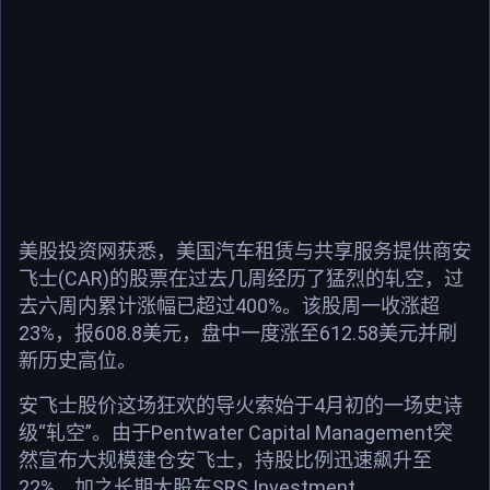
美股投资网获悉，美国汽车租赁与共享服务提供商安
飞士(CAR)的股票在过去几周经历了猛烈的轧空，过
去六周内累计涨幅已超过400%。该股周一收涨超
23%，报608.8美元，盘中一度涨至612.58美元并刷
新历史高位。
安飞士股价这场狂欢的导火索始于4月初的一场史诗
级“轧空”。由于Pentwater Capital Management突
然宣布大规模建仓安飞士，持股比例迅速飙升至
22%，加之长期大股东SRS Investment