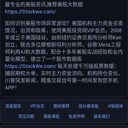
最专业的美股资讯,推荐美股大数据
https://Stockwe.com/
如何识别美股市场异常波动？美国机构主力资金买卖
情况，出货和吸筹，使用美股投资网VIP会员，2008
年成立于美国硅谷，由前纽约证券交易所分析师Ken
创立，联合多位摩根斯坦利分析师，谷歌 Meta工程
师利用AI和大数据，配合十多年美股实战经验和业内
量化模型，建立了一个股市数据库
https://StockWe.com/
每天处理千万级股票数据：
捕捉期权大单，实时主力资金流向、机构持仓变化、
川普突发新闻，精准交易信号第一时间发到您手机
APP！
深度报告
VIP会员
期权推荐
低价暴涨股
AI智能体
常见问题
美股课程
免责声明
联系我们