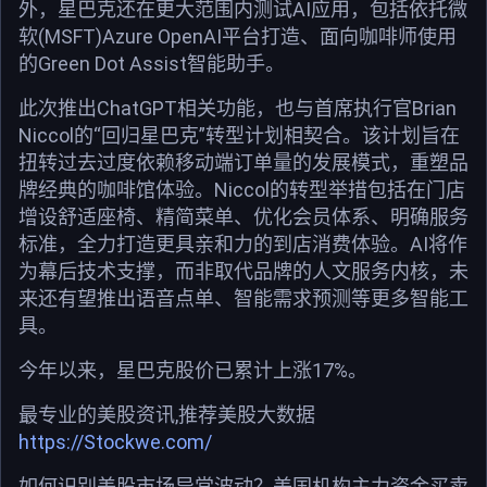
外，星巴克还在更大范围内测试AI应用，包括依托微
软(MSFT)Azure OpenAI平台打造、面向咖啡师使用
的Green Dot Assist智能助手。
此次推出ChatGPT相关功能，也与首席执行官Brian
Niccol的“回归星巴克”转型计划相契合。该计划旨在
扭转过去过度依赖移动端订单量的发展模式，重塑品
牌经典的咖啡馆体验。Niccol的转型举措包括在门店
增设舒适座椅、精简菜单、优化会员体系、明确服务
标准，全力打造更具亲和力的到店消费体验。AI将作
为幕后技术支撑，而非取代品牌的人文服务内核，未
来还有望推出语音点单、智能需求预测等更多智能工
具。
今年以来，星巴克股价已累计上涨17%。
最专业的美股资讯,推荐美股大数据
https://Stockwe.com/
如何识别美股市场异常波动？美国机构主力资金买卖