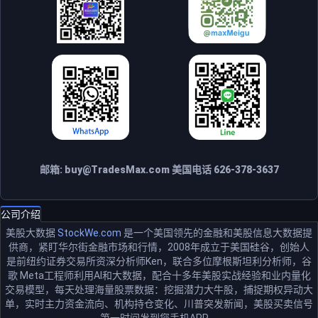
邮箱:
buy@TradesMax.com
美国电话 626-378-3637
公司介绍
美股大数据
StockWe.com
是一个美国领先的金融和美股信息大数据提
供商，紧盯华尔街金融市场和行情，2008年成立于美国硅谷，创始人
是前纽约证券交易所资深分析师Ken，联合多位摩根斯坦利分析师，谷
歌 Meta工程师利用AI和大数据，配合十多年美股实战经验和业内量化
交易模型，每天处理海量股票数据：挖掘潜力大牛股，捕捉期权异动大
单，实时主力资金流向、机构持仓变化、川普突发新闻，美股买卖信号
第一时间发到您手机APP。