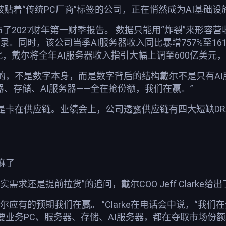
长期被贴着“传统PC厂商”标签的公司，正在悄然成为AI基础
了2027财年第一财季报告。 数据只能用“炸裂”来形容营收4
纪录。同时，该公司当季AI服务器收入同比暴增757%至16
此，戴尔将全年AI服务器收入指引大幅上调至600亿美元
的，不是数字本身，而是数字背后的结构戴尔不是只有AI
器、存储、AI服务器——全在抢份额，我们在赢。”
卡在供应链。业绩会上，公司透露供应链有四大短缺DRA
。
麻了
需求还是提前拉货”的追问，戴尔COO Jeff Clarke
尔应有的预期我们在赢。 ”Clarke在电话会中说，“我
业务PC、服务器、存储、AI服务器，都在夺取市场份额