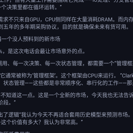
每一个决策里都在循环运转。”
需求不只来自GPU，CPU侧同样在大量消耗DRAM。而内
到五年的多年期采购协议，目的就是确保未来有货可用。
务器一个没人预料到的新市场
2%，是这次电话会最让市场意外的点。
AI的调用、每一次决策、每一次状态管理，都需要一个“管理
通常被称为‘管理框架’。这个框架由CPU来运行。 ”Cla
状态管理——这些都是非常顺序化、串行化的工作——那是
月并不知道这一点。这是一个全新的市场，今天我也无法告
阶段。”
则直接点出了逻辑“我认为今天不再适合套用历史模型来预测市
—这个价值有多大？我认为非常高。”