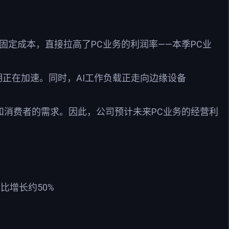
固定成本，直接拉高了PC业务的利润率——本季PC业
机周期正在加速。同时，AI工作负载正走向边缘设备
和消费者的需求。因此，公司预计未来PC业务的经营利
同比增长约50%