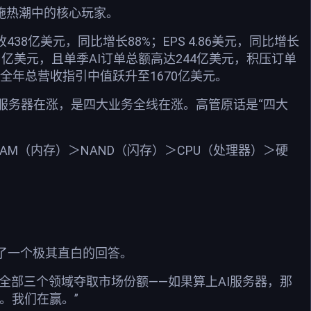
设施热潮中的核心玩家。
38亿美元，同比增长88%；EPS 4.86美元，同比增长
1亿美元，且单季AI订单总额高达244亿美元，积压订单
，全年总营收指引中值跃升至1670亿美元。
服务器在涨，是四大业务全线在涨。高管原话是“四大
M（内存）＞NAND（闪存）＞CPU（处理器）＞硬
给出了一个极其直白的回答。
们在全部三个领域夺取市场份额——如果算上AI服务器，那
。我们在赢。”