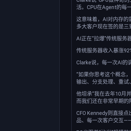
活。CPU在Agent的
这意味着，AI对内存的
多大客户现在签的是三
AI正在“拉爆”传统服
传统服务器收入暴涨9
Clarke说，每一次
“如果你思考这个概念，它
输出、分支处理、重试、
他坦承“我在去年10
而我们还在非常早期的
CFO Kennedy
品、每一次客户交互—