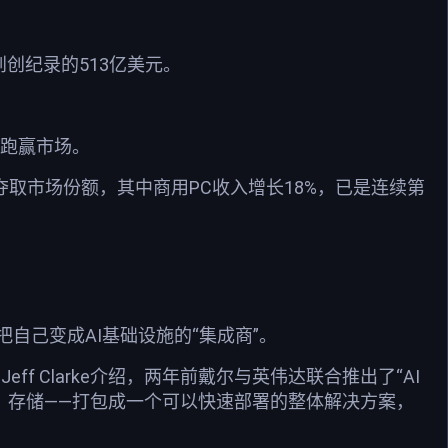
到创纪录的513亿美元。
速跑赢市场。
夺取市场份额，其中商用PC收入增长18%，已是连续第
自己变成AI基础设施的“集成商”。
Jeff Clarke介绍，两年前戴尔与英伟达联合推出了“AI
络、存储——打包成一个可以快速部署的整体解决方案，