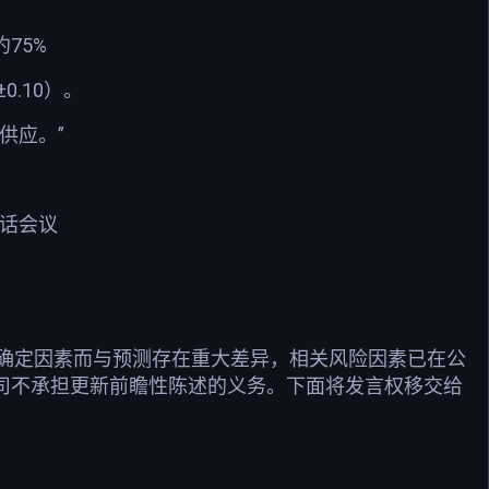
75%
0.10）。
供应。”
电话会议
确定因素而与预测存在重大差异，相关风险因素已在公
公司不承担更新前瞻性陈述的义务。下面将发言权移交给