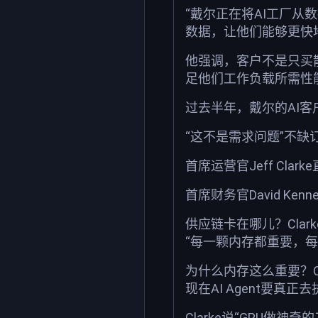
“戴尔正在将AI工厂从
数据，让他们能够更快
他强调，客户不是只买
足他们工作负载所需性
过去半年，戴尔的AI客
“这不是需求问题”不
首席运营官Jeff Cl
首席财务官David K
供应链卡在哪儿？Cla
“每一颗内存都重要，
为什么内存这么重要？C
现在AI Agent要
Clarke说“GPU