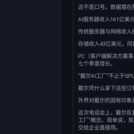
这不是口号。数据摆在
AI服务器收入161亿
传统服务器与网络收入8
存储收入43亿美元，同
PC（客户端解决方案事
七个季度增长。
“戴尔AI工厂”不止于G
戴尔凭什么拿下这些订
外界对戴尔的固有印象
这次电话会上，戴尔反复强调
工厂”概念。简单说，就
交给企业直接用。