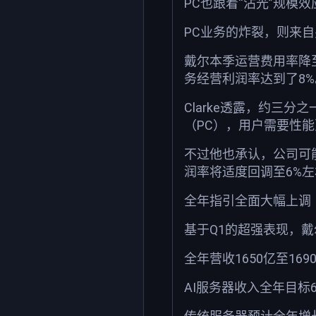
PC也跟着“沾光”规模
PC业务的炸裂，则来
戴尔本季运营费用率降至
务经营利润率达到了8%
Clarke透露，约三分
（PC），用户需要性
不过他也承认，公司可
润率将适度回调至6%左
全年指引全面大幅上调
基于Q1的超强表现，
全年营收1650亿至16
AI服务器收入全年目标6