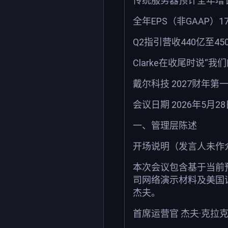
传统服务器预计全年增长
全年EPS（非GAAP）
Q2指引营收440亿至45
Clarke在收尾时说
戴尔科技 2027财年
会议日期 2026年5月
一、管理层陈述
开场说明（发言人未作
本次会议包含基于当前
司网络演示材料及美国
杰夫。
首席运营官 杰夫·克拉克（J