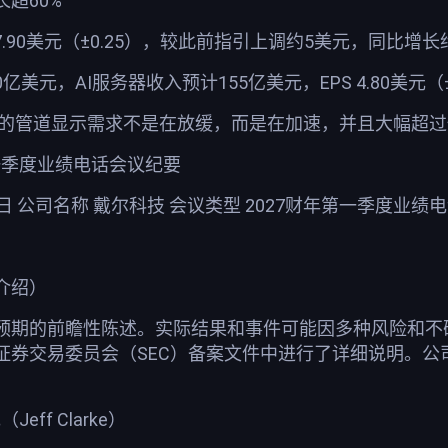
超60%
17.90美元（±0.25），较此前指引上调约5美元，同比增长约
0亿美元，AI服务器收入预计155亿美元，EPS 4.80美元（±
“我们的管道显示需求不是在放缓，而是在加速，并且大幅超过
第一季度业绩电话会议纪要
28日 公司名称 戴尔科技 会议类型 2027财年第一季度业绩
介绍）
预期的前瞻性陈述。实际结果和事件可能因多种风险和不
证券交易委员会（SEC）备案文件中进行了详细说明。
eff Clarke）