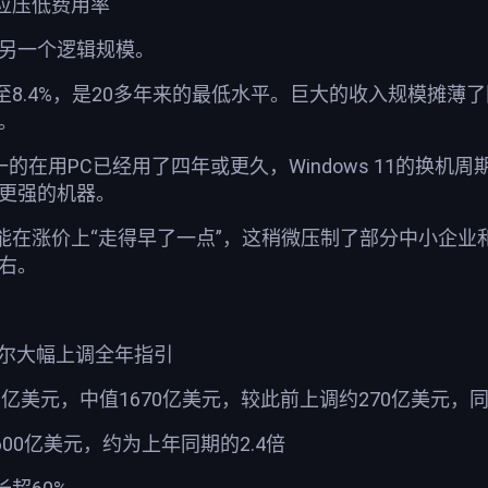
效应压低费用率
自另一个逻辑规模。
8.4%，是20多年来的最低水平。巨大的收入规模摊薄了
。
之一的在用PC已经用了四年或更久，Windows 11的换
能更强的机器。
能在涨价上“走得早了一点”，这稍微压制了部分中小企业
右。
戴尔大幅上调全年指引
90亿美元，中值1670亿美元，较此前上调约270亿美元，
00亿美元，约为上年同期的2.4倍