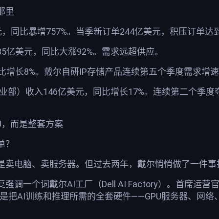
那里
美元，同比暴增757%。当季新订单244亿美元，积压订单达
5亿美元，同比大涨92%。需求远超供应。
比增长8%。戴尔自研IP存储产品连续第五个季度需求增
业部）收入146亿美元，同比增长17%。连续第二个季度
PU，而是整套方案
单？
是卖电脑、卖服务器。但过去两年，戴尔悄悄做了一件事把
一个词戴尔AI工厂（Dell AI Factory）。首席运营官
是把AI训练和推理所需的全套硬件——GPU服务器、网