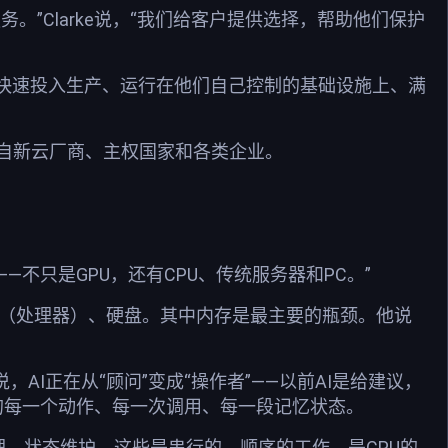
。”Clarke说，“我们给客户提供选择，帮助他们保护
够快速投入生产、运行在他们自己控制的基础设施上、满
来自新云厂商、主权国家和各类企业。
——不只是GPU，还有CPU、传统服务器和PC。”
CPU（处理器）、硬盘。其中内存是最主要的瓶颈。他说
AI正在从“顾问”变成“操作者”——以前AI是给建议，
理它的每一个动作、每一次调用、每一段记忆状态。
支管理、状态维护，这些是串行的、顺序的工作，是CPU的