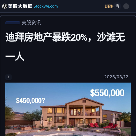
Dark
简
美股资讯
迪拜房地产暴跌20%，沙滩无
一人
2026/03/12
Z