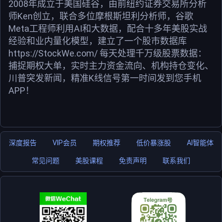
2008年成立于美国硅谷，由前纽约证券交易所分析
师Ken创立，联合多位摩根斯坦利分析师，谷歌
Meta工程师利用AI和大数据，配合十多年美股实战
经验和业内量化模型，建立了一个股市数据库
https://StockWe.com/ 每天处理千万级股票数据：
捕捉期权大单，实时主力资金流向、机构持仓变化、
川普突发新闻，精准K线信号第一时间发到您手机
APP！
深度报告
VIP会员
期权推荐
低价暴涨股
AI智能体
常见问题
美股课程
免责声明
联系我们