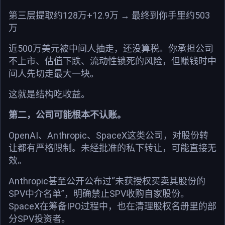
第三层提取约128万+12.9万 → 最终到你手里约503
万
近500万美元被中间人抽走，还没算税。你承担公司
不上市、估值下跌、流动性锁死的风险，但赚钱时中
间人先切走最大一块。
这就是结构吃收益。
第二，公司可能根本不认账。
OpenAI、Anthropic、SpaceX这类公司，对股份转
让都有严格限制。未经批准的私下转让，可能直接无
效。
Anthropic甚至公开公布过“未获授权买卖其股份的
SPV中介名单”，明确禁止SPV收购自家股份。
SpaceX在筹备IPO过程中，也在清理股权名册里的部
分SPV投资者。