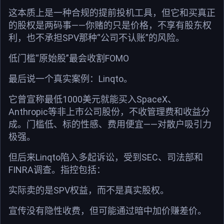
这本质上是一种合规的提前投机工具，但它和买真正
的股权是两码事——你赌的只是价格，不享有股东权
利，也不承担SPV那种“公司不认账”的风险。
低门槛“原始股”最会收割FOMO
最后说一个真实案例：Linqto。
它曾宣称最低1000美元就能买入SpaceX、
Anthropic等非上市公司股份，不收管理费和收益分
成。门槛低、标的性感、费用便宜——对散户吸引力
极强。
但后来Linqto陷入多起诉讼，受到SEC、司法部和
FINRA调查。指控包括：
实际卖的是SPV权益，而不是真实股权。
宣传没有隐性收费，但可能通过暗中加价赚差价。