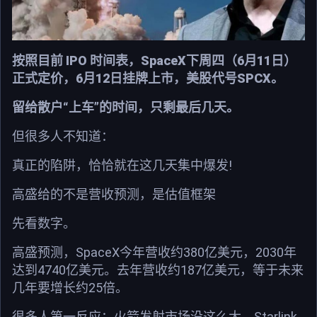
按照目前 IPO 时间表，SpaceX下周四（6月11日）
正式定价，6月12日挂牌上市，美股代号SPCX。
留给散户“上车”的时间，只剩最后几天。
但很多人不知道：
真正的陷阱，恰恰就在这几天集中爆发!
高盛给的不是营收预测，是估值框架
先看数字。
高盛预测，SpaceX今年营收约380亿美元，2030年
达到4740亿美元。去年营收约187亿美元，等于未来
几年要增长约25倍。
很多人第一反应：火箭发射市场没这么大，Starlink