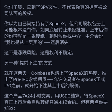
你付了钱，拿到了SPV文件，不代表你真的拥有被公
司认可的股权。
你以为自己间接持有了SpaceX，但公司股权名册上
可能根本没有你。如果底层转让未经批准，上市后你
的份额就是一张废纸。到时候你找中介，中介会说
“我也是从上层买的”——然后消失。
这不是涨跌风险，这是权利不确定。
另一种“提前下注”的方式
就在这两天，Coinbase也蹭上了SpaceX的热度，推
出了Pre-IPO永续期货——允许交易者在SpaceX正式
IPO之前，就开始下注其上市后的股价。
这个产品7×24小时交易，用USDC结算，待SpaceX
真正上市后会自动转成普通永续合约。但有两点你要
知道：