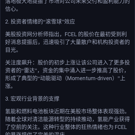
落地极大地提振了市场对公司未来交付和盈利能力的
信心。
2.
投资者情绪的“滚雪球”效应
FCEL
美股投资网分析师指出，
的股价在最初受到利
好消息提振后，迅速吸引了大量散户和机构投资者的
目光。
关注度飙升：股价的初步上涨让该公司进入了更多投
资者的“雷达”，资金的集中涌入进一步推高了股价，
Momentum-driven
形成了典型的“动能驱动（
）”上
涨。
3.
宏观行业背景的支撑
氢能和燃料电池板块近期在美股市场整体表现强劲。
随着全球对清洁能源转型的持续推动，氢能产业获得
FCEL
了空前的关注。这种行业整体的狂热情绪也为
的暴涨提供了完美的温床。