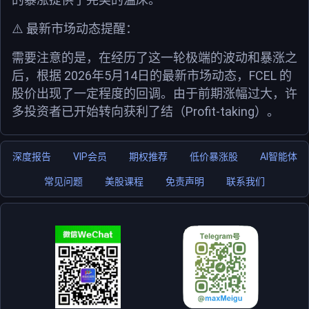
⚠️
最新市场动态提醒：
需要注意的是，在经历了这一轮极端的波动和暴涨之
2026
5
14
FCEL
后，根据
年
月
日
的最新市场动态，
的
股价出现了一定程度的回调。由于前期涨幅过大，许
Profit-taking
多投资者已开始转向获利了结（
）。
深度报告
VIP会员
期权推荐
低价暴涨股
AI智能体
常见问题
美股课程
免责声明
联系我们