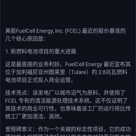
FuelCell Energy, Inc. (FCEL)
美股
最近的股价暴涨的
几个核心原因是：
1.
新燃料电池项目的重大进展
FuelCell Energy
这是最直接的业务利好。
最近宣布其
Tulare
2.8
位于加利福尼亚州图莱里（
）的
兆瓦燃料
电池项目正式投入商业运营。
技术亮点：该发电厂以城市沼气为原料，并使用了
FCEL
专有的清洁能源处理技术系统。这不仅证明了
其技术的商业可行性，也意味着该工厂的运行将比传
统工厂更加清洁、高效。
里程碑意义：作为一个关键的标志性项目，它的成功